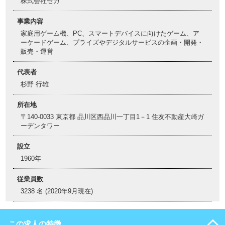
株式会社セガ
事業内容
家庭用ゲーム機、PC、スマートデバイスに向けたゲーム、ア
ーケードゲーム、プライズやデジタルサービスの企画・開発・
販売・運営
代表者
杉野 行雄
所在地
〒140-0033 東京都 品川区西品川一丁目1－1 住友不動産大崎ガ
ーデンタワー
設立
1960年
従業員数
3238 名 (2020年9月現在)
この求人の特徴