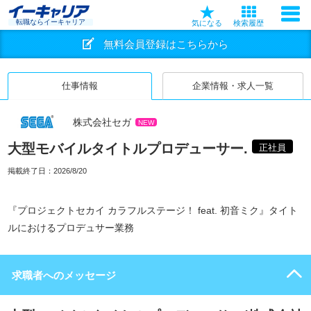
転職ならイーキャリア
気になる
検索履歴
無料会員登録はこちらから
仕事情報
企業情報・求人一覧
株式会社セガ
NEW
大型モバイルタイトルプロデューサー.
正社員
掲載終了日：
2026/8/20
『プロジェクトセカイ カラフルステージ！ feat. 初音ミク』タイト
ルにおけるプロデュサー業務
求職者へのメッセージ