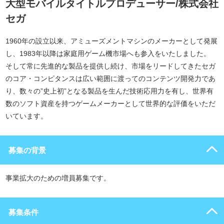
大型モバイルタイトルプロデューサー/株式会社
セガ
1960年の設立以来、アミューズメントマシンのメーカーとして発展
し、1983年以降は家庭用ゲーム機市場へも参入をいたしました。
そして常に先進的な製品を提供し続け、市場をリードしてきたセガ
のコア・コンピタンスは広い範囲に渡ってのコンテンツ開発力であ
り、数々の”史上初”となる製品を生んだ技術応用力を有し、世界有
数のソフト資産を持つゲームメーカーとして世界的な評価をいただ
いています。
募集の背景
事業拡大のための増員募集です。
募集条件