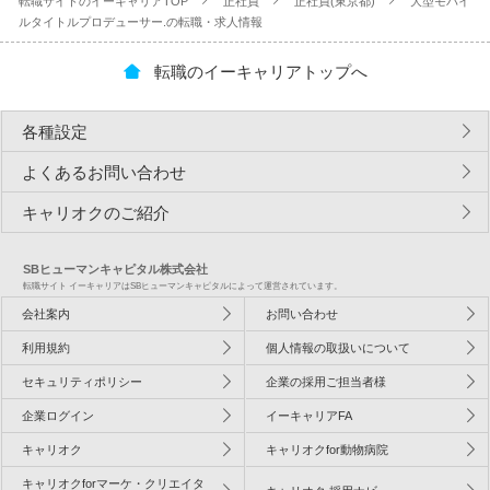
転職サイトのイーキャリアTOP
正社員
正社員(東京都)
大型モバイ
ルタイトルプロデューサー.の転職・求人情報
転職のイーキャリアトップへ
各種設定
よくあるお問い合わせ
キャリオクのご紹介
SBヒューマンキャピタル株式会社
転職サイト イーキャリアはSBヒューマンキャピタルによって運営されています。
会社案内
お問い合わせ
利用規約
個人情報の取扱いについて
セキュリティポリシー
企業の採用ご担当者様
企業ログイン
イーキャリアFA
キャリオク
キャリオクfor動物病院
キャリオクforマーケ・クリエイタ