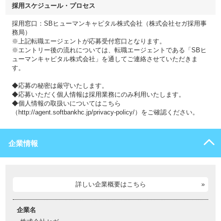
採用スケジュール・プロセス
採用窓口：SBヒューマンキャピタル株式会社（株式会社セガ採用事
務局）
※上記転職エージェントが応募受付窓口となります。
※エントリー後の流れについては、転職エージェントである「SBヒ
ューマンキャピタル株式会社」を通してご連絡させていただきま
す。
◆応募の秘密は厳守いたします。
◆応募いただく個人情報は採用業務にのみ利用いたします。
◆個人情報の取扱いについてはこちら
（http://agent.softbankhc.jp/privacy-policy/）をご確認ください。
企業情報
詳しい企業概要はこちら
企業名