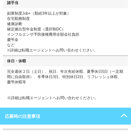
諸手当
副業制度Job+（勤続3年以上が対象）
在宅勤務制度
健康診断
確定拠出型年金制度（選択制DC）
インフルエンザ予防接種費用全額会社負担
慶弔金
など
※詳細は転職エージェントへお問い合わせください。
休日・休暇
完全週休２日（土日）、祝日、年次有給休暇、夏季休日5日（一定期
間に自由取得）、冬季休日3日、特別休日2日、リフレッシュ休暇、
慶弔休暇等
※詳細は転職エージェントへお問い合わせください。
応募時の注意事項