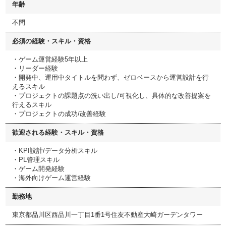
年齢
不問
必須の経験・スキル・資格
・ゲーム運営経験5年以上
・リーダー経験
・開発中、運用中タイトルを問わず、ゼロベースから運営設計を行
えるスキル
・プロジェクトの課題点の洗い出し/可視化し、具体的な改善提案を
行えるスキル
・プロジェクトの成功/改善経験
歓迎される経験・スキル・資格
・KPI設計/データ分析スキル
・PL管理スキル
・ゲーム開発経験
・海外向けゲーム運営経験
勤務地
東京都品川区西品川一丁目1番1号住友不動産大崎ガーデンタワー