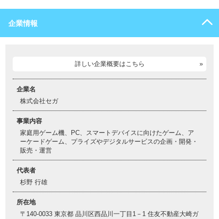
企業情報
詳しい企業概要はこちら
企業名
株式会社セガ
事業内容
家庭用ゲーム機、PC、スマートデバイスに向けたゲーム、ア
ーケードゲーム、プライズやデジタルサービスの企画・開発・
販売・運営
代表者
杉野 行雄
所在地
〒140-0033 東京都 品川区西品川一丁目1－1 住友不動産大崎ガ