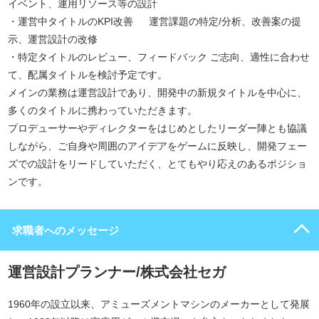
イベント、運用リソース等の設計
・運営中タイトルのKPI改善 運営課題の特定/分析、改善案の提
示、運営設計の改修
・特定タイトルのレビュー、フィードバック ご志向、適性に合わせ
て、配属タイトルを検討予定です。
メインの業務は運営設計であり、開発中の新規タイトルを中心に、
多くのタイトルに携わっていただきます。
プロデューサーやディレクターをはじめとしたリーダー陣とも協議
しながら、ご自身や周囲のアイデアをゲームに反映し、開発フェー
ズでの設計をリードしていただく、とてもやり応えのあるポジショ
ンです。
求職者へのメッセージ
運営設計プランナー/株式会社セガ
1960年の設立以来、アミューズメントマシンのメーカーとして発展