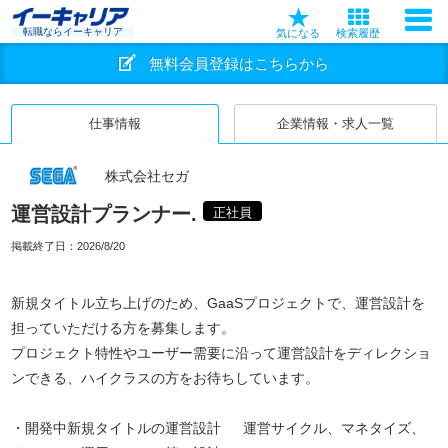
転職ならイーキャリア
気になる
検索履歴
無料会員登録はこちらから
仕事情報
企業情報・求人一覧
株式会社セガ
運営設計プランナー.
正社員
掲載終了日：
2026/8/20
新規タイトル立ち上げのため、GaaSプロジェクトで、運営設計を
担っていただける方を募集します。
プロジェクト特性やユーザー需要に沿って運営設計をディレクショ
ンできる、ハイクラスの方をお待ちしています。
・開発中新規タイトルの運営設計 運営サイクル、マネタイズ、