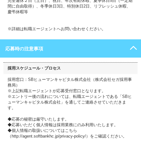
完全週休２日（土日）、祝日、年次有給休暇、夏季休日5日（一定期
間に自由取得）、冬季休日3日、特別休日2日、リフレッシュ休暇、
慶弔休暇等
※詳細は転職エージェントへお問い合わせください。
応募時の注意事項
採用スケジュール・プロセス
採用窓口：SBヒューマンキャピタル株式会社（株式会社セガ採用事
務局）
※上記転職エージェントが応募受付窓口となります。
※エントリー後の流れについては、転職エージェントである「SBヒ
ューマンキャピタル株式会社」を通してご連絡させていただきま
す。
◆応募の秘密は厳守いたします。
◆応募いただく個人情報は採用業務にのみ利用いたします。
◆個人情報の取扱いについてはこちら
（http://agent.softbankhc.jp/privacy-policy/）をご確認ください。