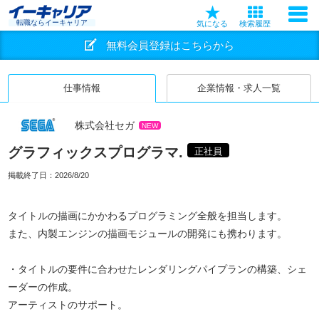
転職ならイーキャリア
気になる
検索履歴
無料会員登録はこちらから
仕事情報
企業情報・求人一覧
株式会社セガ
NEW
グラフィックスプログラマ.
正社員
掲載終了日：
2026/8/20
タイトルの描画にかかわるプログラミング全般を担当します。
また、内製エンジンの描画モジュールの開発にも携わります。
・タイトルの要件に合わせたレンダリングパイプランの構築、シェ
ーダーの作成。
アーティストのサポート。