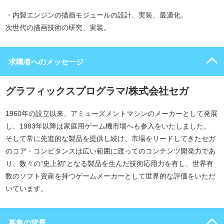
・内製エンジンの描画モジュールの設計、実装、最適化。
次世代の描画技術の研究、実装。
求職者へのメッセージ
グラフィックスプログラマ/株式会社セガ
1960年の設立以来、アミューズメントマシンのメーカーとして発展
し、1983年以降は家庭用ゲーム機市場へも参入をいたしました。
そして常に先進的な製品を提供し続け、市場をリードしてきたセガ
のコア・コンピタンスは広い範囲に渡ってのコンテンツ開発力であ
り、数々の”史上初”となる製品を生んだ技術応用力を有し、世界有
数のソフト資産を持つゲームメーカーとして世界的な評価をいただ
いています。
募集の背景