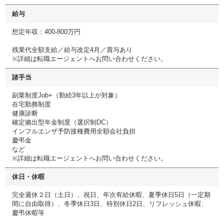
給与
想定年収：400-800万円
残業代全額支給／給与改定4月／賞与あり
※詳細は転職エージェントへお問い合わせください。
諸手当
副業制度Job+（勤続3年以上が対象）
在宅勤務制度
健康診断
確定拠出型年金制度（選択制DC）
インフルエンザ予防接種費用全額会社負担
慶弔金
など
※詳細は転職エージェントへお問い合わせください。
休日・休暇
完全週休２日（土日）、祝日、年次有給休暇、夏季休日5日（一定期
間に自由取得）、冬季休日3日、特別休日2日、リフレッシュ休暇、
慶弔休暇等