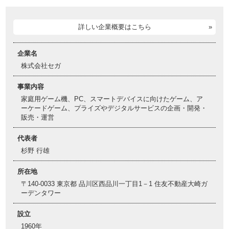
詳しい企業概要はこちら
企業名
株式会社セガ
事業内容
家庭用ゲーム機、PC、スマートデバイスに向けたゲーム、ア
ーケードゲーム、プライズやデジタルサービスの企画・開発・
販売・運営
代表者
杉野 行雄
所在地
〒140-0033 東京都 品川区西品川一丁目1－1 住友不動産大崎ガ
ーデンタワー
設立
1960年