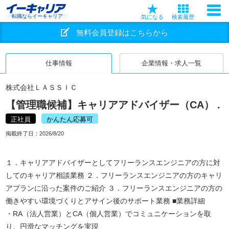
転職ならイーキャリア
気になる
検索履歴
無料会員登録はこちらから
仕事情報
企業情報・求人一覧
株式会社ＬＡＳＳＩＣ
【管理職候補】キャリアアドバイザー（CA） .
正社員
かんたん応募可
掲載終了日：
2026/8/20
１．キャリアアドバイザーとしてフリーランスエンジニアの方に対
してのキャリア相談業務 ２．フリーランスエンジニアの方のキャリ
アプランに沿った案件のご紹介 ３．フリーランスエンジニアの方の
働きやすい環境づくりとアサイン後のサポート業務 ■業務詳細
・RA（法人営業）とCA（個人営業）でコミュニケーションを取
り、円滑なマッチングを実現