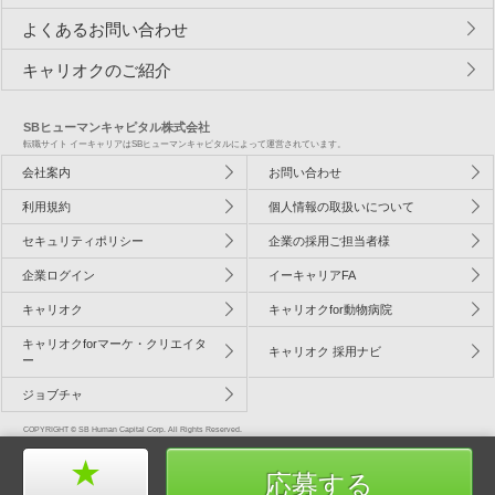
よくあるお問い合わせ
キャリオクのご紹介
SBヒューマンキャピタル株式会社
転職サイト イーキャリアはSBヒューマンキャピタルによって運営されています。
会社案内
お問い合わせ
利用規約
個人情報の取扱いについて
セキュリティポリシー
企業の採用ご担当者様
企業ログイン
イーキャリアFA
キャリオク
キャリオクfor動物病院
キャリオクforマーケ・クリエイタ
キャリオク 採用ナビ
ー
ジョブチャ
COPYRIGHT © SB Human Capital Corp. All Rights Reserved.
応募する