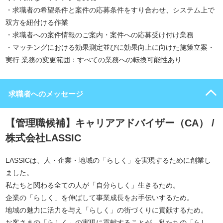
・求職者の希望条件と案件の応募条件をすり合わせ、システム上で
双方を紐付ける作業
・求職者への案件情報のご案内・案件への応募受け付け業務
・マッチングにおける効果測定並びに効果向上に向けた施策立案・
実行 業務の変更範囲：すべての業務への転換可能性あり
求職者へのメッセージ
【管理職候補】キャリアアドバイザー（CA） /
株式会社LASSIC
LASSICは、人・企業・地域の「らしく」を実現するために創業し
ました。
私たちと関わる全ての人が「自分らしく」生きるため。
企業の「らしく」を伸ばして事業成長をお手伝いするため。
地域の魅力に活力を与え「らしく」の街づくりに貢献するため。
お客さまの「らしく」の実現に貢献することが、私たちの「らし