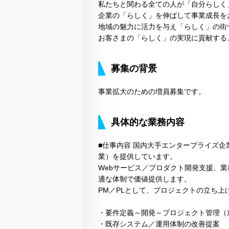
私たちと関わる全ての人が「自分らしく
企業の「らしく」を伸ばして事業成長を
地域の魅力に活力を与え「らしく」の街
お客さまの「らしく」の実現に貢献する
募集の背景
事業拡大のための増員募集です。
具体的な業務内容
■仕事内容 国内大手エンタープライズ企
業）を提供しています。
Webサービス／プロダクト開発支援、
適な体制で価値提供します。
PM／PLとして、プロジェクトの立ち
・要件定義～開発～プロジェクト管理（
・既存システム／運用体制の改善提案