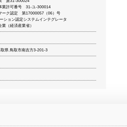
派31-300024
許可番号 31-ユ-300014
ーク認定 第17000057（06）号
シエーション認定システムインテグレータ
企業（経済産業省）
 鳥取県 鳥取市南吉方3-201-3