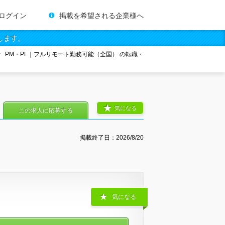
ログイン
掲載を希望される企業様へ
します。
PM・PL｜フルリモート勤務可能（全国）.の転職・
気になる
この求人に応募する
掲載終了日：
2026/8/20
気になる