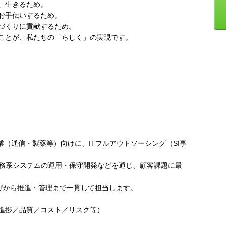
」生きるため。
お手伝いするため。
づくりに貢献するため。
ことが、私たちの「らしく」の実現です。
業（通信・製薬等）向けに、ITフルアウトソーシング（SI事
業務系システムの運用・保守開発などを通じ、顧客課題に最
上げから推進・管理まで一貫して担当します。
進捗／品質／コスト／リスク等）