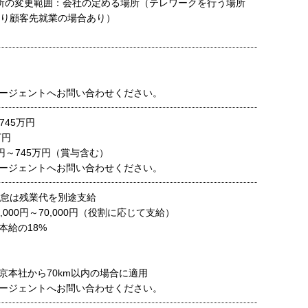
業場所の変更範囲：会社の定める場所（テレワークを行う場所
より顧客先就業の場合あり）
ージェントへお問い合わせください。
745万円
万円
円～745万円（賞与含む）
ージェントへお問い合わせください。
勤怠は残業代を別途支給
,000円～70,000円（役割に応じて支給）
本給の18%
京本社から70km以内の場合に適用
ージェントへお問い合わせください。