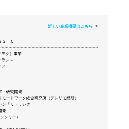
詳しい企業概要はこちら
ＳＳＩＣ
（リモグ）事業
リーランス
リア
営・研究開発
リモートワーク総合研究所（テレリモ総研）
ジン「リ・ラシク」
開発
（ノックミー）