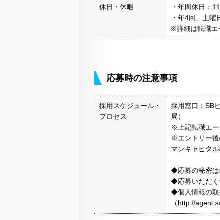
休日・休暇
・年間休日：11
・年4回、土曜
※詳細は転職エ
応募時の注意事項
採用スケジュール・
採用窓口：SB
プロセス
局）
※上記転職エー
※エントリー後
マンキャピタル
◆応募の秘密は
◆応募いただく
◆個人情報の取
（http://agen