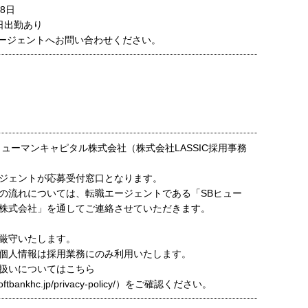
8日
日出勤あり
ージェントへお問い合わせください。
ヒューマンキャピタル株式会社（株式会社LASSIC採用事務
ジェントが応募受付窓口となります。
の流れについては、転職エージェントである「SBヒュー
株式会社」を通してご連絡させていただきます。
厳守いたします。
個人情報は採用業務にのみ利用いたします。
扱いについてはこちら
t.softbankhc.jp/privacy-policy/）をご確認ください。