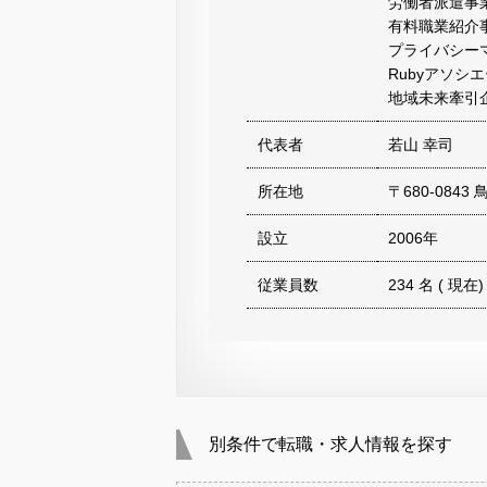
労働者派遣事業 
有料職業紹介事業
プライバシーマ
Rubyアソ
地域未来牽引
代表者
若山 幸司
所在地
〒680-0843
設立
2006年
従業員数
234 名 ( 現在)
別条件で転職・求人情報を探す