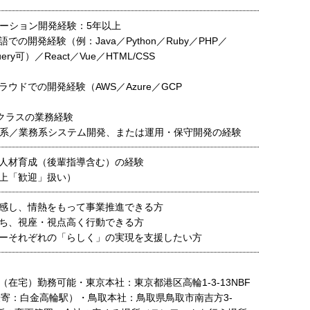
ケーション開発経験：5年以上
での開発経験（例：Java／Python／Ruby／PHP／
jQuery可）／React／Vue／HTML/CSS
ウドでの開発経験（AWS／Azure／GCP
Mクラスの業務経験
ス系／業務系システム開発、または運用・保守開発の経験
人材育成（後輩指導含む）の経験
上「歓迎」扱い）
感し、情熱をもって事業推進できる方
ち、視座・視点高く行動できる方
ーそれぞれの「らしく」の実現を支援したい方
在宅）勤務可能・東京本社：東京都港区高輪1-3-13NBF
最寄：白金高輪駅）・鳥取本社：鳥取県鳥取市南吉方3-