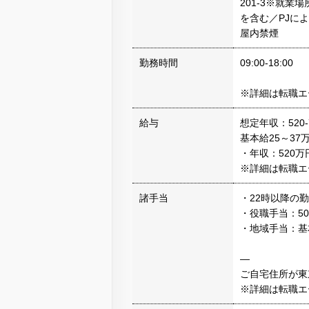
201-3※就
を含む／PJに
屋内禁煙
勤務時間
09:00-18:00
※詳細は転職エ
給与
想定年収：520-
基本給25～37
・年収：520万
※詳細は転職エ
諸手当
・22時以降の
・役職手当：50
・地域手当：基
―
ご自宅住所が東
※詳細は転職エ