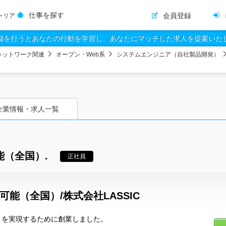
仕事を探す
会員登録
ャリア
録を行うとあなたの行動を学習し、あなたにマッチした求人を提案いた
ネットワーク関連
オープン・Web系
システムエンジニア（自社製品開発）
企業情報・求人一覧
能（全国）.
正社員
可能（全国）/株式会社LASSIC
く」を実現するために創業しました。