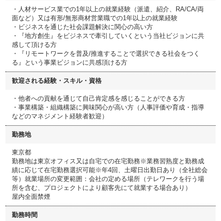
・人材サービス業での1年以上の就業経験（派遣、紹介、RA/CA/両
面など）又は有形/無形商材営業職での1年以上の就業経験
・ビジネスを通じた社会課題解決に関心の高い方
・『地方創生』をビジネスで牽引していくという当社ビジョンに共
感して頂ける方
・『リモートワークを普及/推進することで選択できる社会をつく
る』という事業ビジョンに共感頂ける方
歓迎される経験・スキル・資格
・他者への貢献を通じて自己肯定感を感じることができる方
・事業構築・組織構築に興味関心が高い方（人事評価や育成・指導
などのマネジメント経験者歓迎）
勤務地
東京都
勤務地は東京オフィス又は自宅での在宅勤務※業務習熟度と勤務成
績に応じて在宅勤務選択可能※年4回、土曜日出勤日あり（全社総会
等）就業場所の変更範囲：会社の定める場所（テレワークを行う場
所を含む、プロジェクトにより顧客先にて就業する場合あり）
屋内全面禁煙
勤務時間