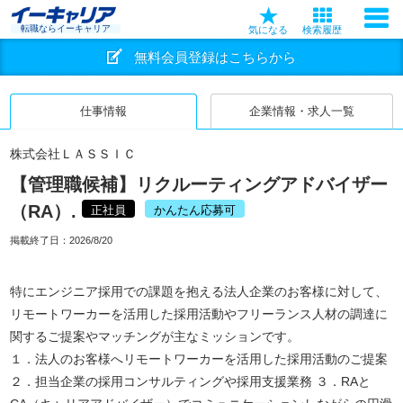
転職ならイーキャリア
気になる
検索履歴
無料会員登録はこちらから
仕事情報
企業情報・求人一覧
株式会社ＬＡＳＳＩＣ
【管理職候補】リクルーティングアドバイザー
（RA）.
正社員
かんたん応募可
掲載終了日：
2026/8/20
特にエンジニア採用での課題を抱える法人企業のお客様に対して、
リモートワーカーを活用した採用活動やフリーランス人材の調達に
関するご提案やマッチングが主なミッションです。
１．法人のお客様へリモートワーカーを活用した採用活動のご提案
２．担当企業の採用コンサルティングや採用支援業務 ３．RAと