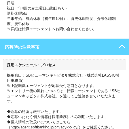
日曜
祝日（年4回のみ土曜日出勤日あり）
夏期休暇5日
年末年始、有給休暇（初年度10日）、育児休職制度、介護休職制
度、慶弔休暇
※詳細は転職エージェントへお問い合わせください。
応募時の注意事項
採用スケジュール・プロセス
採用窓口：SBヒューマンキャピタル株式会社（株式会社LASSIC採
用事務局）
※上記転職エージェントが応募受付窓口となります。
※エントリー後の流れについては、転職エージェントである「SBヒ
ューマンキャピタル株式会社」を通してご連絡させていただきま
す。
◆応募の秘密は厳守いたします。
◆応募いただく個人情報は採用業務にのみ利用いたします。
◆個人情報の取扱いについてはこちら
（http://agent.softbankhc.jp/privacy-policy/）をご確認ください。