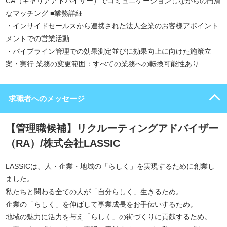
CA（キャリアアドバイザー）でコミュニケーションしながらの円滑
なマッチング ■業務詳細
・インサイドセールスから連携された法人企業のお客様アポイント
メントでの営業活動
・パイプライン管理での効果測定並びに効果向上に向けた施策立
案・実行 業務の変更範囲：すべての業務への転換可能性あり
求職者へのメッセージ
【管理職候補】リクルーティングアドバイザー
（RA）/株式会社LASSIC
LASSICは、人・企業・地域の「らしく」を実現するために創業し
ました。
私たちと関わる全ての人が「自分らしく」生きるため。
企業の「らしく」を伸ばして事業成長をお手伝いするため。
地域の魅力に活力を与え「らしく」の街づくりに貢献するため。