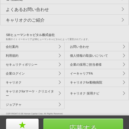
よくあるお問い合わせ
キャリオクのご紹介
SBヒューマンキャピタル株式会社
転職サイト イーキャリアはSBヒューマンキャピタルによって運営されています。
会社案内
お問い合わせ
利用規約
個人情報の取扱いについて
セキュリティポリシー
企業の採用ご担当者様
企業ログイン
イーキャリアFA
キャリオク
キャリオクfor動物病院
キャリオクforマーケ・クリエイタ
キャリオク 採用ナビ
ー
ジョブチャ
COPYRIGHT © SB Human Capital Corp. All Rights Reserved.
応募する