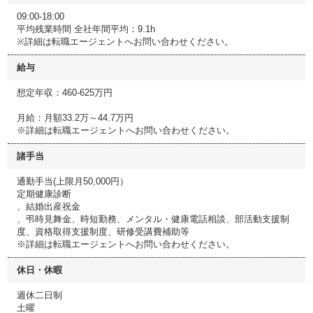
09:00-18:00
平均残業時間 全社年間平均：9.1h
※詳細は転職エージェントへお問い合わせください。
給与
想定年収：460-625万円
月給：月額33.2万～44.7万円
※詳細は転職エージェントへお問い合わせください。
諸手当
通勤手当(上限月50,000円）
定期健康診断
、結婚出産祝金
、弔時見舞金、時短勤務、メンタル・健康電話相談、部活動支援制
度、資格取得支援制度、研修受講費補助等
※詳細は転職エージェントへお問い合わせください。
休日・休暇
週休二日制
土曜