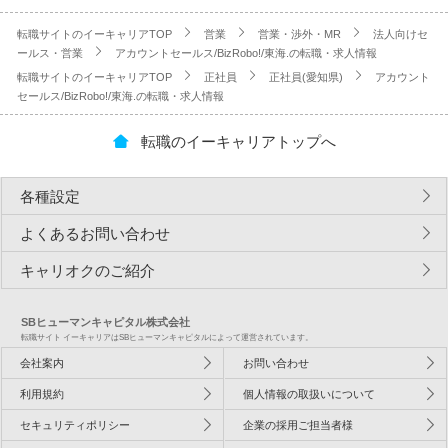
転職サイトのイーキャリアTOP
営業
営業・渉外・MR
法人向けセ
ールス・営業
アカウントセールス/BizRobo!/東海.の転職・求人情報
転職サイトのイーキャリアTOP
正社員
正社員(愛知県)
アカウント
セールス/BizRobo!/東海.の転職・求人情報
転職のイーキャリアトップへ
各種設定
よくあるお問い合わせ
キャリオクのご紹介
SBヒューマンキャピタル株式会社
転職サイト イーキャリアはSBヒューマンキャピタルによって運営されています。
会社案内
お問い合わせ
利用規約
個人情報の取扱いについて
セキュリティポリシー
企業の採用ご担当者様