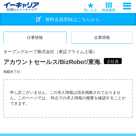
転職ならイーキャリア
気になる
検索履歴
無料会員登録はこちらから
仕事情報
企業情報
オープングループ株式会社（東証プライム上場）
アカウントセールス/BizRobo!/東海.
正社員
掲載終了日：
申し訳ございません。この求人情報は現在掲載されておりませ
ん。このページでは、 時点での求人情報の概要を確認することが
できます。