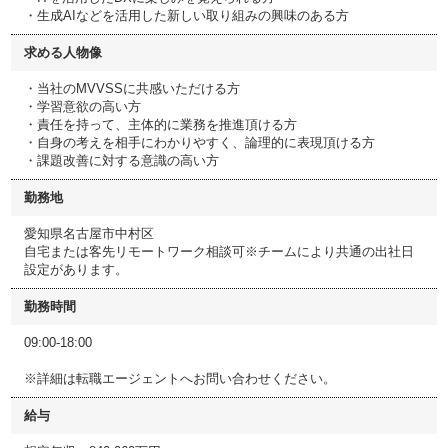
・生成AIなどを活用した新しい取り組みの興味のある方
求める人物像
・当社のMVVSSに共感いただける方
・学習意欲の高い方
・責任を持って、主体的に業務を推進頂ける方
・自身の考えを相手にわかりやすく、論理的に表現頂ける方
・課題改善に対する意識の高い方
勤務地
愛知県名古屋市中村区
自宅または客先リモートワーク相談可※チームにより共通の出社日
設定があります。
勤務時間
09:00-18:00
※詳細は転職エージェントへお問い合わせください。
給与