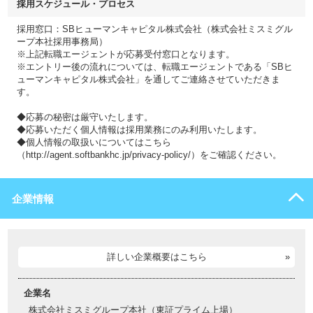
採用スケジュール・プロセス
採用窓口：SBヒューマンキャピタル株式会社（株式会社ミスミグル
ープ本社採用事務局）
※上記転職エージェントが応募受付窓口となります。
※エントリー後の流れについては、転職エージェントである「SBヒ
ューマンキャピタル株式会社」を通してご連絡させていただきま
す。
◆応募の秘密は厳守いたします。
◆応募いただく個人情報は採用業務にのみ利用いたします。
◆個人情報の取扱いについてはこちら
（http://agent.softbankhc.jp/privacy-policy/）をご確認ください。
企業情報
詳しい企業概要はこちら
企業名
株式会社ミスミグループ本社（東証プライム上場）