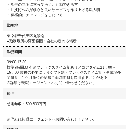
・相手の立場に立って考え、行動できる方
・IT技術への探求心と良いサービスを作り上げる職人魂
・積極的にチャレンジをしたい方
勤務地
東京都千代田区九段南
●勤務場所の変更範囲：会社の定める場所
勤務時間
09:00-17:30
標準7時間30分 ※フレックスタイム制あり／コアタイム11：00～
15：00 業務の必要によりシフト制・フレックスタイム制・事業場外
労働制・1 ケ月単位の変形労働時間制を適用することがある
※詳細は転職エージェントへお問い合わせください。
給与
想定年収：500-800万円
※詳細は転職エージェントへお問い合わせください。