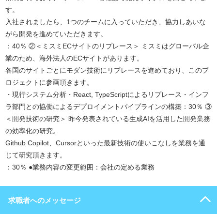
す。
入社されましたら、1つのチームに入っていただき、協力しあいな
がら開発を進めていただきます。
：40％ ②＜ミスミECサイトのリプレース＞ ミスミはグローバル企
業のため、海外法人のECサイトがあります。
各国のサイトごとにモダン技術にリプレースを進めており、このプ
ロジェクトに参画頂きます。
・現行システム分析・React, TypeScriptによるリプレース・インフ
ラ部門との協働によるデプロイメントパイプラインの構築：30％ ③
＜開発技術の研究＞ 昨今発表されている生成AIを活用した開発業務
の効率化の研究。
Github Copilot、Cursorといった最新技術の使いこなしを業務を通
じて研究頂きます。
：30％ ●業務内容の変更範囲：会社の定める業務
求職者へのメッセージ