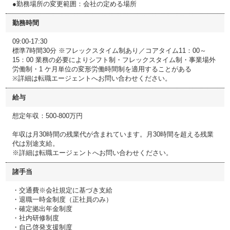
●勤務場所の変更範囲：会社の定める場所
勤務時間
09:00-17:30
標準7時間30分 ※フレックスタイム制あり／コアタイム11：00～
15：00 業務の必要によりシフト制・フレックスタイム制・事業場外
労働制・1 ケ月単位の変形労働時間制を適用することがある
※詳細は転職エージェントへお問い合わせください。
給与
想定年収：500-800万円
年収は月30時間の残業代が含まれています。月30時間を超える残業
代は別途支給。
※詳細は転職エージェントへお問い合わせください。
諸手当
・交通費※会社規定に基づき支給
・退職一時金制度（正社員のみ）
・確定拠出年金制度
・社内研修制度
・自己啓発支援制度