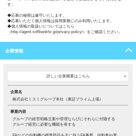
す。
◆応募の秘密は厳守いたします。
◆応募いただく個人情報は採用業務にのみ利用いたします。
◆個人情報の取扱いについてはこちら
（http://agent.softbankhc.jp/privacy-policy/）をご確認ください。
企業情報
詳しい企業概要はこちら
企業名
株式会社ミスミグループ本社（東証プライム上場）
事業内容
グループの経営戦略立案や管理ならびにそれらに付随する
グループ経営に必要な機能を有する
FAなどの自動機の標準部品を主に扱うFA事業、自動車や電