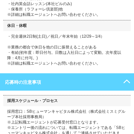
・社内英会話レッスン(本社ビルのみ)
・保養所（ラフォーレ倶楽部)他
※詳細は転職エージェントへお問い合わせください。
休日・休暇
・完全週休2日制(土日)／祝日／年末年始（12/29～1/4）
※業務の都合で休日を他の日に振替えることがある
・有給(初年度：即日付与。日数は入社日によって変動。次年度以
降：4月に付与。)
※詳細は転職エージェントへお問い合わせください。
応募時の注意事項
採用スケジュール・プロセス
採用窓口：SBヒューマンキャピタル株式会社（株式会社ミスミグル
ープ本社採用事務局）
※上記転職エージェントが応募受付窓口となります。
※エントリー後の流れについては、転職エージェントである「SBヒ
ューマンキャピタル株式会社」を通してご連絡させていただきま