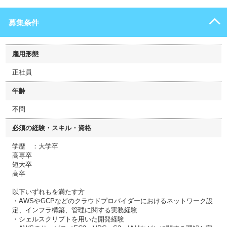
募集条件
雇用形態
正社員
年齢
不問
必須の経験・スキル・資格
学歴 ：大学卒
高専卒
短大卒
高卒
以下いずれもを満たす方
・AWSやGCPなどのクラウドプロバイダーにおけるネットワーク設
定、インフラ構築、管理に関する実務経験
・シェルスクリプトを用いた開発経験