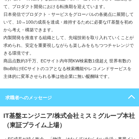
て、プロダクト開発における転換期を迎えています。
日本発信でプロダクト・サービスをグローバルの各拠点に展開して
いて、10→100の成長を達成・維持するために必要なIT基盤を初め
から考え・構築できます。
内製開発を推進する組織として、先端技術を取り入れていくことが
求められ、安定を重要視しながらも楽しみをもちつつチャレンジで
きる環境です。
商品点数約3千万、ECサイト内年間KW検索数1億超え 世界有数の
BtoB向けECサイトのコアとなる検索機能やレコメンドサービスを
主体的に変革させられる事は他企業に無い醍醐味です。
求職者へのメッセージ
IT基盤エンジニア/株式会社ミスミグループ本社
（東証プライム上場）