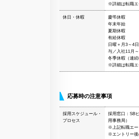
※詳細は転職エ
休日・休暇
慶弔休暇
年末年始
夏期休暇
有給休暇
日曜＋月3～4
与／入社11月～
冬季休暇（連続
※詳細は転職エ
応募時の注意事項
採用スケジュール・
採用窓口：SB
プロセス
用事務局）
※上記転職エー
※エントリー後