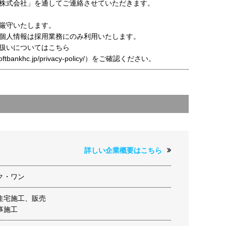
株式会社」を通してご連絡させていただきます。
厳守いたします。
個人情報は採用業務にのみ利用いたします。
扱いについてはこちら
t.softbankhc.jp/privacy-policy/）をご確認ください。
詳しい企業概要はこちら
ク・ワン
住宅施工、販売
事施工