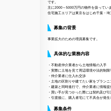
です。
主に2000～5000万円の物件を扱ってい
住宅施工エリアは東京をはじめ千葉・埼
募集の背景
事業拡大のための増員募集です。
具体的な業務内容
・不動産仲介業者から土地情報の入手
・実際に土地を見て周辺環境や法的制限
・仲介業者に仕入れ交渉
・土地の区割りや建てたい家をプランニ
・建築と同時進行で、仲介業者に情報提
・買い手が見つかった際には契約及び引
・引渡後に、購入者宅にて不具合が発生
募集条件