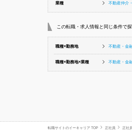
業種
不動産仲介
この転職・求人情報と同じ条件で探
職種×勤務地
不動産・金
職種×勤務地×業種
不動産・金
転職サイトのイーキャリア TOP
正社員
正社員