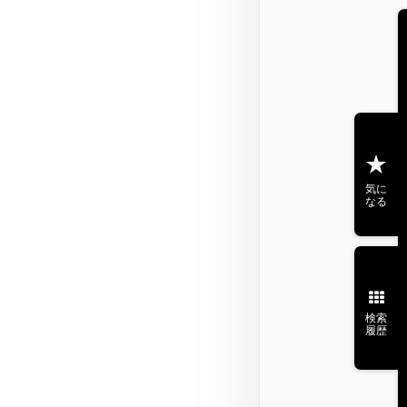
気に
なる
検索
履歴