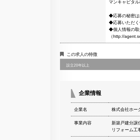
マンキャピタル
◆応募の秘密は
◆応募いただく
◆個人情報の取
（http://agen
この求人の特徴
設立20年以上
企業情報
企業名
株式会社ホー
事業内容
新築戸建分譲
リフォーム工