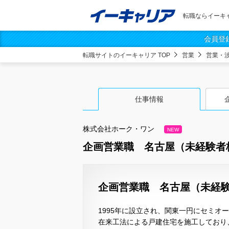
転職ならイーキ
会員登
転職サイトのイーキャリア TOP
営業
営業・
仕事情報
株式会社ホーク・ワン
NEW
企画営業職 名古屋（未経験者
企画営業職 名古屋（未経験
1995年に設立され、関東一円にセミオ
在来工法による戸建住宅を施工しており、