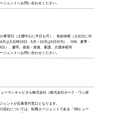
ージェントへお問い合わせください。
日の希望日（土曜中心に平日も可）、有給休暇（入社日に付
4月は入社時10日、5月～10月は5日付与）、GW、夏季・
8日）、慶弔、産前・産後、看護、介護休暇等
ージェントへお問い合わせください。
ヒューマンキャピタル株式会社（株式会社ホーク・ワン採
ジェントが応募受付窓口となります。
の流れについては、転職エージェントである「SBヒュー