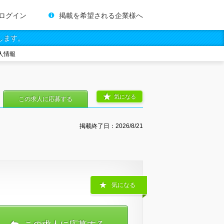
ログイン
掲載を希望される企業様へ
します。
人情報
気になる
この求人に応募する
掲載終了日：
2026/8/21
気になる