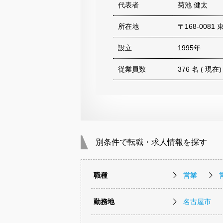
代表者
菊池 健太
所在地
〒168-0081
設立
1995年
従業員数
376 名 ( 現在)
別条件で転職・求人情報を探す
職種
営業
勤務地
名古屋市