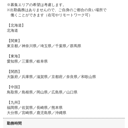
※募集エリアの希望は考慮します。
※出勤義務はありませんので、ご自身のご都合の良い場所で
働くことができます（在宅やリモートワーク可）
【北海道】
北海道
【関東】
東京都／神奈川県／埼玉県／千葉県／群馬県
【東海】
愛知県／三重県／岐阜県
【関西】
大阪府／兵庫県／滋賀県／京都府／奈良県／和歌山県
【中国】
鳥取県／島根県／岡山県／広島県／山口県
【九州】
福岡県／佐賀県／長崎県／熊本県
大分県／宮崎県／鹿児島県／沖縄県
勤務時間