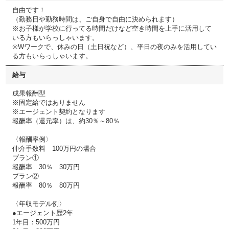
自由です！
（勤務日や勤務時間は、ご自身で自由に決められます）
※お子様が学校に行ってる時間だけなど空き時間を上手に活用して
いる方もいらっしゃいます。
※Wワークで、休みの日（土日祝など）、平日の夜のみを活用してい
る方もいらっしゃいます。
給与
成果報酬型
※固定給ではありません
※エージェント契約となります
報酬率（還元率）は、約30％～80％
〈報酬率例〉
仲介手数料 100万円の場合
プラン①
報酬率 30％ 30万円
プラン②
報酬率 80％ 80万円
〈年収モデル例〉
●エージェント歴2年
1年目：500万円