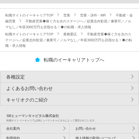
転職サイトのイーキャリアTOP
営業
営業・渉外・MR
不動産・金
融営業
不動産営業◆稼ぐ力を次のステージへ／起業志向歓迎／兼業可／ノル
マなし／年収3000万円も目指せる！◆の転職・求人情報
転職サイトのイーキャリアTOP
業務委託
不動産営業◆稼ぐ力を次のス
テージへ／起業志向歓迎／兼業可／ノルマなし／年収3000万円も目指せる！◆の転
職・求人情報
転職のイーキャリアトップへ
各種設定
よくあるお問い合わせ
キャリオクのご紹介
SBヒューマンキャピタル株式会社
転職サイト イーキャリアはSBヒューマンキャピタルによって運営されています。
会社案内
お問い合わせ
利用規約
個人情報の取扱いについて