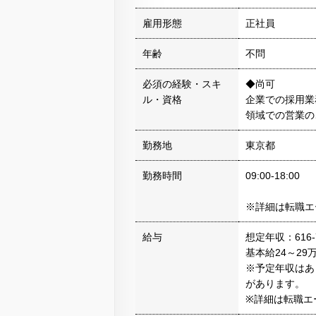
雇用形態
正社員
年齢
不問
必須の経験・スキ
◆尚可
ル・資格
企業での採用業
領域での営業の
勤務地
東京都
勤務時間
09:00-18:00
※詳細は転職エ
給与
想定年収：616-
基本給24～29
※予定年収はあ
があります。
※詳細は転職エ