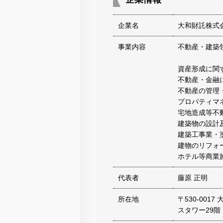
企業名
大和財託株式
事業内容
不動産・建築
資産形成に関
不動産・金融
不動産の管理
プロパティマ
宅地造成等不
建築物の設計
建築工事業・
建物のリフォ
ホテル等商業
代表者
藤原 正明
所在地
〒530-00
スタワー29階