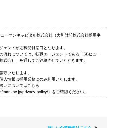
ヒューマンキャピタル株式会社（大和財託株式会社採用事
ジェントが応募受付窓口となります。
の流れについては、転職エージェントである「SBヒュー
株式会社」を通してご連絡させていただきます。
厳守いたします。
個人情報は採用業務にのみ利用いたします。
扱いについてはこちら
t.softbankhc.jp/privacy-policy/）をご確認ください。
詳しい企業概要はこちら