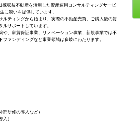
、1棟収益不動産を活用した資産運用コンサルティングサービ
人生に潤いを提供しています。
サルティングから始まり、実際の不動産売買、ご購入後の賃
タルサポートしています。
築や、家賃保証事業、リノベーション事業、新規事業では不
ドファンディングなど事業領域は多岐にわたります。
外部研修の導入など）
導入）