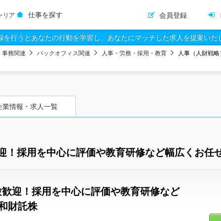
仕事を探す
会員登録
ャリア
録を行うとあなたの行動を学習し、あなたにマッチした求人を提案いた
・事務関連
バックオフィス関連
人事・労務・採用・教育
人事（人財戦略
企業情報・求人一覧
迎！採用を中心に評価や教育研修など幅広くお任せ
験歓迎！採用を中心に評価や教育研修など
和財託株