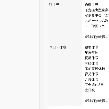
諸手当
通勤手当
確定拠出型企業
定例食事会（全
スポーツジム利
500円/回（ゴ
※詳細は転職エ
休日・休暇
慶弔休暇
年末年始
夏期休暇
有給休暇
産前産後休暇
育児休暇
介護休暇
完全週休2日
土日祝
※詳細は転職エ