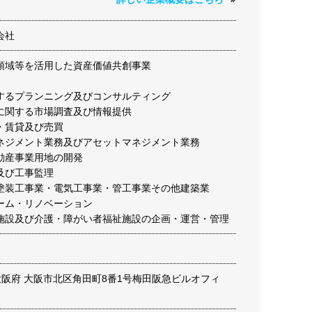
会社
領域等を活用した資産価値共創事業
するプランニング及びコンサルティング
に関する市場調査及び情報提供
・賃貸及び売買
ネジメント業務及びアセットマネジメント業務
動産事業用地の開発
及び工事監理
塗装工事業・電気工事業・管工事業その他建築業
ーム・リノベーション
施設及び介護・障がい者福祉施設の企画・運営・管理
17 大阪府 大阪市北区角田町8番1号梅田阪急ビルオフィ