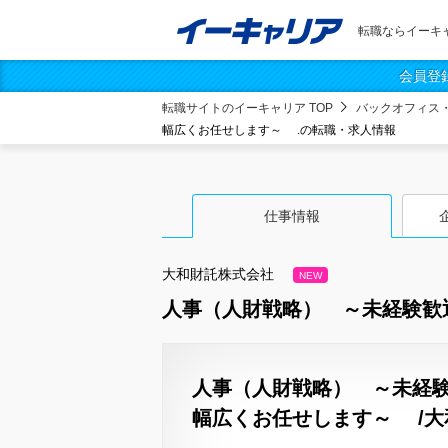
転職ならイーキ
会員登
転職サイトのイーキャリア TOP
バックオフィス
幅広くお任せします～ .の転職・求人情報
仕事情報
大和財託株式会社
NEW
人事（人財戦略） ～未経験歓
人事（人財戦略） ～未経
幅広くお任せします～ /大