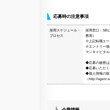
応募時の注意事項
採用スケジュール・
採用窓口：SB
プロセス
務局）
※上記転職エー
※エントリー後
マンキャピタル
◆応募の秘密は
◆応募いただく
◆個人情報の取
（http://agen
企業情報