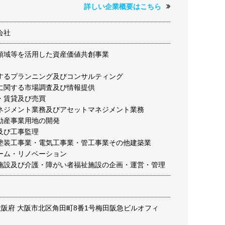
詳しい企業概要はこちら
会社
領域等を活用した資産価値共創事業
するプランニング及びコンサルティング
に関する市場調査及び情報提供
・賃貸及び売買
ネジメント業務及びアセットマネジメント業務
動産事業用地の開発
及び工事監理
塗装工事業・電気工事業・管工事業その他建築業
ーム・リノベーション
施設及び介護・障がい者福祉施設の企画・運営・管理
17 大阪府 大阪市北区角田町8番1号梅田阪急ビルオフィ