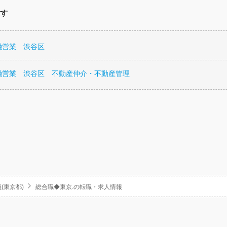
す
融営業 渋谷区
融営業 渋谷区 不動産仲介・不動産管理
(東京都)
総合職◆東京.の転職・求人情報