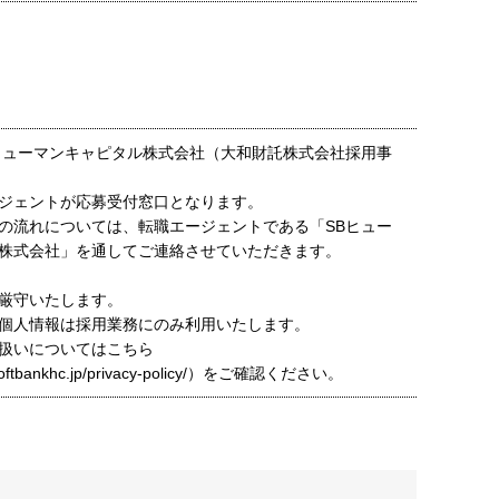
ヒューマンキャピタル株式会社（大和財託株式会社採用事
ジェントが応募受付窓口となります。
の流れについては、転職エージェントである「SBヒュー
株式会社」を通してご連絡させていただきます。
厳守いたします。
個人情報は採用業務にのみ利用いたします。
扱いについてはこちら
t.softbankhc.jp/privacy-policy/）をご確認ください。