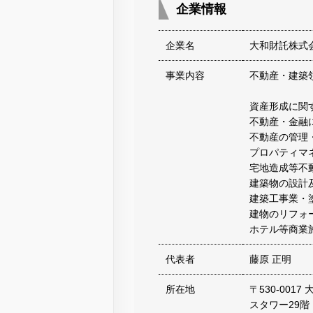
企業情報
企業名
大和財託株式
事業内容
不動産・建築
資産形成に関
不動産・金融
不動産の管理
プロパティマ
宅地造成等不
建築物の設計
建築工事業・
建物のリフォ
ホテル等商業
代表者
藤原 正明
所在地
〒530-00
スタワー29階