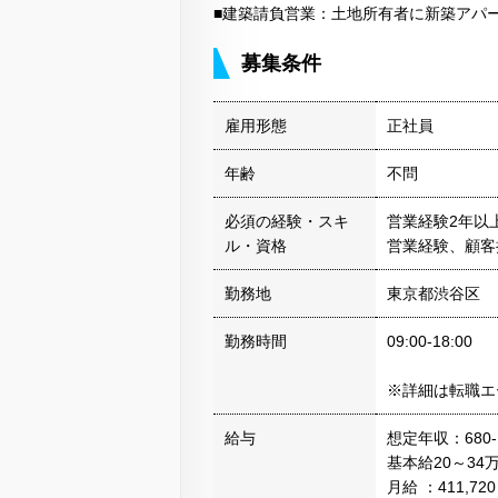
■建築請負営業：土地所有者に新築アパ
募集条件
雇用形態
正社員
年齢
不問
必須の経験・スキ
営業経験2年以
ル・資格
営業経験、顧客
勤務地
東京都渋谷区
勤務時間
09:00-18:00
※詳細は転職エ
給与
想定年収：680-
基本給20～34
月給 ：411,