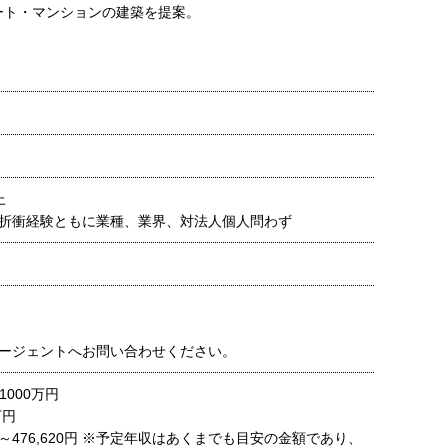
ート・マンションの建築を提案。
上
折衝経験ともに業種、業界、対法人個人問わず
ージェントへお問い合わせください。
1000万円
万円
720～476,620円 ※予定年収はあくまでも目安の金額であり、