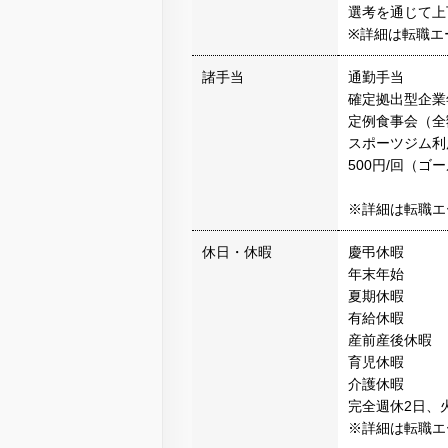
選考を通じて上
※詳細は転職エ
諸手当
通勤手当
確定拠出型企業
定例食事会（全
スポーツジム利
500円/回（ゴ
※詳細は転職エ
休日・休暇
慶弔休暇
年末年始
夏期休暇
有給休暇
産前産後休暇
育児休暇
介護休暇
完全週休2日、
※詳細は転職エ