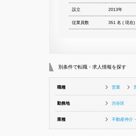
設立
2013年
従業員数
351 名 ( 現在)
別条件で転職・求人情報を探す
職種
営業
勤務地
渋谷区
業種
不動産仲介