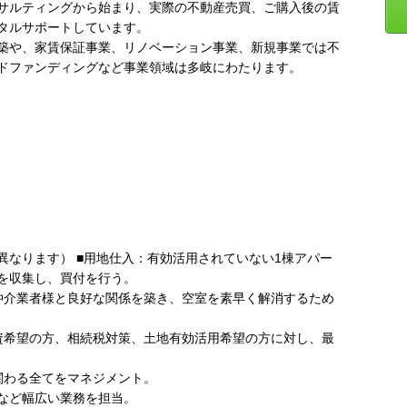
サルティングから始まり、実際の不動産売買、ご購入後の賃
タルサポートしています。
築や、家賃保証事業、リノベーション事業、新規事業では不
ドファンディングなど事業領域は多岐にわたります。
異なります） ■用地仕入：有効活用されていない1棟アパー
を収集し、買付を行う。
仲介業者様と良好な関係を築き、空室を素早く解消するため
資希望の方、相続税対策、土地有効活用希望の方に対し、最
関わる全てをマネジメント。
など幅広い業務を担当。