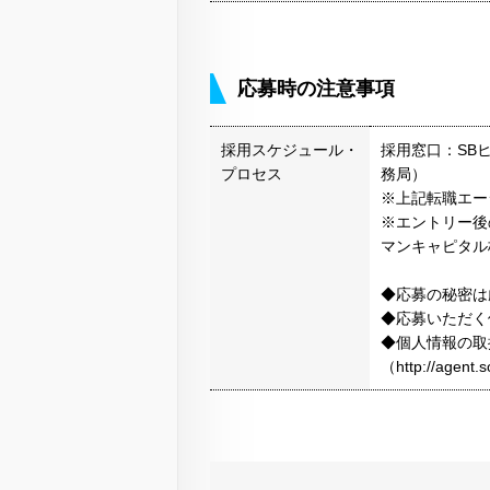
応募時の注意事項
採用スケジュール・
採用窓口：SB
プロセス
務局）
※上記転職エー
※エントリー後
マンキャピタル
◆応募の秘密は
◆応募いただく
◆個人情報の取
（http://agen