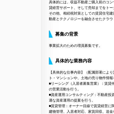
具体的には、収益不動産ご購入前のコン
貸経営サポート、そして売却までをトー
その他、相続税対策としての賃貸住宅建
動産とテクノロジーを融合させたクラウ
募集の背景
事業拡大のための増員募集です。
具体的な業務内容
【具体的な仕事内容】（配属部署により
ト・マンションや、土地の売り物件情報
■リーシング（入居者募集営業）：賃貸
の営業活動を行う。
■資産運用コンサルティング：不動産投
適な資産運用の提案を行う。
■賃貸管理：オーナー目線で賃貸経営に
建物管理、入居者対応、家賃回収、送金