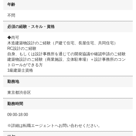
年齢
不問
必須の経験・スキル・資格
◆尚可
木造建築物設計のご経験（戸建て住宅、長屋住宅、共同住宅）
RC設計のご経験
自身、もしくは設計事務所を通じての開発協議や確認申請のご経験
建築物設計のご経験（商業施設、立体駐車場）＋設計事務所のコン
トロールができる方
1級建築士資格
勤務地
東京都渋谷区
勤務時間
09:00-18:00
※詳細は転職エージェントへお問い合わせください。