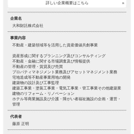
詳しい企業概要はこちら
企業名
大和財託株式会社
事業内容
不動産・建築領域等を活用した資産価値共創事業
資産形成に関するプランニング及びコンサルティング
不動産・金融に関する市場調査及び情報提供
不動産の管理・賃貸及び売買
プロパティマネジメント業務及びアセットマネジメント業務
宅地造成等不動産事業用地の開発
建築物の設計及び工事監理
建築工事業・塗装工事業・電気工事業・管工事業その他建築業
建物のリフォーム・リノベーション
ホテル等商業施設及び介護・障がい者福祉施設の企画・運営・
管理
代表者
藤原 正明