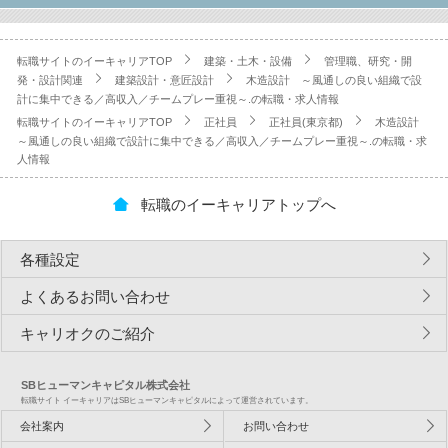
転職サイトのイーキャリアTOP
建築・土木・設備
管理職、研究・開
発・設計関連
建築設計・意匠設計
木造設計 ～風通しの良い組織で設
計に集中できる／高収入／チームプレー重視～.の転職・求人情報
転職サイトのイーキャリアTOP
正社員
正社員(東京都)
木造設計
～風通しの良い組織で設計に集中できる／高収入／チームプレー重視～.の転職・求
人情報
転職のイーキャリアトップへ
各種設定
よくあるお問い合わせ
キャリオクのご紹介
SBヒューマンキャピタル株式会社
転職サイト イーキャリアはSBヒューマンキャピタルによって運営されています。
会社案内
お問い合わせ