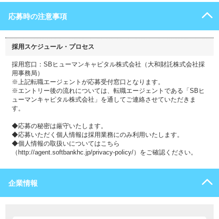
応募時の注意事項
採用スケジュール・プロセス
採用窓口：SBヒューマンキャピタル株式会社（大和財託株式会社採
用事務局）
※上記転職エージェントが応募受付窓口となります。
※エントリー後の流れについては、転職エージェントである「SBヒ
ューマンキャピタル株式会社」を通してご連絡させていただきま
す。
◆応募の秘密は厳守いたします。
◆応募いただく個人情報は採用業務にのみ利用いたします。
◆個人情報の取扱いについてはこちら
（http://agent.softbankhc.jp/privacy-policy/）をご確認ください。
企業情報