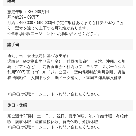
給与
想定年収：736-936万円
基本給29～69万円
月給：460,000～590,000円 予定年収はあくまでも目安の金額であ
り、選考を通じて上下する可能性があります。
※詳細は転職エージェントへお問い合わせください。
諸手当
通勤手当（会社規定に基づき支給）
退職金（確定拠出型企業年金）、社員研修旅行（台湾、沖縄、石垣
島、グアムなど）、定例食事会・社内カフェテリア、スポーツジム
利用500円/回（ゴールドジム全国）、契約保養施設利用割引、資格
取得奨励金、人間ドック、脳ドック補助、・家庭常備薬購入補助
※詳細は転職エージェントへお問い合わせください。
休日・休暇
完全週休2日制（土・日）、祝日、夏季休暇、年末年始休暇、有給休
暇、慶事休暇、産前産後休暇、育児休暇、介護休暇
※詳細は転職エージェントへお問い合わせください。