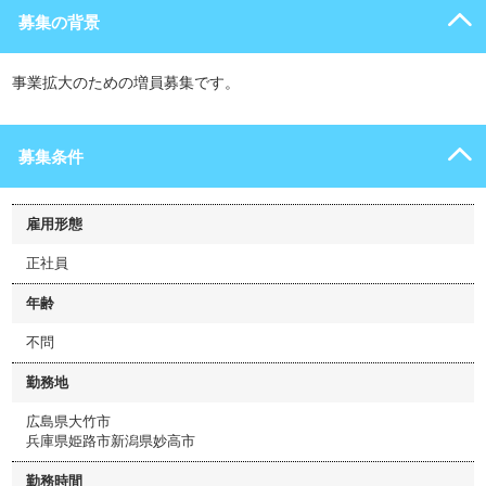
募集の背景
事業拡大のための増員募集です。
募集条件
雇用形態
正社員
年齢
不問
勤務地
広島県大竹市
兵庫県姫路市新潟県妙高市
勤務時間