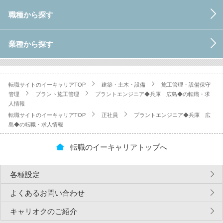
職種から探す
業種から探す
転職サイトのイーキャリアTOP
建築・土木・設備
施工管理・設備保守
管理
プラント施工管理
プラントエンジニア◆兵庫 広島◆の転職・求
人情報
転職サイトのイーキャリアTOP
正社員
プラントエンジニア◆兵庫 広
島◆の転職・求人情報
転職のイーキャリアトップへ
各種設定
よくあるお問い合わせ
キャリオクのご紹介