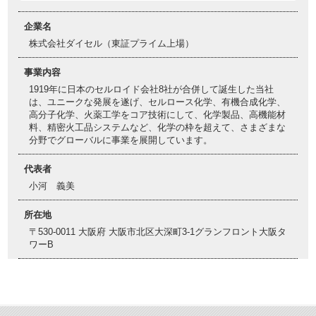
企業名
株式会社ダイセル（東証プライム上場）
事業内容
1919年に日本のセルロイド会社8社が合併して誕生した当社
は、ユニークな発展を遂げ、セルロース化学、有機合成化学、
高分子化学、火薬工学をコア技術にして、化学製品、高機能材
料、精密火工品システムなど、化学の枠を超えて、さまざまな
分野でグローバルに事業を展開しています。
代表者
小河 義美
所在地
〒530-0011 大阪府 大阪市北区大深町3-1グランフロント大阪タ
ワーB