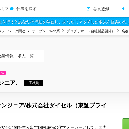
仕事を探す
会員登録
ャリア
録を行うとあなたの行動を学習し、あなたにマッチした求人を提案いた
ネットワーク関連
オープン・Web系
プログラマー（自社製品開発）
業務
企業情報・求人一覧
EW
ジニア.
正社員
ンジニア/株式会社ダイセル（東証プライ
樹脂や化合物を生み出す国内屈指の化学メーカーとして、国内