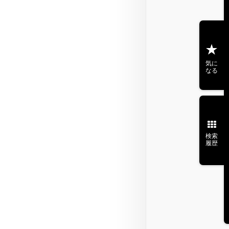
気に
なる
検索
履歴