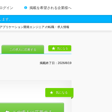
ログイン
掲載を希望される企業様へ
します。
アプリケーション開発エンジニア.の転職・求人情報
気になる
この求人に応募する
掲載終了日：
2026/8/19
気になる