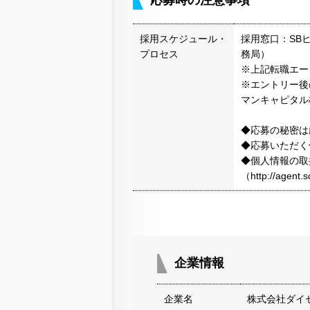
応募時の注意事項
採用スケジュール・
採用窓口：SB
プロセス
務局）
※上記転職エー
※エントリー後
マンキャピタル
◆応募の秘密は
◆応募いただく
◆個人情報の取
（http://agen
企業情報
企業名
株式会社ダイ