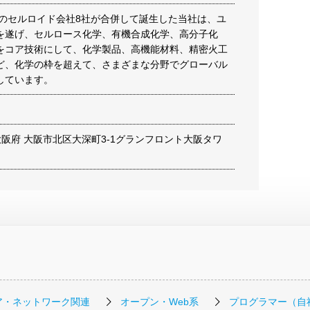
日本のセルロイド会社8社が合併して誕生した当社は、ユ
を遂げ、セルロース化学、有機合成化学、高分子化
をコア技術にして、化学製品、高機能材料、精密火工
ど、化学の枠を超えて、さまざまな分野でグローバル
しています。
11 大阪府 大阪市北区大深町3-1グランフロント大阪タワ
ア・ネットワーク関連
オープン・Web系
プログラマー（自