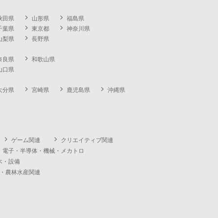
秋田県
山形県
福島県
千葉県
東京都
神奈川県
山梨県
長野県
奈良県
和歌山県
山口県
大分県
宮崎県
鹿児島県
沖縄県
ゲーム関連
クリエイティブ関連
・電子・半導体・機械・メカトロ
木・設備
・農林水産関連