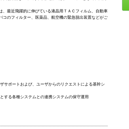
は、最近飛躍的に伸びている液晶用ＴＡＣフィルム、自動車
バコのフィルター、医薬品、航空機の緊急脱出装置などがご
ーザサポートおよび、ユーザからのリクエストによる基幹シ
めとする各種システムとの連携システムの保守運用