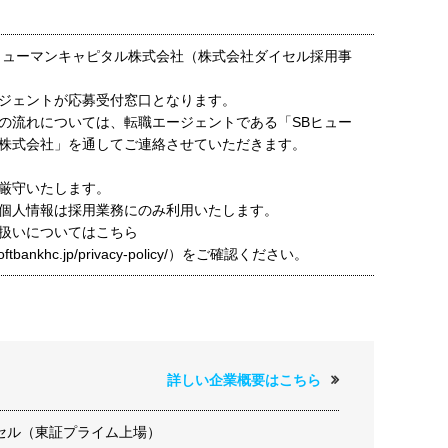
ヒューマンキャピタル株式会社（株式会社ダイセル採用事
ジェントが応募受付窓口となります。
の流れについては、転職エージェントである「SBヒュー
株式会社」を通してご連絡させていただきます。
厳守いたします。
個人情報は採用業務にのみ利用いたします。
扱いについてはこちら
t.softbankhc.jp/privacy-policy/）をご確認ください。
詳しい企業概要はこちら
セル（東証プライム上場）