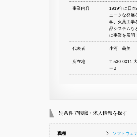
事業内容
1919年に
ニークな発展
学、火薬工学
品システムな
に事業を展開
代表者
小河 義美
所在地
〒530-00
ーB
別条件で転職・求人情報を探す
職種
ソフトウェ