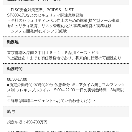
・FISC安全対策基準、PCIDSS、NIST
SP800-171などのセキュリティ関連業務経験
・全社のセキュリティレベル向上のための施策(標的型メール訓練、
セキュリティ教育、リスク管理)などの事務局運営の実務経験
・システム開発(特にインフラ)経験
勤務地
東京都港区港南２丁目１８－１ＪＲ品川イーストビル
※上記はあくまでも初任勤務地であり、将来的に転勤の可能性あり
勤務時間
08:30-17:00
■所定労働時間 07時間40分 休憩45分 ※コアタイム無しフルフレック
ス制 フレキシブルタイム 5:00～22:00 一日の実労働時間 3時間以
上
※詳細は転職エージェントへお問い合わせください。
給与
想定年収：450-700万円