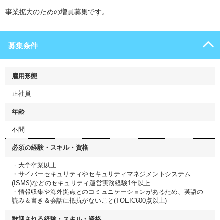
事業拡大のための増員募集です。
募集条件
雇用形態
正社員
年齢
不問
必須の経験・スキル・資格
・大学卒業以上
・サイバーセキュリティやセキュリティマネジメントシステム
(ISMS)などのセキュリティ運営実務経験1年以上
・情報収集や海外拠点とのコミュニケーションがあるため、英語の
読み＆書き＆会話に抵抗がないこと(TOEIC600点以上)
歓迎される経験・スキル・資格