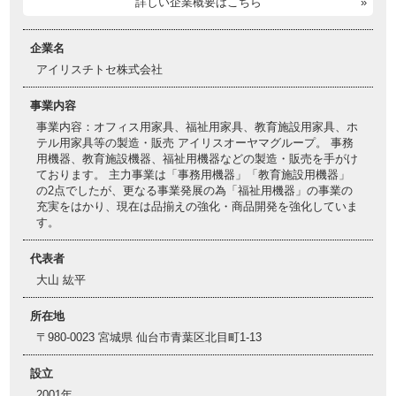
詳しい企業概要はこちら
企業名
アイリスチトセ株式会社
事業内容
事業内容：オフィス用家具、福祉用家具、教育施設用家具、ホ
テル用家具等の製造・販売 アイリスオーヤマグループ。 事務
用機器、教育施設機器、福祉用機器などの製造・販売を手がけ
ております。 主力事業は「事務用機器」「教育施設用機器」
の2点でしたが、更なる事業発展の為「福祉用機器」の事業の
充実をはかり、現在は品揃えの強化・商品開発を強化していま
す。
代表者
大山 紘平
所在地
〒980-0023 宮城県 仙台市青葉区北目町1-13
設立
2001年