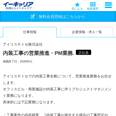
転職ならイーキャリア
気になる
検索履歴
無料会員登録はこちらから
仕事情報
企業情報・求人一覧
アイリスチトセ株式会社
内装工事の営業推進・PM業務.
正社員
掲載終了日：
2026/8/11
アイリスチトセでの内装工事全般について、営業推進業務をお任せ
します。
オフィスビル・商業施設の内装工事に伴うプロジェクトマネジメン
ト業務になります。
具体的には下記業務になります。
・工事案件の内容精査 └内装工事が発生する場合の工事想定や、