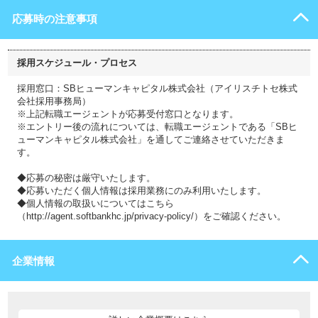
応募時の注意事項
採用スケジュール・プロセス
採用窓口：SBヒューマンキャピタル株式会社（アイリスチトセ株式
会社採用事務局）
※上記転職エージェントが応募受付窓口となります。
※エントリー後の流れについては、転職エージェントである「SBヒ
ューマンキャピタル株式会社」を通してご連絡させていただきま
す。
◆応募の秘密は厳守いたします。
◆応募いただく個人情報は採用業務にのみ利用いたします。
◆個人情報の取扱いについてはこちら
（http://agent.softbankhc.jp/privacy-policy/）をご確認ください。
企業情報