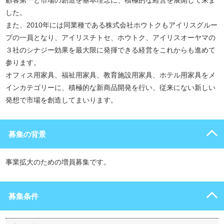
顧客第一と市場の創造を基本理念に、積極的な経営を展開して来ま
した。
また、2010年には同業種である株式会社ホウトクもアイリスグルー
プの一員となり、アイリスチトセ、ホウトク、アイリスオーヤマの
３社のシナジー効果を最大限に発揮できる経営をこれからも進めて
参ります。
オフィス用家具、福祉用家具、教育施設用家具、ホテル用家具をメ
インカテゴリーに、積極的な新商品開発を行い、従来にない新しい
発想で市場を創造してまいります。
募集の背景
事業拡大のための増員募集です。
募集条件