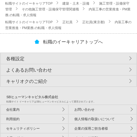
転職サイトのイーキャリアTOP
建築・土木・設備
施工管理・設備保守
管理
その他施工管理・設備保守管理関連職
内装工事の営業推進・PM業
務.の転職・求人情報
転職サイトのイーキャリアTOP
正社員
正社員(東京都)
内装工事の
営業推進・PM業務.の転職・求人情報
転職のイーキャリアトップへ
各種設定
よくあるお問い合わせ
キャリオクのご紹介
SBヒューマンキャピタル株式会社
転職サイト イーキャリアはSBヒューマンキャピタルによって運営されています。
会社案内
お問い合わせ
利用規約
個人情報の取扱いについて
セキュリティポリシー
企業の採用ご担当者様