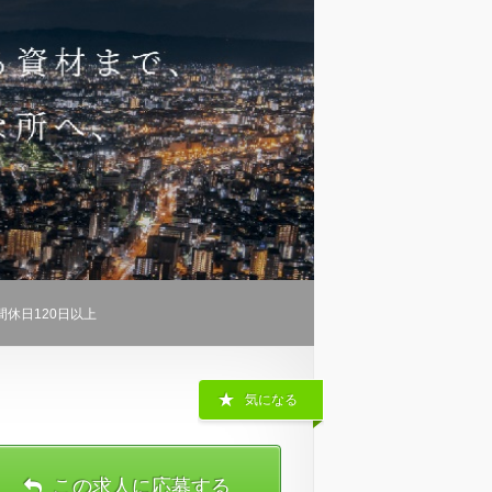
間休日120日以上
気になる
この求人に応募する