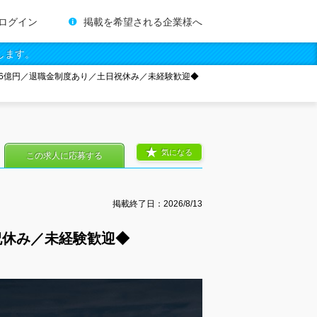
ログイン
掲載を希望される企業様へ
します。
56億円／退職金制度あり／土日祝休み／未経験歓迎◆
気になる
この求人に応募する
掲載終了日：
2026/8/13
祝休み／未経験歓迎◆