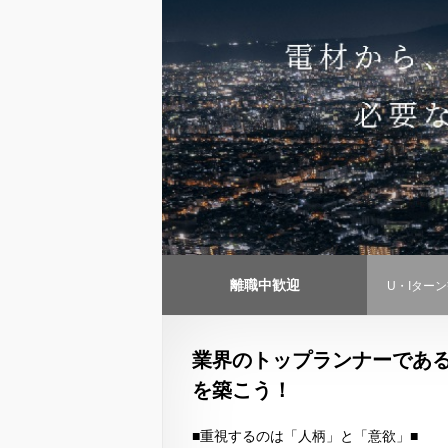
離職中歓迎
U・Iター
業界のトップランナーであ
を築こう！
■重視するのは「人柄」と「意欲」■