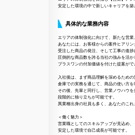
安定した環境の中で新しいキャリアを築
具体的な業務内容
エリアの体制強化に向けて、新たな営業
あなたには、お客様からの案件ヒアリン
受注した商品の発注、そして工事の進捗
圧倒的な商品数を誇る当社の強みを活か
プラスワンの付加価値を付けた提案がで
入社後は、まず商品理解を深めるための
倉庫での実務を通じて、商品の使い方を
その後、先輩と同行し、営業ノウハウを
段階的に独り立ちが可能です。
異業種出身の社員も多く、あなたのこれ
＜働く魅力＞
営業職としてのスキルアップが見込め、
安定した環境で自己成長が可能です。