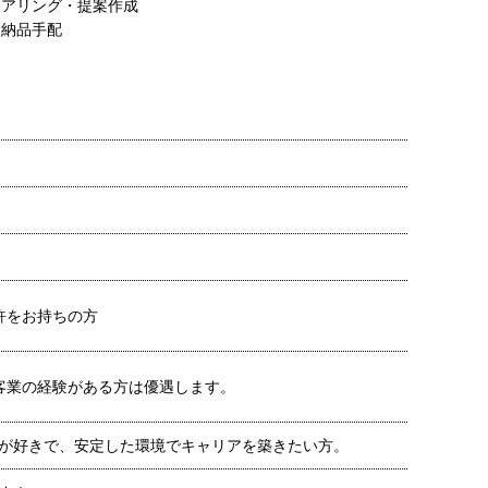
件ヒアリング・提案作成
注・納品手配
許をお持ちの方
客業の経験がある方は優遇します。
が好きで、安定した環境でキャリアを築きたい方。