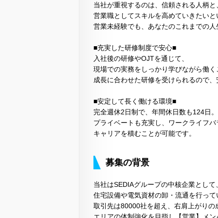
当社が重視するのは、信頼される人柄と
営業職としてスキルを高めていきたいと
営業未経験でも、あなたのこれまでの人
■充実した研修制度で安心■
入社後の研修やOJTを通じて、
現場での実務をしっかり学びながら働く
成長に合わせた研修を受けられるので、
■安定して長く働ける環境■
完全週休2日制で、年間休日数も124日。
プライベートも充実し、ワークライフバ
キャリアを積むことが可能です。
募集の背景
当社はSEDIAグループの中核企業として
住宅設備や電気資材の卸・流通を行って
取引先は80000社を超え、右肩上がり
エリアの体制強化を目指し【営業】メン