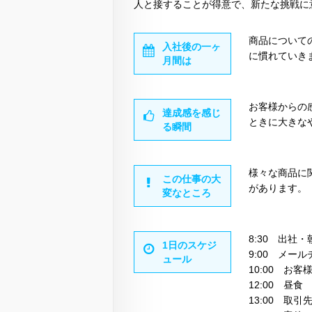
人と接することが得意で、新たな挑戦に
商品について
入社後の一ヶ
に慣れていき
月間は
お客様からの
達成感を感じ
ときに大きな
る瞬間
様々な商品に
この仕事の大
があります。
変なところ
8:30 出社・
1日のスケジ
9:00 メー
ュール
10:00 お客
12:00 昼食
13:00 取