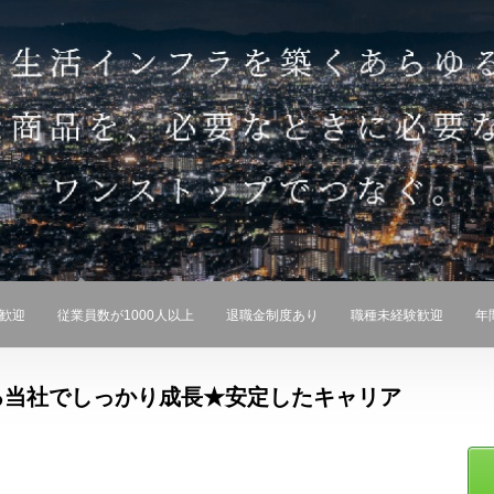
ン歓迎
従業員数が1000人以上
退職金制度あり
職種未経験歓迎
年
る当社でしっかり成長★安定したキャリア