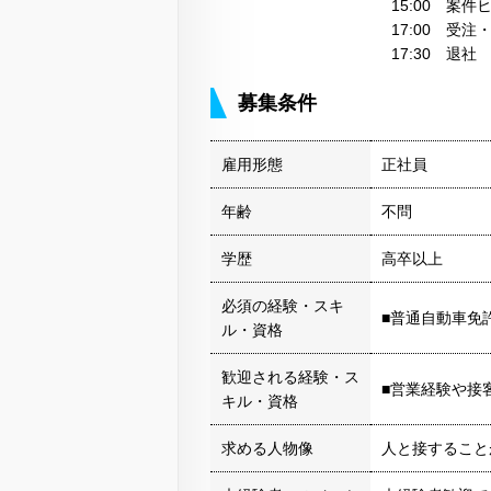
15:00 案
17:00 受
17:30 退社
募集条件
雇用形態
正社員
年齢
不問
学歴
高卒以上
必須の経験・スキ
■普通自動車免
ル・資格
歓迎される経験・ス
■営業経験や接
キル・資格
求める人物像
人と接すること