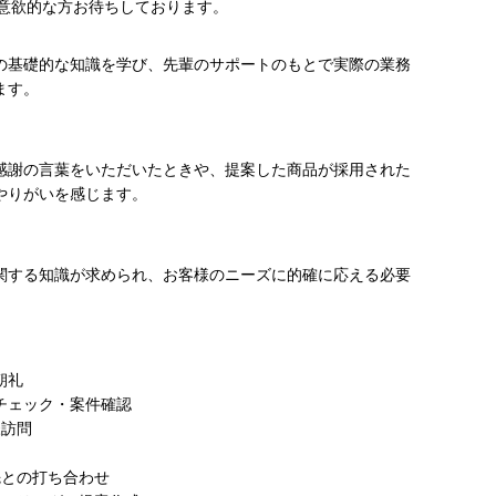
意欲的な方お待ちしております。
の基礎的な知識を学び、先輩のサポートのもとで実際の業務
ます。
感謝の言葉をいただいたときや、提案した商品が採用された
やりがいを感じます。
関する知識が求められ、お客様のニーズに的確に応える必要
朝礼
ルチェック・案件確認
様訪問
引先との打ち合わせ