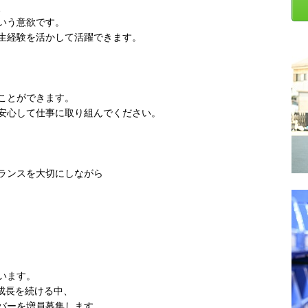
、
いう意欲です。
生経験を活かして活躍できます。
ことができます。
安心して仕事に取り組んでください。
ランスを大切にしながら
、
います。
の成長を続ける中、
バーを増員募集します。