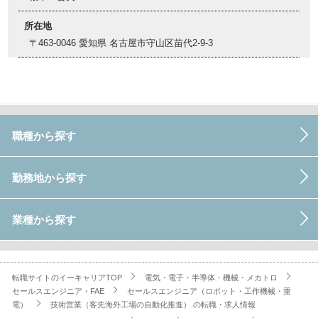
所在地
〒463-0046 愛知県 名古屋市守山区苗代2-9-3
職種から探す
勤務地から探す
業種から探す
転職サイトのイーキャリアTOP
電気・電子・半導体・機械・メカトロ
セールスエンジニア・FAE
セールスエンジニア（ロボット・工作機械・重
電）
技術営業（客先海外工場の自動化推進）.の転職・求人情報