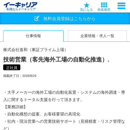
転職ならイーキャリア
気になる
検索履歴
無料会員登録はこちらから
仕事情報
企業情報・求人一覧
株式会社進和（東証プライム上場）
技術営業（客先海外工場の自動化推進）.
正社員
掲載終了日：
2026/8/24
・大手メーカーの海外工場の自動化装置・システムの海外調達・導
入に関するトータル支援を行って頂きます。
【業務詳細】
・自動化構想の提案、お客様要望の具現化
・社内・現法営業への営業技術サポート（見積精査・リスク管理な
ど）