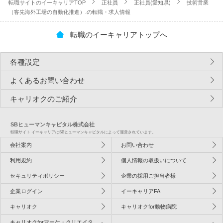
転職サイトのイーキャリアTOP
正社員
正社員(愛知県)
技術営業
（客先海外工場の自動化推進）.の転職・求人情報
転職のイーキャリアトップへ
各種設定
よくあるお問い合わせ
キャリオクのご紹介
SBヒューマンキャピタル株式会社
転職サイト イーキャリアはSBヒューマンキャピタルによって運営されています。
会社案内
お問い合わせ
利用規約
個人情報の取扱いについて
セキュリティポリシー
企業の採用ご担当者様
企業ログイン
イーキャリアFA
キャリオク
キャリオクfor動物病院
キャリオクforマーケ・クリエイタ