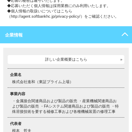
◆応募の秘密は厳守いたします。
◆応募いただく個人情報は採用業務にのみ利用いたします。
◆個人情報の取扱いについてはこちら
（http://agent.softbankhc.jp/privacy-policy/）をご確認ください。
企業情報
詳しい企業概要はこちら
企業名
株式会社進和（東証プライム上場）
事業内容
・金属接合関連商品および製品の販売 ・産業機械関連商品お
よび製品の販売 ・FAシステム関連商品および製品の販売 ・特
殊溶接技術を要する補修工事および各種機械装置の修理工事
代表者
根本 哲夫