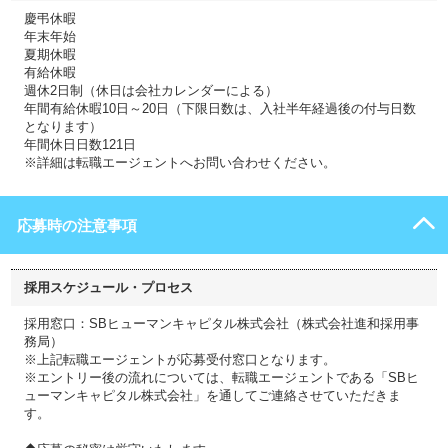
慶弔休暇
年末年始
夏期休暇
有給休暇
週休2日制（休日は会社カレンダーによる）
年間有給休暇10日～20日（下限日数は、入社半年経過後の付与日数
となります）
年間休日日数121日
※詳細は転職エージェントへお問い合わせください。
応募時の注意事項
採用スケジュール・プロセス
採用窓口：SBヒューマンキャピタル株式会社（株式会社進和採用事
務局）
※上記転職エージェントが応募受付窓口となります。
※エントリー後の流れについては、転職エージェントである「SBヒ
ューマンキャピタル株式会社」を通してご連絡させていただきま
す。