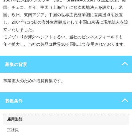
1987年に米国ケンタッキー州に「SHINWAU.S.A」を設立以来、英
国、チェコ、タイ、中国（上海市）に順次現地法人を設立し、米
国、欧州、東南アジア、中国の世界主要経済圏に営業拠点を設置
し、2004年には初の海外生産拠点として中国山東省に現地法人を設
立いたしました。
モノづくりが海外へシフトする中、当社のビジネスフィールドも
年々拡大し、当社の製品は世界30ヶ国以上で使用されております。
募集の背景
事業拡大のための増員募集です。
募集条件
雇用形態
正社員