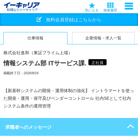
転職ならイーキャリア
気になる
検索履歴
無料会員登録はこちらから
仕事情報
企業情報・求人一覧
株式会社進和（東証プライム上場）
情報システム部 ITサービス課.
正社員
掲載終了日：
2026/8/24
【新基幹システムの開発・運用体制の強化】 イントラマートを使っ
た開発・運用・保守及びベンダーコントロール 社内SEとして社内
システム条件の運用管理
求職者へのメッセージ