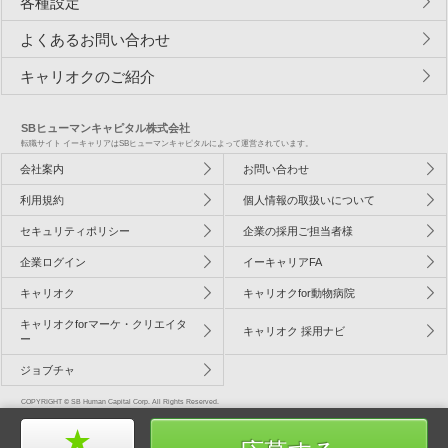
各種設定
よくあるお問い合わせ
キャリオクのご紹介
SBヒューマンキャピタル株式会社
転職サイト イーキャリアはSBヒューマンキャピタルによって運営されています。
会社案内
お問い合わせ
利用規約
個人情報の取扱いについて
セキュリティポリシー
企業の採用ご担当者様
企業ログイン
イーキャリアFA
キャリオク
キャリオクfor動物病院
キャリオクforマーケ・クリエイタ
キャリオク 採用ナビ
ー
ジョブチャ
COPYRIGHT © SB Human Capital Corp. All Rights Reserved.