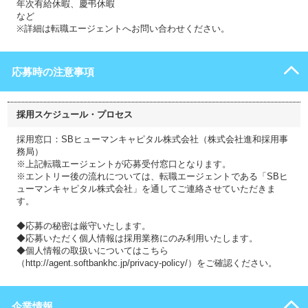
年次有給休暇、慶弔休暇
など
※詳細は転職エージェントへお問い合わせください。
応募時の注意事項
採用スケジュール・プロセス
採用窓口：SBヒューマンキャピタル株式会社（株式会社進和採用事
務局）
※上記転職エージェントが応募受付窓口となります。
※エントリー後の流れについては、転職エージェントである「SBヒ
ューマンキャピタル株式会社」を通してご連絡させていただきま
す。
◆応募の秘密は厳守いたします。
◆応募いただく個人情報は採用業務にのみ利用いたします。
◆個人情報の取扱いについてはこちら
（http://agent.softbankhc.jp/privacy-policy/）をご確認ください。
企業情報