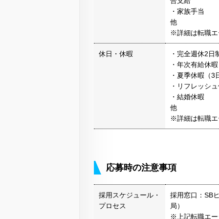
合支給
・家族手当
他
※詳細は転職エ
休日・休暇
・完全週休2日
・年次有給休暇
・夏季休暇（3
・リフレッシュ
・結婚休暇
他
※詳細は転職エ
応募時の注意事項
採用スケジュール・
採用窓口：SB
プロセス
局）
※上記転職エー