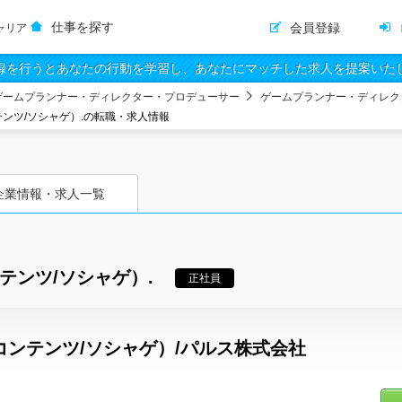
仕事を探す
会員登録
ャリア
録を行うとあなたの行動を学習し、あなたにマッチした求人を提案いた
ゲームプランナー・ディレクター・プロデューサー
ゲームプランナー・ディレク
テンツ/ソシャゲ）.の転職・求人情報
企業情報・求人一覧
テンツ/ソシャゲ）.
正社員
コンテンツ/ソシャゲ）/パルス株式会社