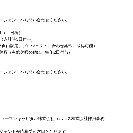
ージェントへお問い合わせください。
制（土日祝）
（入社時3日付与）
日自由設定。プロジェクトに合わせ柔軟に取得可能）
休暇（有給休暇の他に、毎年2日付与）
ージェントへお問い合わせください。
ヒューマンキャピタル株式会社（パルス株式会社採用事務
ジェントが応募受付窓口となります。