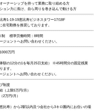
オーナーシップを持って業務に取り組める方
ション力に長け、自ら周りを巻き込んで動ける方
寿1-19-19恵比寿ビジネスタワー17/18F
に在宅勤務を推奨しております。
ス制 標準労働時間：8時間
ージェントへお問い合わせください。
1000万円
俸額の12分の1を毎月25日支給） ※45時間分の固定残業
ります。
ージェントへお問い合わせください。
ブ制度
給（上限5万円/月）
（2万円/月）
恵比寿）から2駅以内且つ会社から3キロ圏内にお住いの場