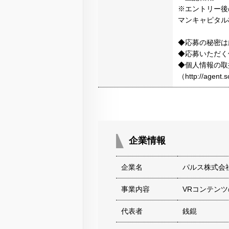
※エントリー後
マンキャピタル
◆応募の秘密は
◆応募いただく
◆個人情報の取
（http://agen
企業情報
企業名
パルス株式会
事業内容
VRコンテン
代表者
銭錕