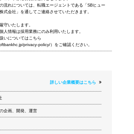
の流れについては、転職エージェントである「SBヒュー
株式会社」を通してご連絡させていただきます。
厳守いたします。
個人情報は採用業務にのみ利用いたします。
扱いについてはこちら
t.softbankhc.jp/privacy-policy/）をご確認ください。
詳しい企業概要はこちら
社
ツの企画、開発、運営