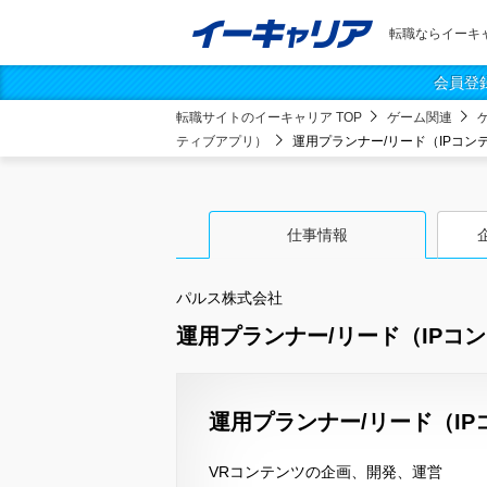
転職ならイーキ
会員登
転職サイトのイーキャリア TOP
ゲーム関連
ティブアプリ）
運用プランナー/リード（IPコン
仕事情報
パルス株式会社
運用プランナー/リード（IPコン
運用プランナー/リード（IP
VRコンテンツの企画、開発、運営