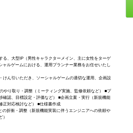
する、大型IP（男性キャラクターメイン、主に女性をターゲ
ーシャルゲームにおける、運用プランナー業務をお任せいたし
・けん引いただき、ソーシャルゲームの適切な運用、企画設
とのやり取り・調整（ミーティング実施、監修依頼など） ■プ
捗確認、目標設定・評価など） ■企画立案・実行（新規機能
修正対応検討など） ■仕様書作成
ンとの折衝・調整（新規機能実装に伴うエンジニアへの依頼や
ど）