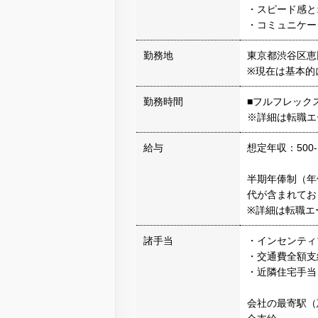
・スピード感と
・コミュニケー
勤務地
東京都渋谷区恵比
※現在は基本的
勤務時間
■フルフレック
※詳細は転職エ
給与
想定年収：500-
半期年俸制（年
代が含まれてお
※詳細は転職エ
諸手当
・インセンティ
・交通費全額支
・近隣住宅手当
会社の最寄駅（