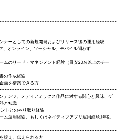
ンナーとしての新規開発およびリリース後の運用経験
マ、オンライン、ソーシャル、モバイル問わず
ームのリード・マネジメント経験（目安20名以上のチー
書の作成経験
企画を構築できる方
コンテンツ、メディアミックス作品に対する関心と興味、ゲ
熱と知識
アントとのやり取り経験
ーム運用経験、もしくはネイティブアプリ運用経験1年以
を捉え、伝えられる方