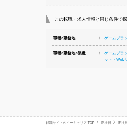
この転職・求人情報と同じ条件で探
職種×勤務地
ゲームプラ
職種×勤務地×業種
ゲームプラ
ット・Web
転職サイトのイーキャリア TOP
正社員
正社員