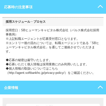
応募時の注意事項
採用スケジュール・プロセス
採用窓口：SBヒューマンキャピタル株式会社（パルス株式会社採用
事務局）
※上記転職エージェントが応募受付窓口となります。
※エントリー後の流れについては、転職エージェントである「SBヒ
ューマンキャピタル株式会社」を通してご連絡させていただきま
す。
◆応募の秘密は厳守いたします。
◆応募いただく個人情報は採用業務にのみ利用いたします。
◆個人情報の取扱いについてはこちら
（http://agent.softbankhc.jp/privacy-policy/）をご確認ください。
企業情報