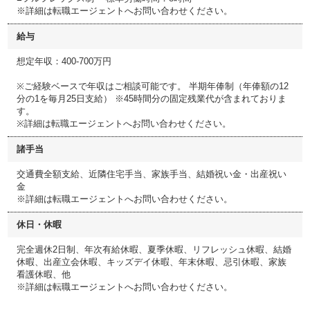
※詳細は転職エージェントへお問い合わせください。
給与
想定年収：400-700万円
※ご経験ベースで年収はご相談可能です。 半期年俸制（年俸額の12
分の1を毎月25日支給） ※45時間分の固定残業代が含まれておりま
す。
※詳細は転職エージェントへお問い合わせください。
諸手当
交通費全額支給、近隣住宅手当、家族手当、結婚祝い金・出産祝い
金
※詳細は転職エージェントへお問い合わせください。
休日・休暇
完全週休2日制、年次有給休暇、夏季休暇、リフレッシュ休暇、結婚
休暇、出産立会休暇、キッズデイ休暇、年末休暇、忌引休暇、家族
看護休暇、他
※詳細は転職エージェントへお問い合わせください。