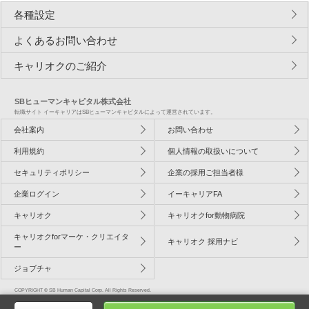
各種設定
よくあるお問い合わせ
キャリオクのご紹介
SBヒューマンキャピタル株式会社
転職サイト イーキャリアはSBヒューマンキャピタルによって運営されています。
会社案内
お問い合わせ
利用規約
個人情報の取扱いについて
セキュリティポリシー
企業の採用ご担当者様
企業ログイン
イーキャリアFA
キャリオク
キャリオクfor動物病院
キャリオクforマーケ・クリエイタ
キャリオク 採用ナビ
ー
ジョブチャ
COPYRIGHT © SB Human Capital Corp. All Rights Reserved.