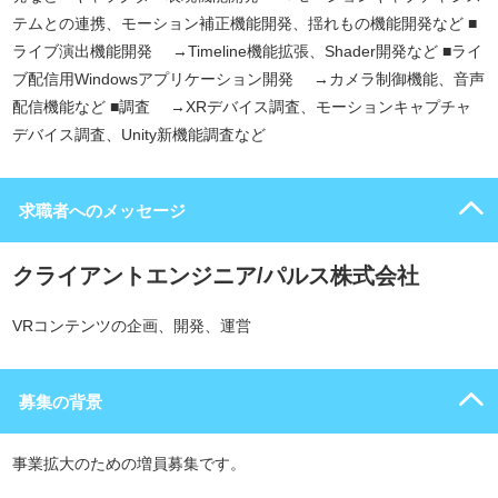
テムとの連携、モーション補正機能開発、揺れもの機能開発など ■
ライブ演出機能開発 →Timeline機能拡張、Shader開発など ■ライ
ブ配信用Windowsアプリケーション開発 →カメラ制御機能、音声
配信機能など ■調査 →XRデバイス調査、モーションキャプチャ
デバイス調査、Unity新機能調査など
求職者へのメッセージ
クライアントエンジニア/パルス株式会社
VRコンテンツの企画、開発、運営
募集の背景
事業拡大のための増員募集です。