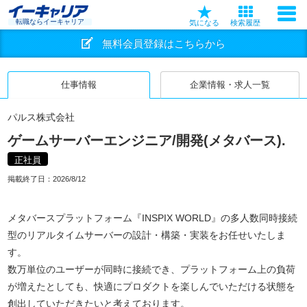
転職ならイーキャリア
気になる
検索履歴
無料会員登録はこちらから
仕事情報
企業情報・求人一覧
パルス株式会社
ゲームサーバーエンジニア/開発(メタバース).
正社員
掲載終了日：
2026/8/12
メタバースプラットフォーム『INSPIX WORLD』の多人数同時接続
型のリアルタイムサーバーの設計・構築・実装をお任せいたしま
す。
数万単位のユーザーが同時に接続でき、プラットフォーム上の負荷
が増えたとしても、快適にプロダクトを楽しんでいただける状態を
創出していただきたいと考えております。