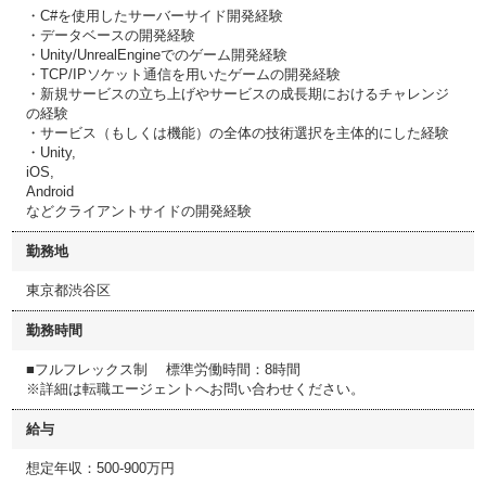
・C#を使用したサーバーサイド開発経験
・データベースの開発経験
・Unity/UnrealEngineでのゲーム開発経験
・TCP/IPソケット通信を用いたゲームの開発経験
・新規サービスの立ち上げやサービスの成長期におけるチャレンジ
の経験
・サービス（もしくは機能）の全体の技術選択を主体的にした経験
・Unity,
iOS,
Android
などクライアントサイドの開発経験
勤務地
東京都渋谷区
勤務時間
■フルフレックス制 標準労働時間：8時間
※詳細は転職エージェントへお問い合わせください。
給与
想定年収：500-900万円