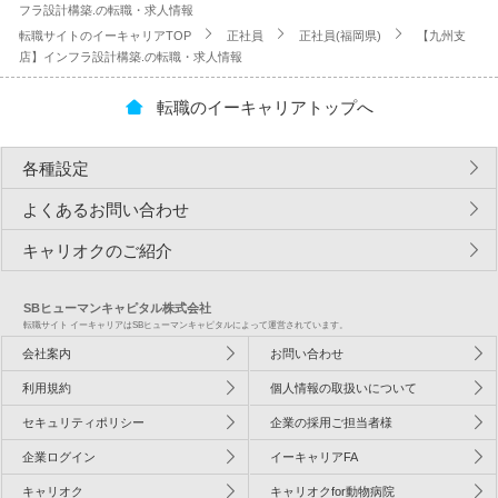
フラ設計構築.の転職・求人情報
転職サイトのイーキャリアTOP
正社員
正社員(福岡県)
【九州支
店】インフラ設計構築.の転職・求人情報
転職のイーキャリアトップへ
各種設定
よくあるお問い合わせ
キャリオクのご紹介
SBヒューマンキャピタル株式会社
転職サイト イーキャリアはSBヒューマンキャピタルによって運営されています。
会社案内
お問い合わせ
利用規約
個人情報の取扱いについて
セキュリティポリシー
企業の採用ご担当者様
企業ログイン
イーキャリアFA
キャリオク
キャリオクfor動物病院