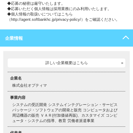
◆応募の秘密は厳守いたします。
◆応募いただく個人情報は採用業務にのみ利用いたします。
◆個人情報の取扱いについてはこちら
（http://agent.softbankhc.jp/privacy-policy/）をご確認ください。
企業情報
詳しい企業概要はこちら
企業名
株式会社オプティマ
事業内容
システムの受託開発 システムインテグレーション・サービス
パッケージ・ソフトウェアの開発と販売 コンピュータおよび
周辺機器の販売 ＶＡＲ(付加価値再販)、カスタマイズ コンピ
ュータ・システムの指導、教育 労働者派遣事業
代表者