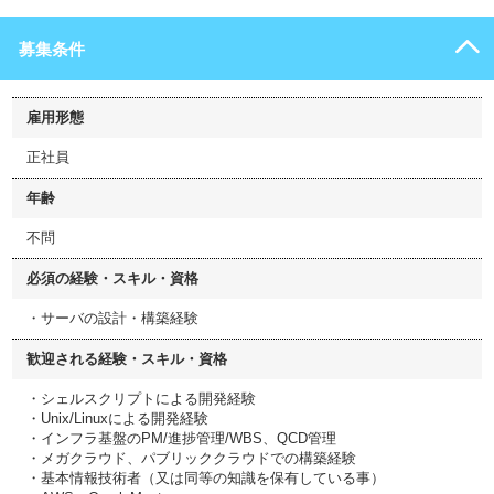
募集条件
雇用形態
正社員
年齢
不問
必須の経験・スキル・資格
・サーバの設計・構築経験
歓迎される経験・スキル・資格
・シェルスクリプトによる開発経験
・Unix/Linuxによる開発経験
・インフラ基盤のPM/進捗管理/WBS、QCD管理
・メガクラウド、パブリッククラウドでの構築経験
・基本情報技術者（又は同等の知識を保有している事）