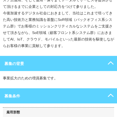
ステム適用、そして運用・保守までトータルでサービスを提供させ
て頂けるまでに企業としての対応力をつけて参りました。
今後加速するデジタル社会におきまして、当社はこれまで培ってき
た高い技術力と業務知識を基盤にSoR領域（バックオフィス系シス
テム群）でお客様のミッションクリティカルなシステムをご支援さ
せて頂きながら、SoE領域（顧客フロント系システム群）におきま
してAI、IoT、クラウド、モバイルといった最新の技術を駆使しなが
らお客様の事業に貢献して参ります。
募集の背景
事業拡大のための増員募集です。
募集条件
雇用形態