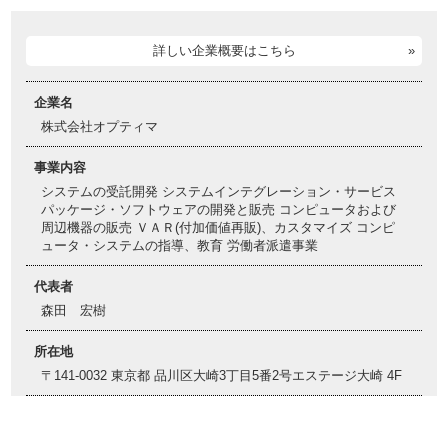
詳しい企業概要はこちら
企業名
株式会社オプティマ
事業内容
システムの受託開発 システムインテグレーション・サービス
パッケージ・ソフトウェアの開発と販売 コンピュータおよび
周辺機器の販売 ＶＡＲ(付加価値再販)、カスタマイズ コンピ
ュータ・システムの指導、教育 労働者派遣事業
代表者
森田 宏樹
所在地
〒141-0032 東京都 品川区大崎3丁目5番2号エステージ大崎 4F