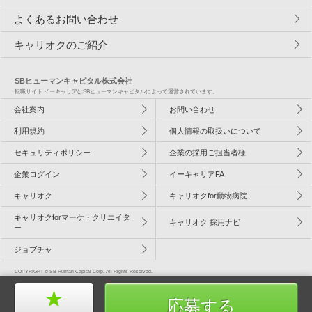
よくあるお問い合わせ
キャリオクのご紹介
SBヒューマンキャピタル株式会社
転職サイト イーキャリアはSBヒューマンキャピタルによって運営されています。
会社案内
お問い合わせ
利用規約
個人情報の取扱いについて
セキュリティポリシー
企業の採用ご担当者様
企業ログイン
イーキャリアFA
キャリオク
キャリオクfor動物病院
キャリオクforマーケ・クリエイタ
キャリオク 採用ナビ
ー
ジョブチャ
COPYRIGHT © SB Human Capital Corp. All Rights Reserved.
応募する