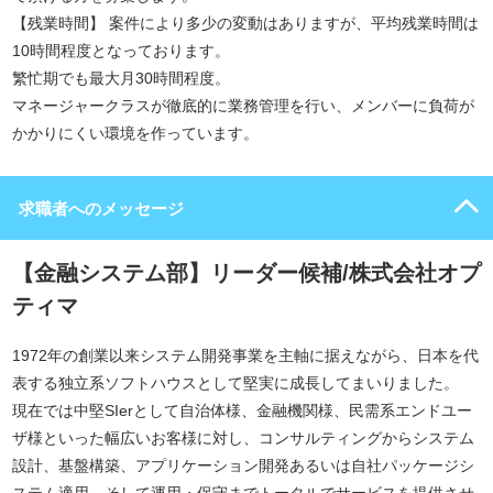
【残業時間】 案件により多少の変動はありますが、平均残業時間は
10時間程度となっております。
繁忙期でも最大月30時間程度。
マネージャークラスが徹底的に業務管理を行い、メンバーに負荷が
かかりにくい環境を作っています。
求職者へのメッセージ
【金融システム部】リーダー候補/株式会社オプ
ティマ
1972年の創業以来システム開発事業を主軸に据えながら、日本を代
表する独立系ソフトハウスとして堅実に成長してまいりました。
現在では中堅SIerとして自治体様、金融機関様、民需系エンドユー
ザ様といった幅広いお客様に対し、コンサルティングからシステム
設計、基盤構築、アプリケーション開発あるいは自社パッケージシ