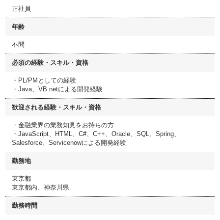
正社員
年齢
不問
必須の経験・スキル・資格
・PL/PMとしての経験
・Java、VB.netによる開発経験
歓迎される経験・スキル・資格
・金融業界の業務知見をお持ちの方
・JavaScript、HTML、C#、C++、Oracle、SQL、Spring、
Salesforce、Servicenowによる開発経験
勤務地
東京都
東京都内、神奈川県
勤務時間