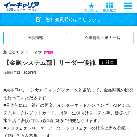
転職ならイーキャリア
気になる
検索履歴
無料会員登録はこちらから
仕事情報
企業情報・求人一覧
株式会社オプティマ
NEW
【金融システム部】リーダー候補.
正社員
掲載終了日：
2026/9/1
■大手SIer、コンサルティングファームと協業して、金融関係の開発
を行っていただきます。
■具体的には、銀行の預金、インターネットバンキング、ATMシス
テムや、クレジットカード、損保・生保向けシステム等、皆様の日
常生活に密接に関わる金融関係の開発となります。
■プロジェクトリーダーとして、プロジェクトの推進に力を発揮し
て頂ける方を募集します。