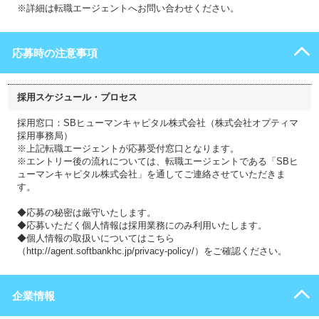
※詳細は転職エージェントへお問い合わせください。
応募時の注意事項
採用スケジュール・プロセス
採用窓口：SBヒューマンキャピタル株式会社（株式会社オプティマ
採用事務局）
※上記転職エージェントが応募受付窓口となります。
※エントリー後の流れについては、転職エージェントである「SBヒ
ューマンキャピタル株式会社」を通してご連絡させていただきま
す。
◆応募の秘密は厳守いたします。
◆応募いただく個人情報は採用業務にのみ利用いたします。
◆個人情報の取扱いについてはこちら
（http://agent.softbankhc.jp/privacy-policy/）をご確認ください。
企業情報