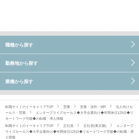
職種から探す
勤務地から探す
業種から探す
転職サイトのイーキャリアTOP
営業
営業・渉外・MR
法人向けセ
ールス・営業
エンタープライズセールス◆大手企業向け◆年間休日125日◆リ
モートワーク可能◆の転職・求人情報
転職サイトのイーキャリアTOP
正社員
正社員(東京都)
エンタープ
ライズセールス◆大手企業向け◆年間休日125日◆リモートワーク可能◆の転職・求
人情報