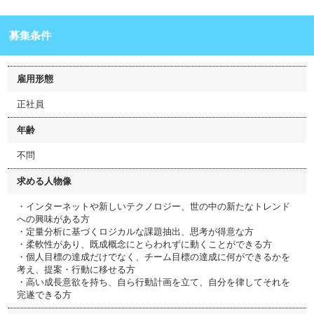
募集条件
雇用形態
正社員
年齢
不問
求める人物像
・インターネットや新しいテクノロジー、世の中の新たなトレンド
への興味がある方
・定量分析に基づくロジカルな課題抽出、思考が得意な方
・柔軟性があり、既成概念にとらわれずに動くことができる方
・個人目標の達成だけでなく、チーム目標の達成に何ができるかを
考え、提案・行動に移せる方
・高い成長意欲を持ち、自ら行動計画を立て、自分を律してそれを
完遂できる方