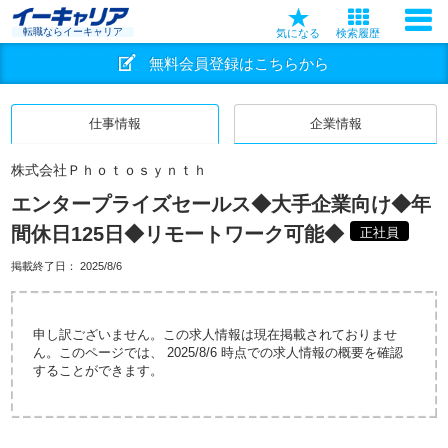
転職ならイーキャリア
気になる
検索履歴
無料会員登録はこちらから
仕事情報
企業情報
株式会社Ｐｈｏｔｏｓｙｎｔｈ
エンタープライズセールス◆大手企業向け◆年
間休日125日◆リモートワーク可能◆
正社員
掲載終了日：
2025/8/6
申し訳ございません。この求人情報は現在掲載されておりませ
ん。このページでは、 2025/8/6 時点での求人情報の概要を確認
することができます。