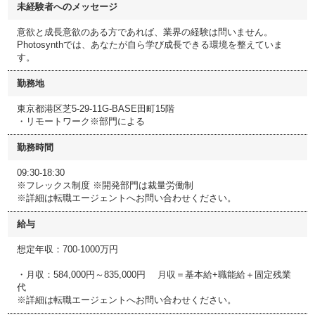
未経験者へのメッセージ
意欲と成長意欲のある方であれば、業界の経験は問いません。
Photosynthでは、あなたが自ら学び成長できる環境を整えていま
す。
勤務地
東京都港区芝5-29-11G-BASE田町15階
・リモートワーク※部門による
勤務時間
09:30-18:30
※フレックス制度 ※開発部門は裁量労働制
※詳細は転職エージェントへお問い合わせください。
給与
想定年収：700-1000万円
・月収：584,000円～835,000円 月収＝基本給+職能給＋固定残業
代
※詳細は転職エージェントへお問い合わせください。