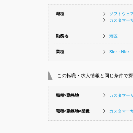
職種
ソフトウェ
カスタマー
勤務地
港区
業種
SIer・NIer
この転職・求人情報と同じ条件で探
職種×勤務地
カスタマー
職種×勤務地×業種
カスタマーサ