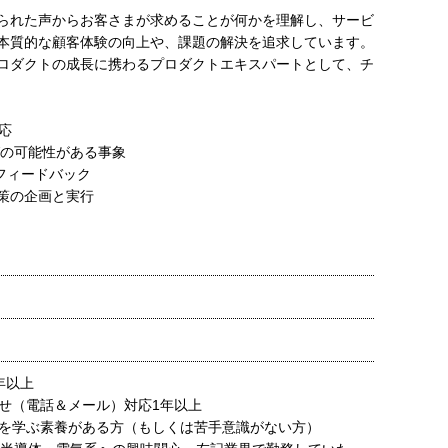
られた声からお客さまが求めることが何かを理解し、サービ
本質的な顧客体験の向上や、課題の解決を追求しています。
ロダクトの成長に携わるプロダクトエキスパートとして、チ
応
バグの可能性がある事象
フィードバック
策の企画と実行
年以上
せ（電話＆メール）対応1年以上
を学ぶ素養がある方（もしくは苦手意識がない方）