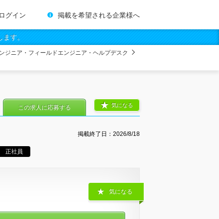
ログイン
掲載を希望される企業様へ
します。
ンジニア・フィールドエンジニア・ヘルプデスク
気になる
この求人に応募する
掲載終了日：
2026/8/18
正社員
気になる