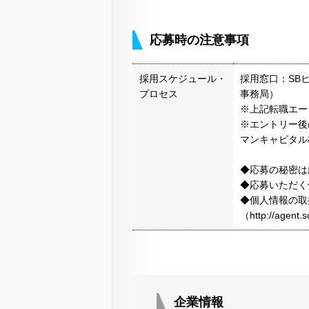
応募時の注意事項
採用スケジュール・
採用窓口：SBヒ
プロセス
事務局）
※上記転職エー
※エントリー後
マンキャピタル
◆応募の秘密は
◆応募いただく
◆個人情報の取
（http://agen
企業情報