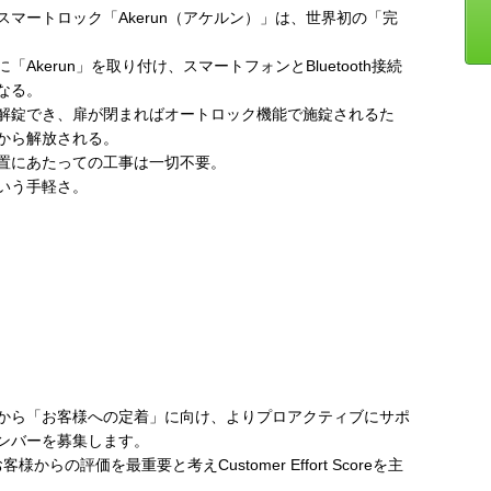
マートロック「Akerun（アケルン）」は、世界初の「完
kerun」を取り付け、スマートフォンとBluetooth接続
なる。
解錠でき、扉が閉まればオートロック機能で施錠されるた
から解放される。
置にあたっての工事は一切不要。
いう手軽さ。
から「お客様への定着」に向け、よりプロアクティブにサポ
ンバーを募集します。
様からの評価を最重要と考えCustomer Effort Scoreを主