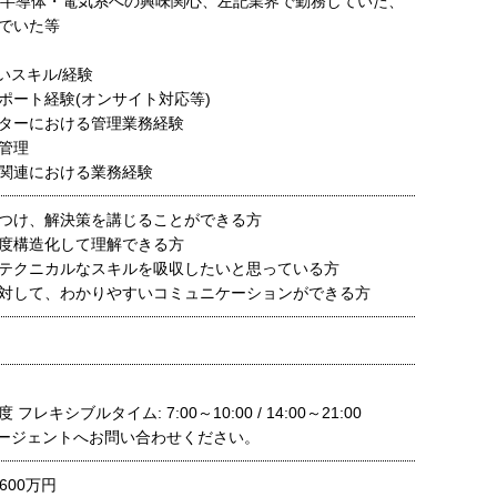
B・半導体・電気系への興味関心、左記業界で勤務していた、
でいた等
いスキル/経験
ポート経験(オンサイト対応等)
ターにおける管理業務経験
管理
関連における業務経験
つけ、解決策を講じることができる方
程度構造化して理解できる方
テクニカルなスキルを吸収したいと思っている方
対して、わかりやすいコミュニケーションができる方
レキシブルタイム: 7:00～10:00 / 14:00～21:00
ージェントへお問い合わせください。
600万円