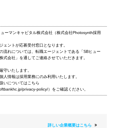
ューマンキャピタル株式会社（株式会社Photosynth採用
ジェントが応募受付窓口となります。
の流れについては、転職エージェントである「SBヒュー
株式会社」を通してご連絡させていただきます。
厳守いたします。
個人情報は採用業務にのみ利用いたします。
扱いについてはこちら
t.softbankhc.jp/privacy-policy/）をご確認ください。
詳しい企業概要はこちら