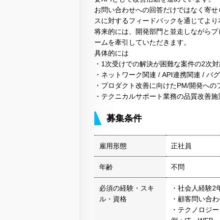
お問い合わせへの回答だけではなく寄せ
スに対するフィードバックを通じてより
将来的には、開発部門と並走しながらプ
ームを牽引していただきます。
具体的には
・1次受けでの解決が困難な案件の2次対
・ネットワーク関連 / API連携関連 / 
・プロダクト改善に向けたPM/開発への
・テクニカルサポート業務の品質改善施
募集条件
雇用形態
正社員
年齢
不問
必須の経験・スキ
・社会人経験2
ル・資格
・顧客問い合わ
・テクノロジー