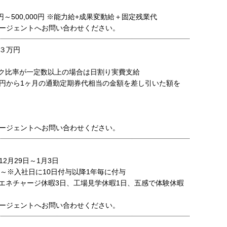
0円～500,000円 ※能力給+成果変動給＋固定残業代
ージェントへお問い合わせください。
３万円
ク比率が一定数以上の場合は日割り実費支給
円から1ヶ月の通勤定期券代相当の金額を差し引いた額を
ージェントへお問い合わせください。
2月29日～1月3日
日～※入社日に10日付与以降1年毎に付与
(エネチャージ休暇3日、工場見学休暇1日、五感で体験休暇
ージェントへお問い合わせください。