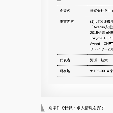
企業名
株式会社Ｐｈ
事業内容
(1)IoT関連
「Akerun
2015受賞 ■H
Tokyo2015 
Award CN
ザ・イヤー20
代表者
河瀬 航大
所在地
〒108-0014
別条件で転職・求人情報を探す