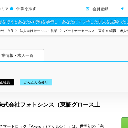
仕事を探す
会員登録
ャリア
録を行うとあなたの行動を学習し、あなたにマッチした求人を提案いた
渉外・MR
法人向けセールス・営業
パートナーセールス 東京.の転職・求人
企業情報・求人一覧
正社員
かんたん応募可
株式会社フォトシンス（東証グロース上
マートロック「Akerun（アケルン）」は、世界初の「完