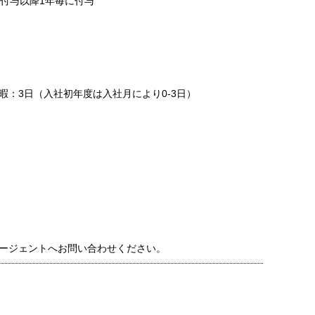
日付与以降1年毎に付与
暇：3日（入社初年度は入社月により0-3日）
ージェントへお問い合わせください。