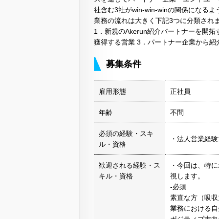
社含む3社がwin-win-winの関係に
業務の流れは大きく下記3つに分類され
1．新規のAkerun紹介パートナーを開拓
獲得する営業 3．パートナー企業から
募集条件
雇用形態
正社員
年齢
不問
必須の経験・スキ
・法人営業経験
ル・資格
歓迎される経験・ス
・今回は、特に
キル・資格
視します。
-必須
素直な方（吸収
業務における自