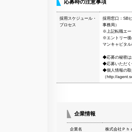
応募時の注意事項
採用スケジュール・
採用窓口：SBヒ
プロセス
事務局）
※上記転職エー
※エントリー後
マンキャピタル
◆応募の秘密は
◆応募いただく
◆個人情報の取
（http://agen
企業情報
企業名
株式会社Ｐｈ