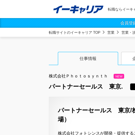
転職ならイーキ
会員登
転職サイトのイーキャリア TOP
営業
営業・
仕事情報
株式会社Ｐｈｏｔｏｓｙｎｔｈ
NEW
パートナーセールス 東京.
パートナーセールス 東京/
場）
株式会社フォトシンスが開発・提供するス