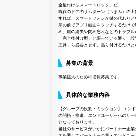
全後付け型スマートロック」だ。
既存のドアのサムターン（つまみ）の上に「A
すれば、スマートフォンが鍵の代わりと
扉の前でアプリ画面をタッチするだけで
め、鍵の紛失や閉め忘れなどのトラブル
「完全後付け型」と謳っている通り、設
工具すら必要とせず、貼り付けるだけと
募集の背景
事業拡大のための増員募集です。
具体的な業務内容
【グループの役割・ミッション】 エン
の開拓・推進、エンドユーザーへのサー
となっております。
当社のサービスがいかにパートナー企業
スを通してパートナー企業・エンドユー