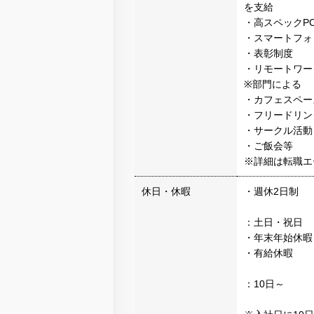
を支給
・高スペックP
・スマートフォ
・表彰制度
・リモートワー
※部門による
・カフェスペー
・フリードリン
・サークル活動
・ご飯会等
※詳細は転職エ
休日・休暇
・週休2日制
：土日・祝日
・年末年始休暇：
・有給休暇
：10日～