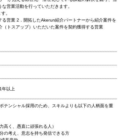
なるような営業活動を行っていただきます。
ます。
する営業 2．開拓したAkerun紹介パートナーから紹介案件を
紹介（トスアップ）いただいた案件を契約獲得する営業
1年以上
ポテンシャル採用のため、スキルよりも以下の人柄面を重
力高く、愚直に頑張れる人）
分の考え、意志を持ち発信できる方