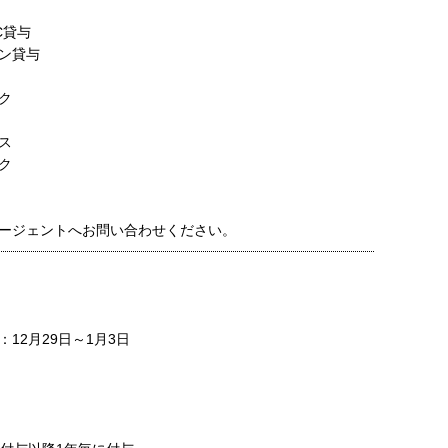
C貸与
ン貸与
ク
ス
ク
ージェントへお問い合わせください。
12月29日～1月3日