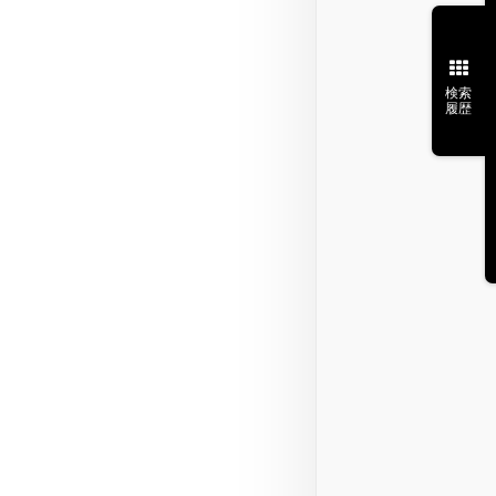
検索
履歴