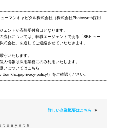
ューマンキャピタル株式会社（株式会社Photosynth採用
ジェントが応募受付窓口となります。
の流れについては、転職エージェントである「SBヒュー
株式会社」を通してご連絡させていただきます。
厳守いたします。
個人情報は採用業務にのみ利用いたします。
扱いについてはこちら
t.softbankhc.jp/privacy-policy/）をご確認ください。
詳しい企業概要はこちら
ｏｔｏｓｙｎｔｈ