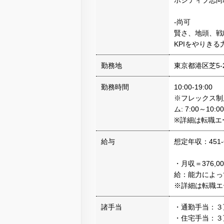
ポジティブ志向
-尚可
賢さ、地頭、戦
KPIをやりき
勤務地
東京都港区芝5-2
勤務時間
10:00-19:00
※フレックス制度
ム: 7:00～10:00
※詳細は転職エ
給与
想定年収：451-
・月収＝376,
給：能力によっ
※詳細は転職エ
諸手当
・通勤手当：３
・住宅手当：３