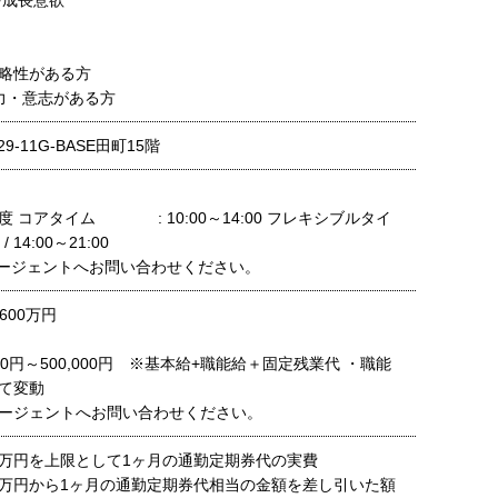
/成長意欲
略性がある方
る力・意志がある方
9-11G-BASE田町15階
 コアタイム : 10:00～14:00 フレキシブルタイ
 / 14:00～21:00
ージェントへお問い合わせください。
600万円
000円～500,000円 ※基本給+職能給＋固定残業代 ・職能
て変動
ージェントへお問い合わせください。
万円を上限として1ヶ月の通勤定期券代の実費
万円から1ヶ月の通勤定期券代相当の金額を差し引いた額