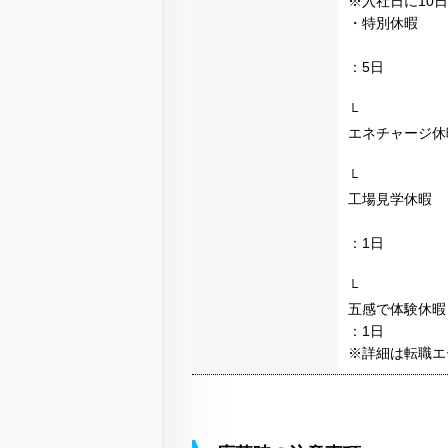
※入社日に10
・特別休暇
：5日
└
エネチャージ休
└
工場見学休暇
：1日
└
五感で体験休暇
：1日
※詳細は転職エ