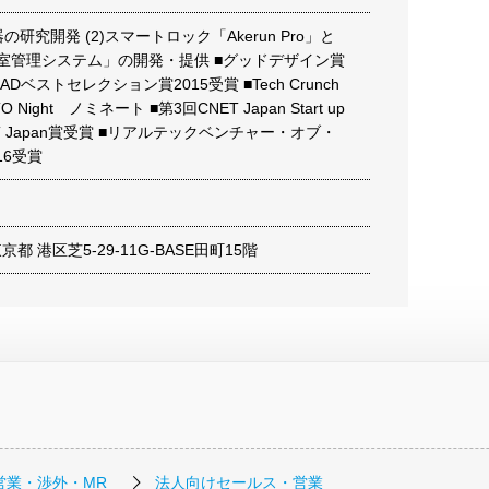
機器の研究開発 (2)スマートロック「Akerun Pro」と
入退室管理システム」の開発・提供 ■グッドデザイン賞
EADベストセレクション賞2015受賞 ■Tech Crunch
CTO Night ノミネート ■第3回CNET Japan Start up
ET Japan賞受賞 ■リアルテックベンチャー・オブ・
16受賞
 東京都 港区芝5-29-11G-BASE田町15階
営業・渉外・MR
法人向けセールス・営業