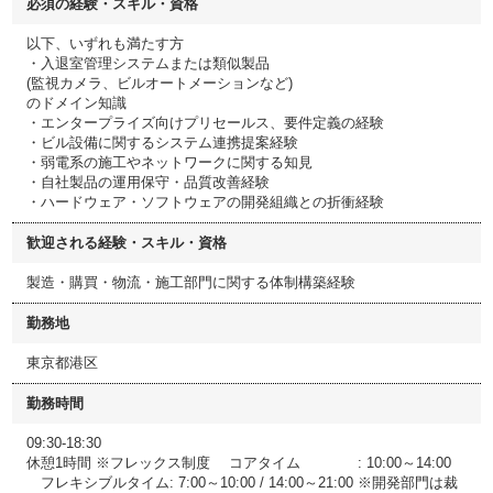
必須の経験・スキル・資格
以下、いずれも満たす方
・入退室管理システムまたは類似製品
(監視カメラ、ビルオートメーションなど)
のドメイン知識
・エンタープライズ向けプリセールス、要件定義の経験
・ビル設備に関するシステム連携提案経験
・弱電系の施工やネットワークに関する知見
・自社製品の運用保守・品質改善経験
・ハードウェア・ソフトウェアの開発組織との折衝経験
歓迎される経験・スキル・資格
製造・購買・物流・施工部門に関する体制構築経験
勤務地
東京都港区
勤務時間
09:30-18:30
休憩1時間 ※フレックス制度 コアタイム : 10:00～14:00
フレキシブルタイム: 7:00～10:00 / 14:00～21:00 ※開発部門は裁