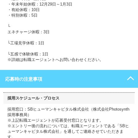
・年末年始休暇：12月29日～1月3日
・有給休暇：10日
・特別休暇：5日
└
エネチャージ休暇：3日
└工場見学休暇：1日
└五感で体験休暇：1日
※詳細は転職エージェントへお問い合わせください。
応募時の注意事項
採用スケジュール・プロセス
採用窓口：SBヒューマンキャピタル株式会社（株式会社Photosynth
採用事務局）
※上記転職エージェントが応募受付窓口となります。
※エントリー後の流れについては、転職エージェントである「SBヒ
ューマンキャピタル株式会社」を通してご連絡させていただきま
す。