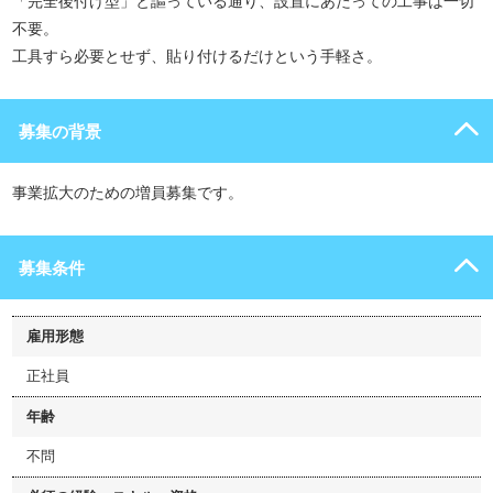
「完全後付け型」と謳っている通り、設置にあたっての工事は一切
不要。
工具すら必要とせず、貼り付けるだけという手軽さ。
募集の背景
事業拡大のための増員募集です。
募集条件
雇用形態
正社員
年齢
不問