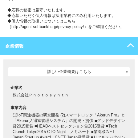
◆応募の秘密は厳守いたします。
◆応募いただく個人情報は採用業務にのみ利用いたします。
◆個人情報の取扱いについてはこちら
（http://agent.softbankhc.jp/privacy-policy/）をご確認ください。
企業情報
詳しい企業概要はこちら
企業名
株式会社Ｐｈｏｔｏｓｙｎｔｈ
事業内容
(1)IoT関連機器の研究開発 (2)スマートロック「Akerun Pro」と
「Akerun入退室管理システム」の開発・提供 ■グッドデザイン
賞2015受賞 ■HEADベストセレクション賞2015受賞 ■Tech
Crunch Tokyo2015 CTO Night ノミネート ■第3回CNET
Japan Start up Award CNET Japan賞受賞 ■リアルテックベン