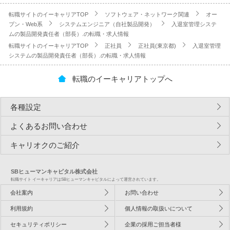
転職サイトのイーキャリアTOP
ソフトウェア・ネットワーク関連
オー
プン・Web系
システムエンジニア（自社製品開発）
入退室管理システ
ムの製品開発責任者（部長）.の転職・求人情報
転職サイトのイーキャリアTOP
正社員
正社員(東京都)
入退室管理
システムの製品開発責任者（部長）.の転職・求人情報
転職のイーキャリアトップへ
各種設定
よくあるお問い合わせ
キャリオクのご紹介
SBヒューマンキャピタル株式会社
転職サイト イーキャリアはSBヒューマンキャピタルによって運営されています。
会社案内
お問い合わせ
利用規約
個人情報の取扱いについて
セキュリティポリシー
企業の採用ご担当者様