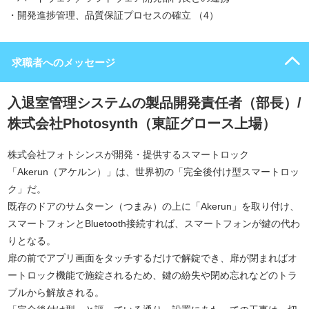
・開発進捗管理、品質保証プロセスの確立 （4）
求職者へのメッセージ
入退室管理システムの製品開発責任者（部長）/
株式会社Photosynth（東証グロース上場）
株式会社フォトシンスが開発・提供するスマートロック
「Akerun（アケルン）」は、世界初の「完全後付け型スマートロッ
ク」だ。
既存のドアのサムターン（つまみ）の上に「Akerun」を取り付け、
スマートフォンとBluetooth接続すれば、スマートフォンが鍵の代わ
りとなる。
扉の前でアプリ画面をタッチするだけで解錠でき、扉が閉まればオ
ートロック機能で施錠されるため、鍵の紛失や閉め忘れなどのトラ
ブルから解放される。