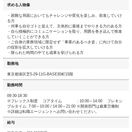
求める人物像
・困難な局面においてもチャレンジや変化を楽しみ、前進していけ
る方
・何事も自分ゴトと捉えて、主体的に最後までやりきる力のある方
・自ら積極的にコミュニケーションを取り、周囲を巻き込んで推進
していくことができる方
・ご自身の業務領域に限定せず「事業のあるべき姿」に向けて自分
の役割を拡大していける方
・限られた時間の中でも成果を挙げられる方
勤務地
東京都港区芝5-29-11G-BASE田町15階
勤務時間
09:30-18:30
※フレックス制度 コアタイム : 10:00～14:00 フレキシ
ブルタイム: 7:00～10:00 / 14:00～21:00 ※開発部門は裁量労働制
※詳細は転職エージェントへお問い合わせください。
給与