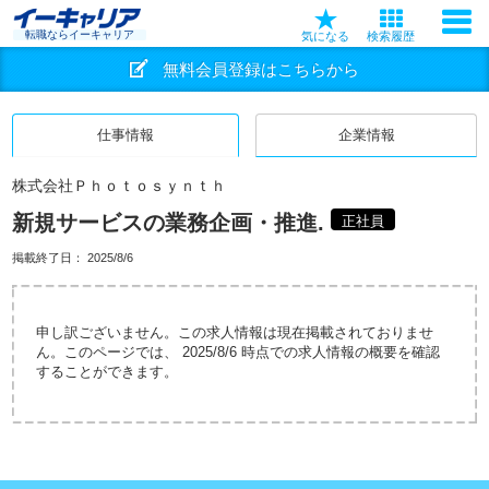
転職ならイーキャリア
気になる
検索履歴
無料会員登録はこちらから
仕事情報
企業情報
株式会社Ｐｈｏｔｏｓｙｎｔｈ
新規サービスの業務企画・推進.
正社員
掲載終了日：
2025/8/6
申し訳ございません。この求人情報は現在掲載されておりませ
ん。このページでは、 2025/8/6 時点での求人情報の概要を確認
することができます。