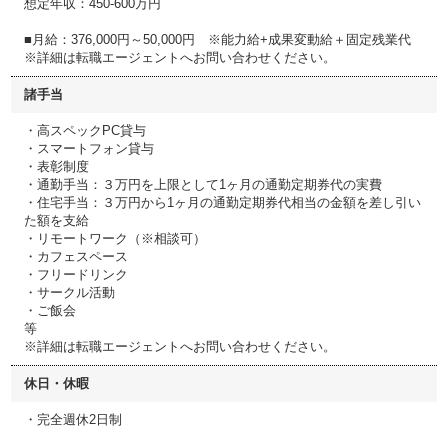
想定年収：450-600万円
■月給：376,000円～50,000円 ※能力給+成果変動給＋固定残業代
※詳細は転職エージェントへお問い合わせください。
諸手当
・高スペックPC貸与
・スマートフォン貸与
・表彰制度
・通勤手当：３万円を上限として1ヶ月の通勤定期券代の実費
・住宅手当：３万円から1ヶ月の通勤定期券代相当の金額を差し引い
た額を支給
・リモートワーク（※相談可）
・カフェスペース
・フリードリンク
・サークル活動
・ご飯会
等
※詳細は転職エージェントへお問い合わせください。
休日・休暇
・完全週休2日制