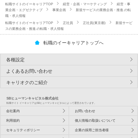
転職サイトのイーキャリアTOP
経営・企画・マーケティング
経営・事
業企画・エグゼクティブ
事業企画
新規サービスの業務企画・推進.の転
職・求人情報
転職サイトのイーキャリアTOP
正社員
正社員(東京都)
新規サービ
スの業務企画・推進.の転職・求人情報
転職のイーキャリアトップへ
各種設定
よくあるお問い合わせ
キャリオクのご紹介
SBヒューマンキャピタル株式会社
転職サイト イーキャリアはSBヒューマンキャピタルによって運営されています。
会社案内
お問い合わせ
利用規約
個人情報の取扱いについて
セキュリティポリシー
企業の採用ご担当者様