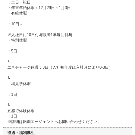
：土日・祝日
・年末年始休暇：12月29日～1月3日
・有給休暇
：10日～
※入社日に10日付与以降1年毎に付与
・特別休暇
：5日
└
エネチャージ休暇：3日（入社初年度は入社月により0-3日）
└
工場見学休暇
：1日
└
五感で体験休暇
：1日
※詳細は転職エージェントへお問い合わせください。
待遇・福利厚生