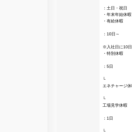
：土日・祝日
・年末年始休暇：
・有給休暇
：10日～
※入社日に10
・特別休暇
：5日
└
エネチャージ休
└
工場見学休暇
：1日
└