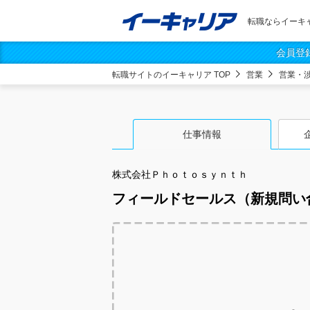
転職ならイーキ
会員登
転職サイトのイーキャリア TOP
営業
営業・
仕事情報
株式会社Ｐｈｏｔｏｓｙｎｔｈ
フィールドセールス（新規問い