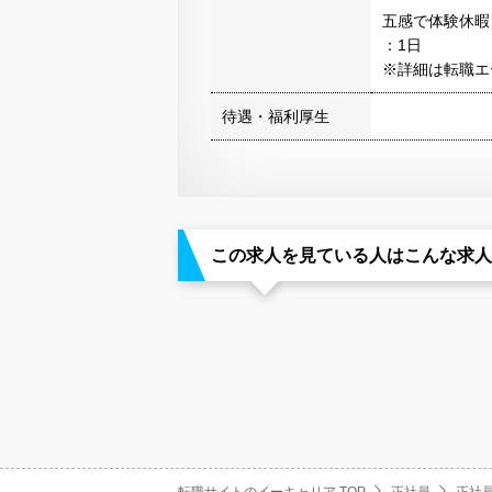
五感で体験休暇
：1日
※詳細は転職エ
待遇・福利厚生
この求人を見ている人はこんな求人