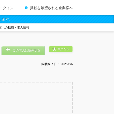
ログイン
掲載を希望される企業様へ
します。
）.の転職・求人情報
気になる
この求人に応募する
掲載終了日：
2025/8/6