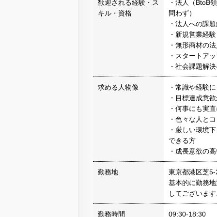
歓迎される経験・ス
・法人（Bto
キル・資格
問わず）
・法人への課題
・新規営業経験
・無形商材の法
・スタートアッ
・社会課題解決
求める人物像
・常識や経験に
・目標達成意欲
・何事にも実直
・色々な人とコ
・厳しい環境下
できる方
・成長意欲の高
勤務地
東京都港区芝5-2
基本的に勤務地
してございます
勤務時間
09:30-18:30