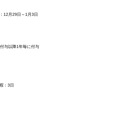
12月29日～1月3日
日付与以降1年毎に付与
暇：3日