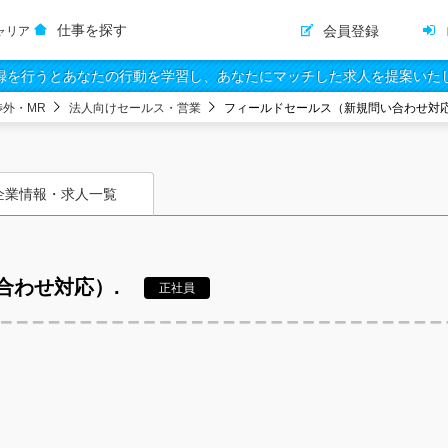
仕事を探す
会員登録
ャリア
録を行うとあなたの行動を学習し、あなたにマッチした求人を提案いた
渉外・MR
法人向けセールス・営業
フィールドセールス（新規問い合わせ対応
企業情報・求人一覧
合わせ対応）.
正社員