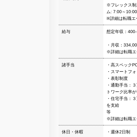
※フレックス制度
ム: 7:00～10:00
※詳細は転職エ
給与
想定年収：400-
・月収：334,
※詳細は転職エ
諸手当
・高スペックP
・スマートフォ
・表彰制度
・通勤手当：３
トワーク比率が
・住宅手当：３
を支給
等
※詳細は転職エ
休日・休暇
・週休2日制