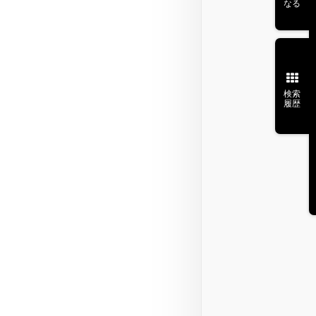
なる
検索
履歴