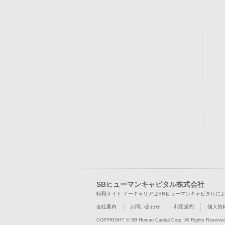
SBヒューマンキャピタル株式会社
転職サイト イーキャリアはSBヒューマンキャピタルに
会社案内
お問い合わせ
利用規約
個人情
COPYRIGHT © SB Human Capital Corp. All Rights Reserve