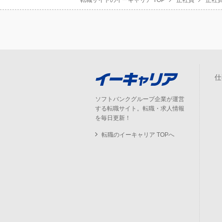
転職サイトのイーキャリア TOP
正社員
正社員
仕
ソフトバンクグループ企業が運営
する転職サイト。転職・求人情報
を毎日更新！
転職のイーキャリア TOPへ