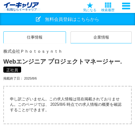
転職ならイーキャリア
気になる
検索履歴
無料会員登録はこちらから
仕事情報
企業情報
株式会社Ｐｈｏｔｏｓｙｎｔｈ
Webエンジニア プロジェクトマネージャー.
正社員
掲載終了日：
2025/8/6
申し訳ございません。この求人情報は現在掲載されておりませ
ん。このページでは、 2025/8/6 時点での求人情報の概要を確認
することができます。