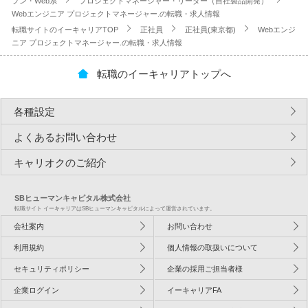
プン・Web系
プロジェクトマネージャー・リーダー（自社製品開発）
Webエンジニア プロジェクトマネージャー.の転職・求人情報
転職サイトのイーキャリアTOP
正社員
正社員(東京都)
Webエンジ
ニア プロジェクトマネージャー.の転職・求人情報
転職のイーキャリアトップへ
各種設定
よくあるお問い合わせ
キャリオクのご紹介
SBヒューマンキャピタル株式会社
転職サイト イーキャリアはSBヒューマンキャピタルによって運営されています。
会社案内
お問い合わせ
利用規約
個人情報の取扱いについて
セキュリティポリシー
企業の採用ご担当者様
企業ログイン
イーキャリアFA