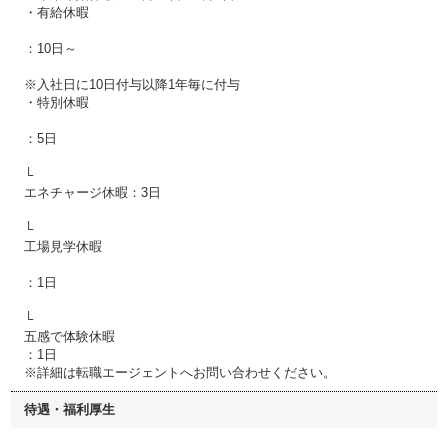
・有給休暇
：10日～
※入社日に10日付与以降1年毎に付与
・特別休暇
：5日
└
エネチャージ休暇：3日
└
工場見学休暇
：1日
└
五感で体験休暇
：1日
※詳細は転職エージェントへお問い合わせください。
待遇・福利厚生