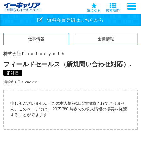
転職ならイーキャリア
気になる
検索履歴
無料会員登録はこちらから
仕事情報
企業情報
株式会社Ｐｈｏｔｏｓｙｎｔｈ
フィールドセールス（新規問い合わせ対応）.
正社員
掲載終了日：
2025/8/6
申し訳ございません。この求人情報は現在掲載されておりませ
ん。このページでは、 2025/8/6 時点での求人情報の概要を確認
することができます。