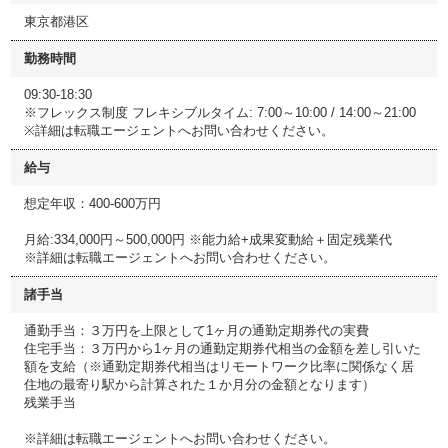
東京都港区
勤務時間
09:30-18:30
※フレックス制度 フレキシブルタイム: 7:00～10:00 / 14:00～21:00
※詳細は転職エージェントへお問い合わせください。
給与
想定年収：400-600万円
月給:334,000円～500,000円 ※能力給+成果変動給＋固定残業代
※詳細は転職エージェントへお問い合わせください。
諸手当
通勤手当：３万円を上限として1ヶ月の通勤定期券代の実費
住宅手当：３万円から1ヶ月の通勤定期券代相当の金額を差し引いた
額を支給（※通勤定期券代相当はリモートワーク比率に関係なく居
住地の最寄り駅から計算された１か月分の金額となります）
残業手当
※詳細は転職エージェントへお問い合わせください。