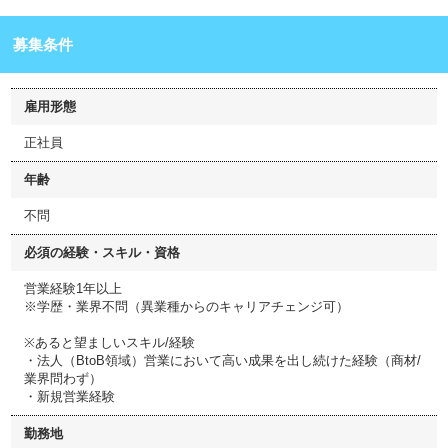
募集条件
雇用形態
正社員
年齢
不問
必須の経験・スキル・資格
営業経験1年以上
※学歴・業界不問（異業種からのキャリアチェンジ可）
※あると望ましいスキル/経験
・法人（BtoB領域）営業において高い成果を出し続けた経験（商材/
業界問わず）
・新規営業経験
勤務地