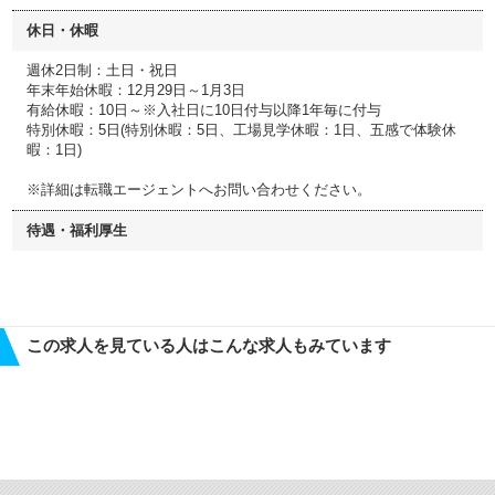
休日・休暇
週休2日制：土日・祝日
年末年始休暇：12月29日～1月3日
有給休暇：10日～※入社日に10日付与以降1年毎に付与
特別休暇：5日(特別休暇：5日、工場見学休暇：1日、五感で体験休
暇：1日)
※詳細は転職エージェントへお問い合わせください。
待遇・福利厚生
この求人を見ている人はこんな求人もみています