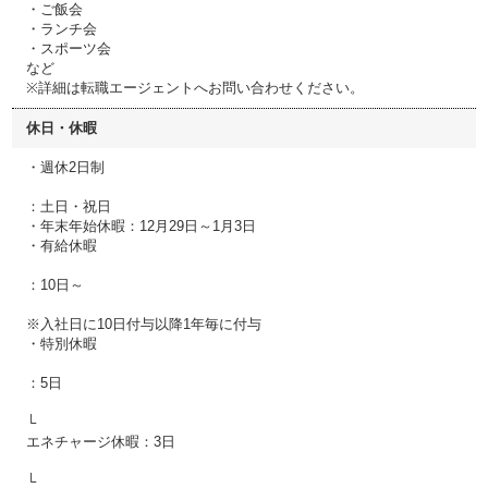
・ご飯会
・ランチ会
・スポーツ会
など
※詳細は転職エージェントへお問い合わせください。
休日・休暇
・週休2日制
：土日・祝日
・年末年始休暇：12月29日～1月3日
・有給休暇
：10日～
※入社日に10日付与以降1年毎に付与
・特別休暇
：5日
└
エネチャージ休暇：3日
└