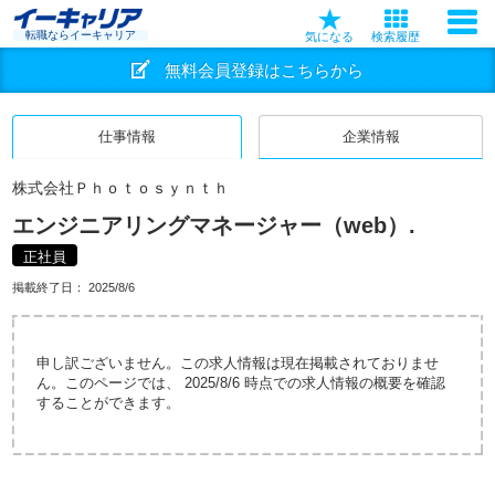
転職ならイーキャリア
気になる
検索履歴
無料会員登録はこちらから
仕事情報
企業情報
株式会社Ｐｈｏｔｏｓｙｎｔｈ
エンジニアリングマネージャー（web）.
正社員
掲載終了日：
2025/8/6
申し訳ございません。この求人情報は現在掲載されておりませ
ん。このページでは、 2025/8/6 時点での求人情報の概要を確認
することができます。