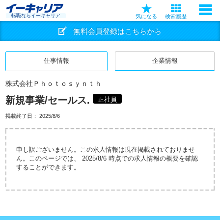
転職ならイーキャリア
気になる
検索履歴
無料会員登録はこちらから
仕事情報
企業情報
株式会社Ｐｈｏｔｏｓｙｎｔｈ
新規事業/セールス.
正社員
掲載終了日：
2025/8/6
申し訳ございません。この求人情報は現在掲載されておりませ
ん。このページでは、 2025/8/6 時点での求人情報の概要を確認
することができます。