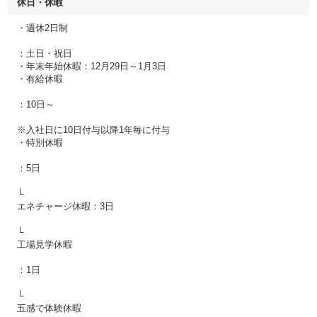
休日・休暇
・週休2日制
：土日・祝日
・年末年始休暇：12月29日～1月3日
・有給休暇
：10日～
※入社日に10日付与以降1年毎に付与
・特別休暇
：5日
└
エネチャージ休暇：3日
└
工場見学休暇
：1日
└
五感で体験休暇