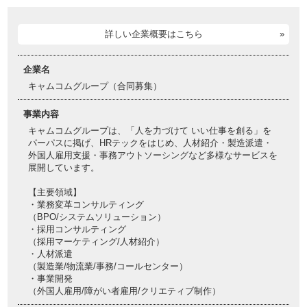
詳しい企業概要はこちら
企業名
キャムコムグループ（合同募集）
事業内容
キャムコムグループは、「人を力づけて いい仕事を創る」を
パーパスに掲げ、HRテックをはじめ、人材紹介・製造派遣・
外国人雇用支援・事務アウトソーシングなど多様なサービスを
展開しています。
【主要領域】
・業務変革コンサルティング
（BPO/システムソリューション）
・採用コンサルティング
（採用マーケティング/人材紹介）
・人材派遣
（製造業/物流業/事務/コールセンター）
・事業開発
（外国人雇用/障がい者雇用/クリエティブ制作）