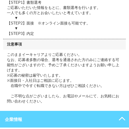
【STEP1】書類選考
ご応募いただいた情報をもとに、書類選考を行います。
一人でも多くの方とお会いしたいと考えています。
▼
【STEP2】面接 ※オンライン面接も可能です。
▼
【STEP3】内定
注意事項
このままイーキャリアよりご応募ください。
なお、応募者多数の場合、選考を通過された方のみにご連絡する可
能性がございますので、予めご了承くださいますようお願い申し上
げます。
※応募の秘密は厳守いたします。
※面接日・入社日はご相談に応じます。
在職中で今すぐ転職できない方はぜひご相談ください。
ご不明な点がございましたら、お電話やメールにて、お気軽にお
問い合わせください。
企業情報