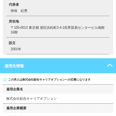
代表者
神保 紀秀
所在地
〒105-0013 東京都 港区浜松町2-4-1世界貿易センタービル南館
16階
設立
2001年
雇用先情報
この求人は
株式会社綜合キャリアオプション
への応募になります
雇用企業名
株式会社綜合キャリアオプション
雇用企業概要