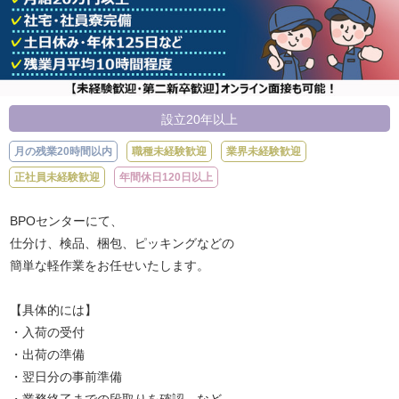
設立20年以上
月の残業20時間以内
職種未経験歓迎
業界未経験歓迎
正社員未経験歓迎
年間休日120日以上
BPOセンターにて、
仕分け、検品、梱包、ピッキングなどの
簡単な軽作業をお任せいたします。
【具体的には】
・入荷の受付
・出荷の準備
・翌日分の事前準備