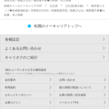
制度充実／残業少なめ／履歴書不要◆の転職・求人情報
転職サイトのイーキャリアTOP
正社員
正社員(東京都)
軽作業スタ
ッフ◆未経験者歓迎／年間休日125日／研修制度充実／残業少なめ／履歴書不要◆の
転職・求人情報
転職のイーキャリアトップへ
各種設定
よくあるお問い合わせ
キャリオクのご紹介
SBヒューマンキャピタル株式会社
転職サイト イーキャリアはSBヒューマンキャピタルによって運営されています。
会社案内
お問い合わせ
利用規約
個人情報の取扱いについて
セキュリティポリシー
企業の採用ご担当者様
企業ログイン
イーキャリアFA