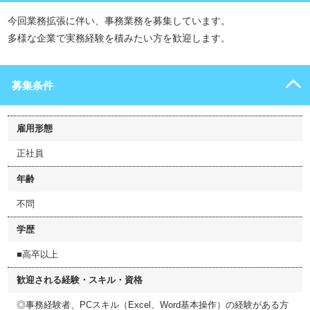
今回業務拡張に伴い、事務業務を募集しています。
多様な企業で実務経験を積みたい方を歓迎します。
募集条件
雇用形態
正社員
年齢
不問
学歴
■高卒以上
歓迎される経験・スキル・資格
◎事務経験者、PCスキル（Excel、Word基本操作）の経験がある方