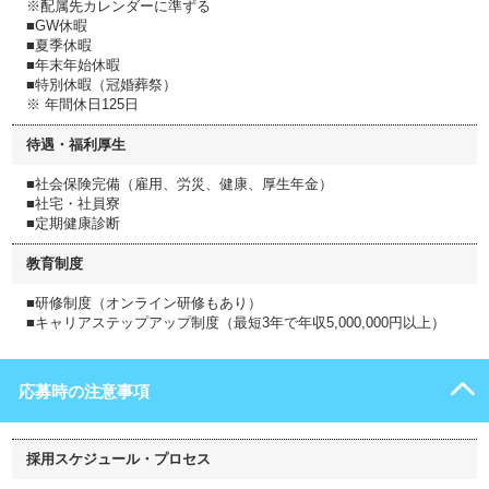
※配属先カレンダーに準ずる
■GW休暇
■夏季休暇
■年末年始休暇
■特別休暇（冠婚葬祭）
※ 年間休日125日
待遇・福利厚生
■社会保険完備（雇用、労災、健康、厚生年金）
■社宅・社員寮
■定期健康診断
教育制度
■研修制度（オンライン研修もあり）
■キャリアステップアップ制度（最短3年で年収5,000,000円以上）
応募時の注意事項
採用スケジュール・プロセス