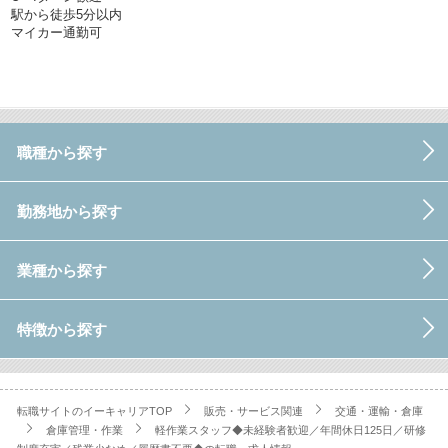
駅から徒歩5分以内
マイカー通勤可
職種から探す
勤務地から探す
業種から探す
特徴から探す
転職サイトのイーキャリアTOP
販売・サービス関連
交通・運輸・倉庫
倉庫管理・作業
軽作業スタッフ◆未経験者歓迎／年間休日125日／研修