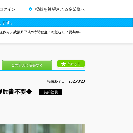
ログイン
掲載を希望される企業様へ
します。
祝休み／残業月平均5時間程度／転勤なし／賞与年2
気になる
この求人に応募する
掲載終了日：
2026/8/20
履歴書不要◆
契約社員