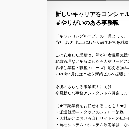
新しいキャリアをコンシェ
＃やりがいのある事務職
「キャムコムグループ」の一員として、
当社は30年以上にわたり黒字経営を継
この安定した業績は、障がい者雇用支援
勤怠管理など多岐にわたる人材サービス
多様な業種・職種のニーズに応える強み
2020年4月には本社を新築ビルへ拡張し
今後のさらなる事業拡大に向け、
今回新たな事務アシスタントを募集しま
【★下記業務をお任せすることも！★】
・派遣就業中スタッフのフォロー業務
・人材紹介における自社サイトへの広告
・自社システムのシステム設定業務、な