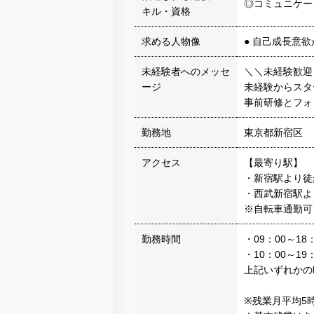
◎コミュニケー
キル・資格
求める人物像
● 自己成長意
未経験者へのメッセ
＼＼未経験歓迎
ージ
未経験からスタ
事前研修とフォ
勤務地
東京都新宿区
アクセス
【最寄り駅】
・新宿駅より徒
・西武新宿駅よ
※自転車通勤可
勤務時間
・09：00～18：
・10：00～19：
上記いずれかの
※残業月平均5