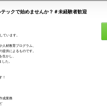
ルテックで始めませんか？＃未経験者歓迎
続しています。
や人材教育プログラム、
の提供によるものです。
を生かし、
ました。
す！
作成業務
ど