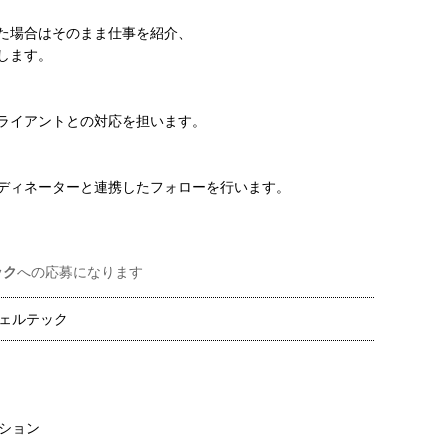
た場合はそのまま仕事を紹介、
します。
ライアントとの対応を担います。
ディネーターと連携したフォローを行います。
ック
への応募になります
ェルテック
ション