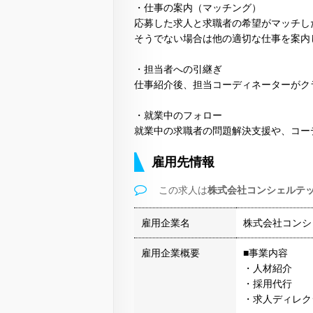
・仕事の案内（マッチング）
応募した求人と求職者の希望がマッチし
そうでない場合は他の適切な仕事を案内
・担当者への引継ぎ
仕事紹介後、担当コーディネーターがク
・就業中のフォロー
就業中の求職者の問題解決支援や、コー
雇用先情報
この求人は
株式会社コンシェルテ
雇用企業名
株式会社コンシ
雇用企業概要
■事業内容
・人材紹介
・採用代行
・求人ディレク