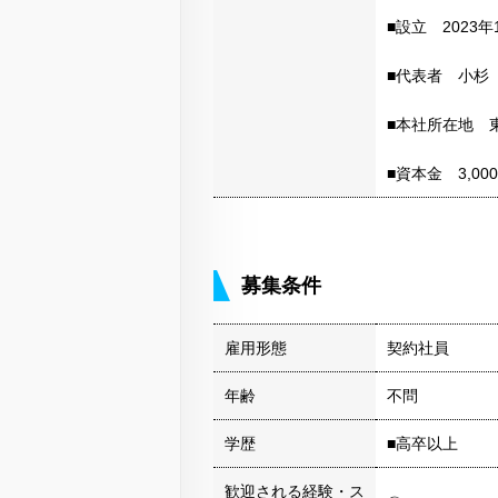
■設立 2023年
■代表者 小杉
■本社所在地 
■資本金 3,00
募集条件
雇用形態
契約社員
年齢
不問
学歴
■高卒以上
歓迎される経験・ス