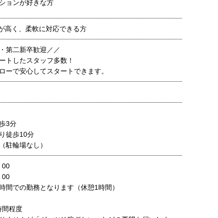
ションが好きな方
欲が高く、柔軟に対応できる方
・第二新卒歓迎／／
ートしたスタッフ多数！
ローで安心してスタートできます。
歩3分
り徒歩10分
（駐輪場なし）
00
00
時間での勤務となります（休憩1時間）
時間程度