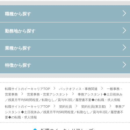
職種から探す
勤務地から探す
業種から探す
特徴から探す
転職サイトのイーキャリアTOP
バックオフィス・事務関連
一般事務・
営業事務
営業事務・営業アシスタント
事務アシスタント◆土日祝休み
／残業月平均5時間程度／転勤なし／賞与年2回／履歴書不要◆の転職・求人情報
転職サイトのイーキャリアTOP
契約社員
契約社員(東京都)
事務ア
シスタント◆土日祝休み／残業月平均5時間程度／転勤なし／賞与年2回／履歴書不
要◆の転職・求人情報