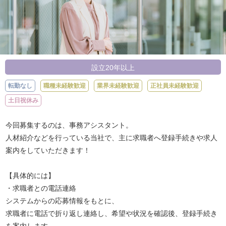
設立20年以上
転勤なし
職種未経験歓迎
業界未経験歓迎
正社員未経験歓迎
土日祝休み
今回募集するのは、事務アシスタント。
人材紹介などを行っている当社で、主に求職者へ登録手続きや求人
案内をしていただきます！
【具体的には】
・求職者との電話連絡
システムからの応募情報をもとに、
求職者に電話で折り返し連絡し、希望や状況を確認後、登録手続き