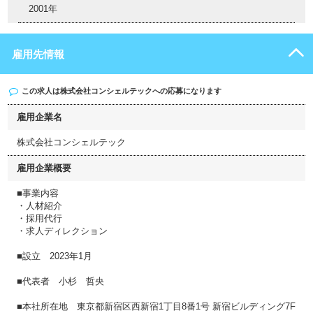
2001年
雇用先情報
この求人は
株式会社コンシェルテック
への応募になります
雇用企業名
株式会社コンシェルテック
雇用企業概要
■事業内容
・人材紹介
・採用代行
・求人ディレクション
■設立 2023年1月
■代表者 小杉 哲央
■本社所在地 東京都新宿区西新宿1丁目8番1号 新宿ビルディング7F