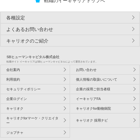
転職のイーキャリアトップへ
各種設定
よくあるお問い合わせ
キャリオクのご紹介
SBヒューマンキャピタル株式会社
転職サイト イーキャリアはSBヒューマンキャピタルによって運営されています。
会社案内
お問い合わせ
利用規約
個人情報の取扱いについて
セキュリティポリシー
企業の採用ご担当者様
企業ログイン
イーキャリアFA
キャリオク
キャリオクfor動物病院
キャリオクforマーケ・クリエイタ
キャリオク 採用ナビ
ー
ジョブチャ