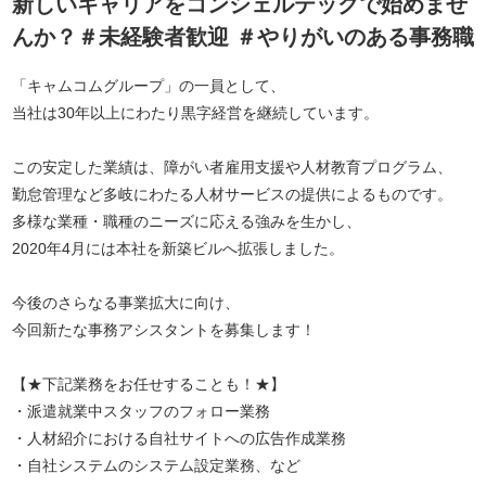
新しいキャリアをコンシェルテックで始めませ
んか？＃未経験者歓迎 ＃やりがいのある事務職
「キャムコムグループ」の一員として、
当社は30年以上にわたり黒字経営を継続しています。
この安定した業績は、障がい者雇用支援や人材教育プログラム、
勤怠管理など多岐にわたる人材サービスの提供によるものです。
多様な業種・職種のニーズに応える強みを生かし、
2020年4月には本社を新築ビルへ拡張しました。
今後のさらなる事業拡大に向け、
今回新たな事務アシスタントを募集します！
【★下記業務をお任せすることも！★】
・派遣就業中スタッフのフォロー業務
・人材紹介における自社サイトへの広告作成業務
・自社システムのシステム設定業務、など