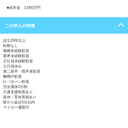
■資本金 3,000万円
この求人の特徴
設立20年以上
転勤なし
職種未経験歓迎
業界未経験歓迎
正社員未経験歓迎
土日祝休み
第二新卒・既卒者歓迎
離職中歓迎
U・Iターン歓迎
完全週休2日制
介護支援制度あり
産休・育休実績あり
駅から徒歩5分以内
マイカー通勤可