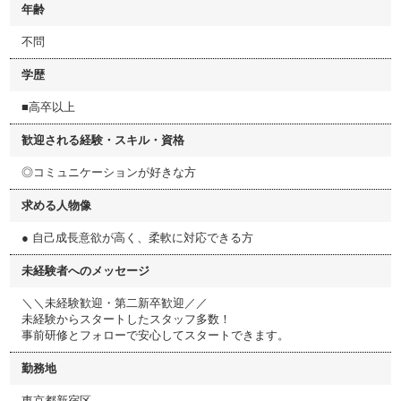
年齢
不問
学歴
■高卒以上
歓迎される経験・スキル・資格
◎コミュニケーションが好きな方
求める人物像
● 自己成長意欲が高く、柔軟に対応できる方
未経験者へのメッセージ
＼＼未経験歓迎・第二新卒歓迎／／
未経験からスタートしたスタッフ多数！
事前研修とフォローで安心してスタートできます。
勤務地
東京都新宿区