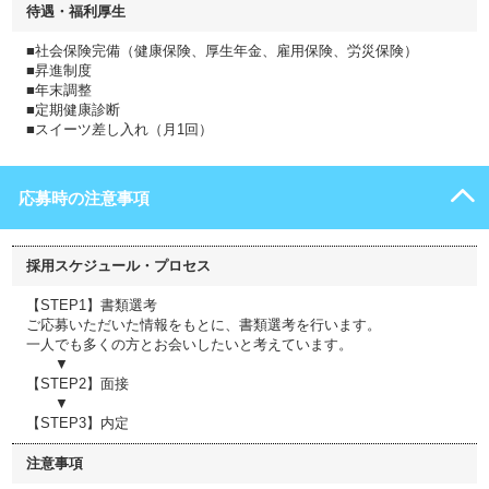
待遇・福利厚生
■社会保険完備（健康保険、厚生年金、雇用保険、労災保険）
■昇進制度
■年末調整
■定期健康診断
■スイーツ差し入れ（月1回）
応募時の注意事項
採用スケジュール・プロセス
【STEP1】書類選考
ご応募いただいた情報をもとに、書類選考を行います。
一人でも多くの方とお会いしたいと考えています。
▼
【STEP2】面接
▼
【STEP3】内定
注意事項