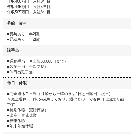
年収400万円：入社3年目
年収445万円：入社5年目
年収505万円：入社8年目
昇給・賞与
■賞与あり（年2回）
■昇給あり（年2回）
諸手当
■通勤手当（月上限30,000円まで）
■残業手当（全額支給）
■休日出勤手当
休日・休暇
■完全週休二日制（月曜から土曜のうち1日と日曜日＋祝日）
※完全週休二日制を採用しており、週のどの日でも休日に設定可能
です。
■特別休暇（冠婚葬祭）
■出産・育児休業
■夏季休暇
■年末年始休暇