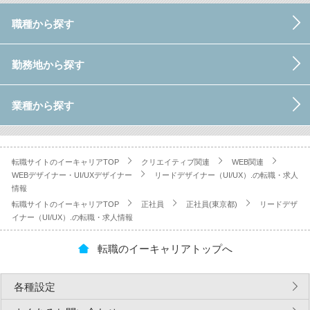
職種から探す
勤務地から探す
業種から探す
転職サイトのイーキャリアTOP
クリエイティブ関連
WEB関連
WEBデザイナー・UI/UXデザイナー
リードデザイナー（UI/UX）.の転職・求人
情報
転職サイトのイーキャリアTOP
正社員
正社員(東京都)
リードデザ
イナー（UI/UX）.の転職・求人情報
転職のイーキャリアトップへ
各種設定