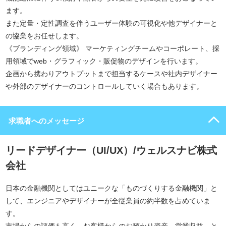
ます。
また定量・定性調査を伴うユーザー体験の可視化や他デザイナーと
の協業をお任せします。
《ブランディング領域》 マーケティングチームやコーポレート、採
用領域でweb・グラフィック・販促物のデザインを行います。
企画から携わりアウトプットまで担当するケースや社内デザイナー
や外部のデザイナーのコントロールしていく場合もあります。
求職者へのメッセージ
リードデザイナー（UI/UX）/ウェルスナビ株式
会社
日本の金融機関としてはユニークな「ものづくりする金融機関」と
して、エンジニアやデザイナーが全従業員の約半数を占めていま
す。