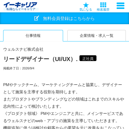
転職ならイーキャリア
気になる
検索履歴
無料会員登録はこちらから
仕事情報
企業情報・求人一覧
ウェルスナビ株式会社
リードデザイナー（UI/UX）.
正社員
掲載終了日：
2026/9/4
PMやテックチーム、マーケティングチームと協業し、デザイナー
として施策を主導する役割を期待します。
またプロダクトやブランディングなどの領域はこれまでのスキルや
志向性によって検討いたします。
《プロダクト領域》 PMやエンジニアと共に、メインサービスであ
るウェルスナビのweb・アプリの施策を主導していただきます。
機能追加に伴うUI検討や顧客からの要望を元に改善をおこなってい