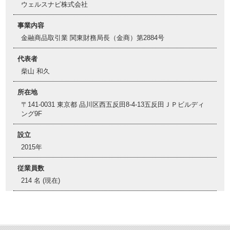
ウェルスナビ株式会社
事業内容
金融商品取引業 関東財務局長（金商）第2884号
代表者
柴山 和久
所在地
〒141-0031 東京都 品川区西五反田8-4-13五反田ＪＰビルディ
ング9F
設立
2015年
従業員数
214 名 (現在)