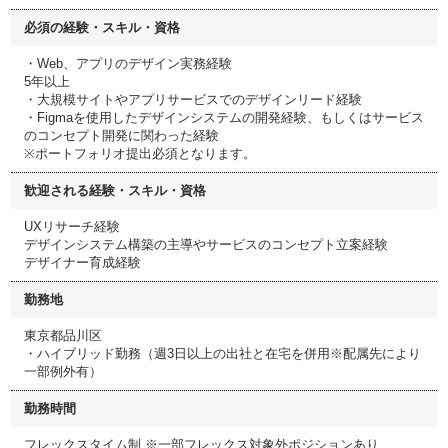
必須の経験・スキル・資格
・Web、アプリのデザイン実務経験
5年以上
・大規模サイトやアプリサービスでのデザインリード経験
・Figmaを使用したデザインシステムの開発経験、もしくはサービス
のコンセプト開発に関わった経験
※ポートフォリオ提出必須となります。
歓迎される経験・スキル・資格
UXリサーチ経験
デザインシステム構築の主導やサービスのコンセプト立案経験
デザイナー育成経験
勤務地
東京都品川区
・ハイブリッド勤務（週3日以上の出社と在宅を併用※配属先により
一部例外有）
勤務時間
フレックスタイム制 ※一部フレックス対象外ポジションあり