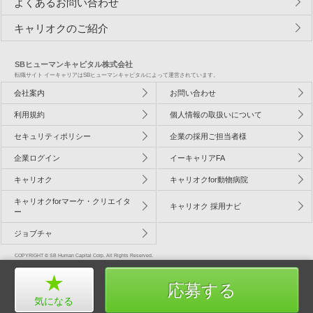
よくあるお問い合わせ
キャリオクのご紹介
SBヒューマンキャピタル株式会社
転職サイト イーキャリアはSBヒューマンキャピタルによって運営されています。
会社案内
お問い合わせ
利用規約
個人情報の取扱いについて
セキュリティポリシー
企業の採用ご担当者様
企業ログイン
イーキャリアFA
キャリオク
キャリオクfor動物病院
キャリオクforマーケ・クリエイタ
キャリオク 採用ナビ
ー
ジョブチャ
COPYRIGHT © SB Human Capital Corp. All Rights Reserved.
応募する
気になる