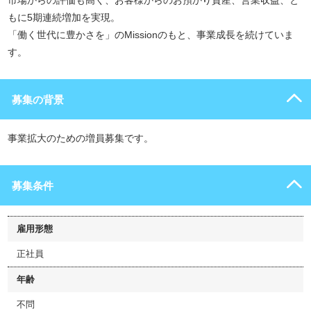
市場からの評価も高く、お客様からのお預かり資産、営業収益、と
もに5期連続増加を実現。
「働く世代に豊かさを」のMissionのもと、事業成長を続けていま
す。
募集の背景
事業拡大のための増員募集です。
募集条件
雇用形態
正社員
年齢
不問