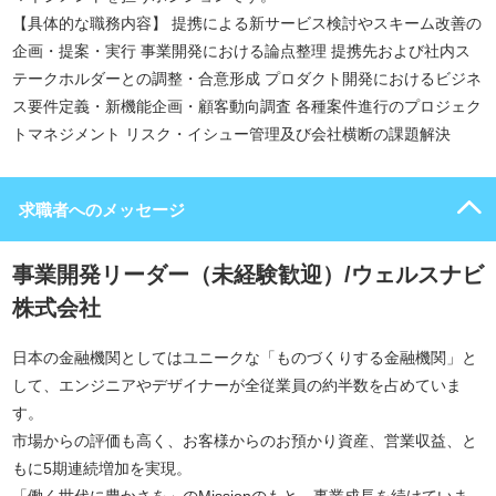
【具体的な職務内容】 提携による新サービス検討やスキーム改善の
企画・提案・実行 事業開発における論点整理 提携先および社内ス
テークホルダーとの調整・合意形成 プロダクト開発におけるビジネ
ス要件定義・新機能企画・顧客動向調査 各種案件進行のプロジェク
トマネジメント リスク・イシュー管理及び会社横断の課題解決
求職者へのメッセージ
事業開発リーダー（未経験歓迎）/ウェルスナビ
株式会社
日本の金融機関としてはユニークな「ものづくりする金融機関」と
して、エンジニアやデザイナーが全従業員の約半数を占めていま
す。
市場からの評価も高く、お客様からのお預かり資産、営業収益、と
もに5期連続増加を実現。