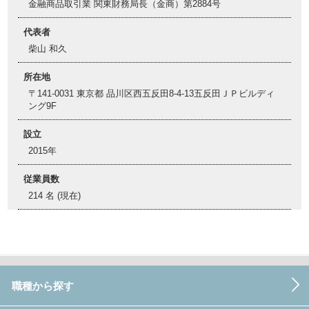
金融商品取引業 関東財務局長（金商）第2884号
代表者
柴山 和久
所在地
〒141-0031 東京都 品川区西五反田8-4-13五反田ＪＰビルディ
ング9F
設立
2015年
従業員数
214 名 (現在)
職種から探す