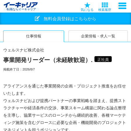
転職ならイーキャリア
気になる
検索履歴
無料会員登録はこちらから
仕事情報
企業情報・求人一覧
ウェルスナビ株式会社
事業開発リーダー（未経験歓迎）.
正社員
掲載終了日：
2026/8/7
アライアンスを通じた事業開発の企画・プロジェクト推進をお任せ
いたします。
ウェルスナビおよび提携パートナーの事業戦略を踏まえ、提携スト
ラクチャーや経済条件の交渉、事業スキーム構築に関わる論点整理
を主導し、協業サービスのローンチから継続的改善、各種マーケテ
ィング施策を含むグロースに必要な企画・機能開発のプロジェクト
マネジメントを担うポジションです。