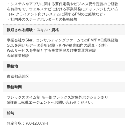
・システムやアプリに関する要件定義やビジネス要件定義のご経験
をお持ちで、ウェルスナビにおける事業開発にチャレンジしたい方
（ex.クライアント向けシステムに関するPMのご経験など）
・社内外のステークホルダーとの折衝経験
歓迎される経験・スキル・資格
事業会社やSIer、コンサルティングファームでのPM/PMO業務経験
SQLを用いたデータ分析経験（KPIや顧客動向の調査・分析）
Webサービスを主軸とする事業開発及び事業運営経験
金融事業経験
勤務地
東京都品川区
勤務時間
フレックスタイム制 ※一部フレックス対象外ポジションあり
※詳細は転職エージェントへお問い合わせください。
給与
想定年収：700-1200万円