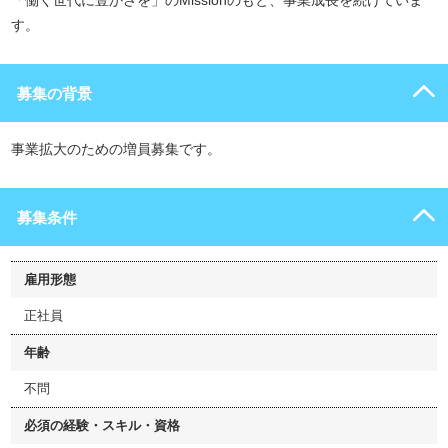
「働く世代に豊かさを」のMissionのもと、事業成長を続けていま
す。
募集の背景
事業拡大のための増員募集です。
募集条件
雇用形態
正社員
年齢
不問
必須の経験・スキル・資格