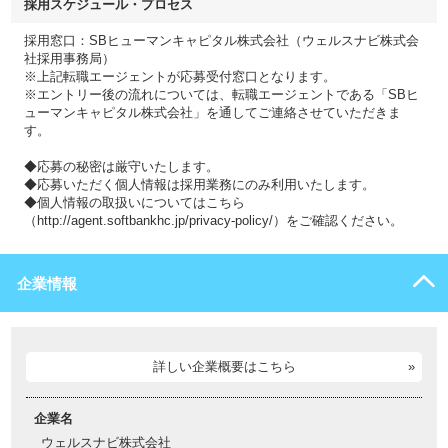
採用スケジュール・プロセス
採用窓口：SBヒューマンキャピタル株式会社（ウェルスナビ株式会
社採用事務局）
※上記転職エージェントが応募受付窓口となります。
※エントリー後の流れについては、転職エージェントである「SBヒ
ューマンキャピタル株式会社」を通してご連絡させていただきま
す。
◆応募の秘密は厳守いたします。
◆応募いただく個人情報は採用業務にのみ利用いたします。
◆個人情報の取扱いについてはこちら
（http://agent.softbankhc.jp/privacy-policy/）をご確認ください。
企業情報
詳しい企業概要はこちら
企業名
ウェルスナビ株式会社