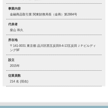
事業内容
金融商品取引業 関東財務局長（金商）第2884号
代表者
柴山 和久
所在地
〒141-0031 東京都 品川区西五反田8-4-13五反田ＪＰビルディ
ング9F
設立
2015年
従業員数
214 名 (現在)