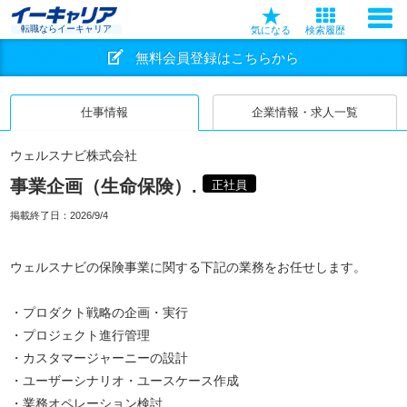
転職ならイーキャリア
気になる
検索履歴
無料会員登録はこちらから
仕事情報
企業情報・求人一覧
ウェルスナビ株式会社
事業企画（生命保険）.
正社員
掲載終了日：
2026/9/4
ウェルスナビの保険事業に関する下記の業務をお任せします。
・プロダクト戦略の企画・実行
・プロジェクト進行管理
・カスタマージャーニーの設計
・ユーザーシナリオ・ユースケース作成
・業務オペレーション検討