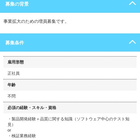
募集の背景
事業拡大のための増員募集です。
募集条件
雇用形態
正社員
年齢
不問
必須の経験・スキル・資格
・製品開発経験＋品質に関する知識（ソフトウェア中心のテスト知
見）
or
・検証業務経験