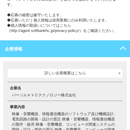
す。
◆応募の秘密は厳守いたします。
◆応募いただく個人情報は採用業務にのみ利用いたします。
◆個人情報の取扱いについてはこちら
（http://agent.softbankhc.jp/privacy-policy/）をご確認ください。
企業情報
詳しい企業概要はこちら
企業名
パーソルＡＶＣテクノロジー株式会社
事業内容
映像・音響機器、情報通信機器のソフトウェア及び機構設計、
電気回路の開発・設計の受託 映像・音響機器、情報通信機器
の製作・販売 映像・音響機器、コンピュータ関連システムの
開発・設計・製作の受託 映像・音響機器、コンピュータ関連