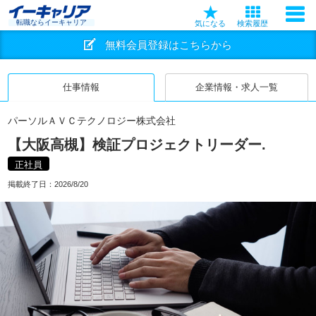
転職ならイーキャリア
気になる
検索履歴
無料会員登録はこちらから
仕事情報
企業情報・求人一覧
パーソルＡＶＣテクノロジー株式会社
【大阪高槻】検証プロジェクトリーダー.
正社員
掲載終了日：
2026/8/20