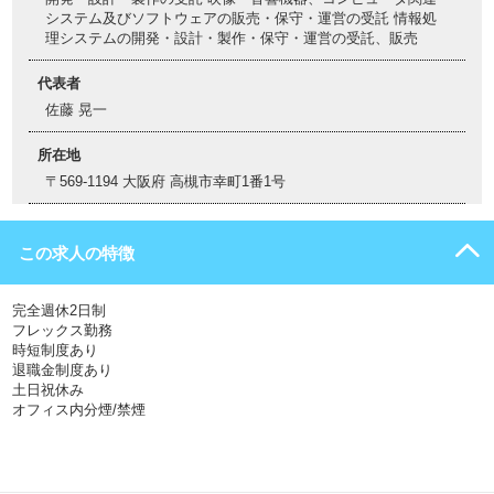
システム及びソフトウェアの販売・保守・運営の受託 情報処
理システムの開発・設計・製作・保守・運営の受託、販売
代表者
佐藤 晃一
所在地
〒569-1194 大阪府 高槻市幸町1番1号
この求人の特徴
完全週休2日制
フレックス勤務
時短制度あり
退職金制度あり
土日祝休み
オフィス内分煙/禁煙