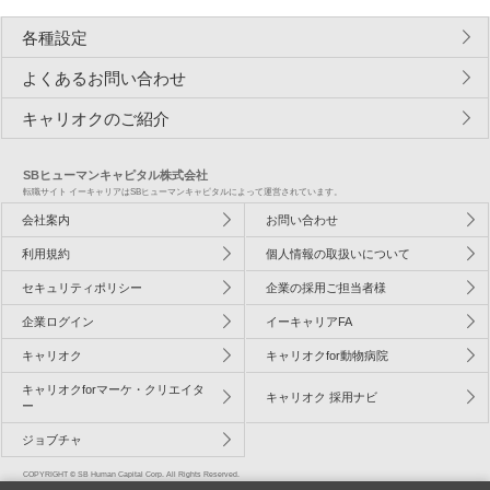
各種設定
よくあるお問い合わせ
キャリオクのご紹介
SBヒューマンキャピタル株式会社
転職サイト イーキャリアはSBヒューマンキャピタルによって運営されています。
会社案内
お問い合わせ
利用規約
個人情報の取扱いについて
セキュリティポリシー
企業の採用ご担当者様
企業ログイン
イーキャリアFA
キャリオク
キャリオクfor動物病院
キャリオクforマーケ・クリエイタ
キャリオク 採用ナビ
ー
ジョブチャ
COPYRIGHT © SB Human Capital Corp. All Rights Reserved.