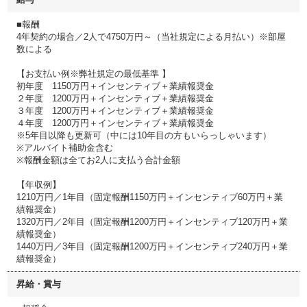
■報酬
4年契約の場合／2人で4750万円～（当社規定による月払い）※部屋
数による
【お支払い例※弊社規定の最低基準 】
初年度 1150万円＋インセンティブ＋業績報奨金
２年度 1200万円＋インセンティブ＋業績報奨金
３年度 1200万円＋インセンティブ＋業績報奨金
４年度 1200万円＋インセンティブ＋業績報奨金
※5年目以降も更新可（中には10年目の方もいらっしゃいます）
※アルバイト補助金含む
※報酬金額は全てお2人に支払う合計金額
【年収例】
1210万円／1年目（固定報酬1150万円＋インセンティブ60万円＋業
績報奨金）
1320万円／2年目（固定報酬1200万円＋インセンティブ120万円＋業
績報奨金）
1440万円／3年目（固定報酬1200万円＋インセンティブ240万円＋業
績報奨金）
昇給・賞与