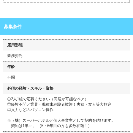
募集条件
雇用形態
業務委託
年齢
不問
必須の経験・スキル・資格
◎2人1組で応募ください（同居が可能なペア）
◎経験不問／業界・職種未経験者歓迎！夫婦・友人等大歓迎
◎入力などのパソコン操作
※（株）スーパーホテルと個人事業主として契約を結びます。
契約は1年～。 （5・6年目の方も多数在籍！）