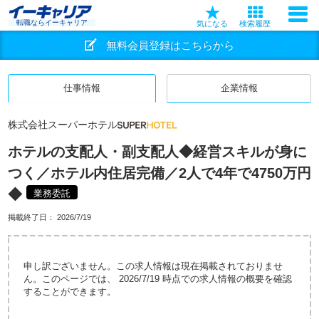
転職ならイーキャリア
気になる
検索履歴
無料会員登録はこちらから
仕事情報
企業情報
株式会社スーパーホテル
ホテルの支配人・副支配人◆経営スキルが身に
つく／ホテル内住居完備／2人で4年で4750万円
◆
業務委託
掲載終了日：
2026/7/19
申し訳ございません。この求人情報は現在掲載されておりませ
ん。このページでは、 2026/7/19 時点での求人情報の概要を確認
することができます。