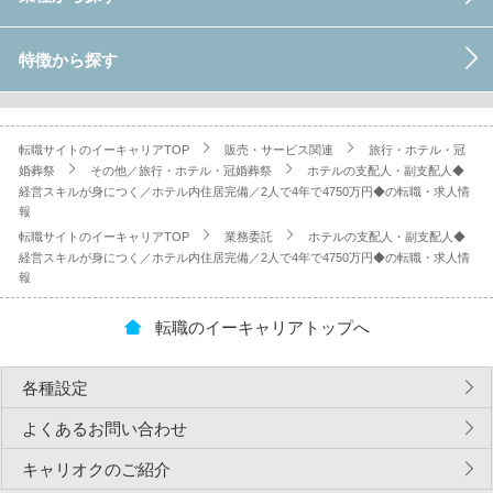
特徴から探す
転職サイトのイーキャリアTOP
販売・サービス関連
旅行・ホテル・冠
婚葬祭
その他／旅行・ホテル・冠婚葬祭
ホテルの支配人・副支配人◆
経営スキルが身につく／ホテル内住居完備／2人で4年で4750万円◆の転職・求人情
報
転職サイトのイーキャリアTOP
業務委託
ホテルの支配人・副支配人◆
経営スキルが身につく／ホテル内住居完備／2人で4年で4750万円◆の転職・求人情
報
転職のイーキャリアトップへ
各種設定
よくあるお問い合わせ
キャリオクのご紹介