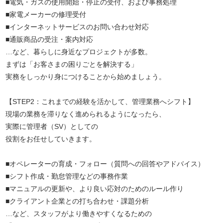
■電気・ガスの使用開始・停止の受付、および事務処理
■家電メーカーの修理受付
■インターネットサービスのお問い合わせ対応
■通販商品の受注・案内対応
…など、暮らしに身近なプロジェクトが多数。
まずは「お客さまの困りごとを解決する」
実務をしっかり身につけることから始めましょう。
【STEP2：これまでの経験を活かして、管理業務へシフト】
現場の業務を滞りなく進められるようになったら、
実際に管理者（SV）としての
役割をお任せしていきます。
■オペレーターの育成・フォロー（質問への回答やアドバイス）
■シフト作成・勤怠管理などの事務作業
■マニュアルの更新や、より良い応対のためのルール作り
■クライアント企業との打ち合わせ・課題分析
…など、スタッフがより働きやすくなるための