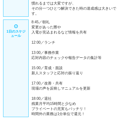
慣れるまでは大変ですが、
その分一つひとつ解決できた時の達成感は大きいで
す。
8:45／朝礼
変更があった際や
1日のスケジ
入電が見込まれるなど情報を共有
ュール
12:00／ランチ
13:00／事務作業
応対内容のチェックや報告データの集計等
15:00／育成・面談
新人スタッフと応対の振り返り
17:00／改善・共有
現場の声を反映しマニュアルを更新
18:00／退社
残業月平均15時間と少なめ
プライベートの充実もバッチリ！
時間外の業務は1分単位で還元！