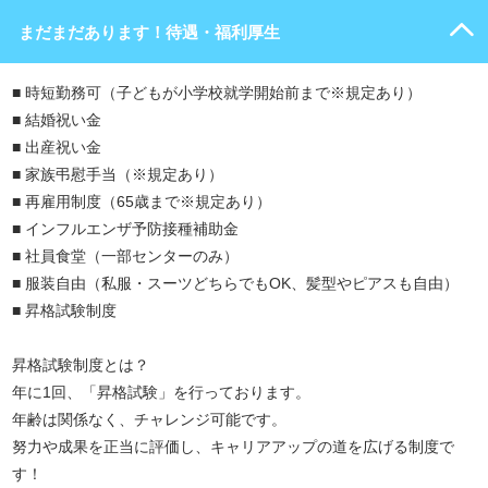
まだまだあります！待遇・福利厚生
■ 時短勤務可（子どもが小学校就学開始前まで※規定あり）
■ 結婚祝い金
■ 出産祝い金
■ 家族弔慰手当（※規定あり）
■ 再雇用制度（65歳まで※規定あり）
■ インフルエンザ予防接種補助金
■ 社員食堂（一部センターのみ）
■ 服装自由（私服・スーツどちらでもOK、髪型やピアスも自由）
■ 昇格試験制度
昇格試験制度とは？
年に1回、「昇格試験」を行っております。
年齢は関係なく、チャレンジ可能です。
努力や成果を正当に評価し、キャリアアップの道を広げる制度で
す！