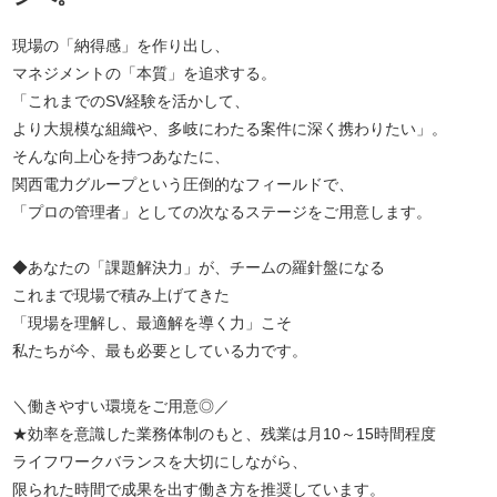
現場の「納得感」を作り出し、
マネジメントの「本質」を追求する。
「これまでのSV経験を活かして、
より大規模な組織や、多岐にわたる案件に深く携わりたい」。
そんな向上心を持つあなたに、
関西電力グループという圧倒的なフィールドで、
「プロの管理者」としての次なるステージをご用意します。
◆あなたの「課題解決力」が、チームの羅針盤になる
これまで現場で積み上げてきた
「現場を理解し、最適解を導く力」こそ
私たちが今、最も必要としている力です。
＼働きやすい環境をご用意◎／
★効率を意識した業務体制のもと、残業は月10～15時間程度
ライフワークバランスを大切にしながら、
限られた時間で成果を出す働き方を推奨しています。