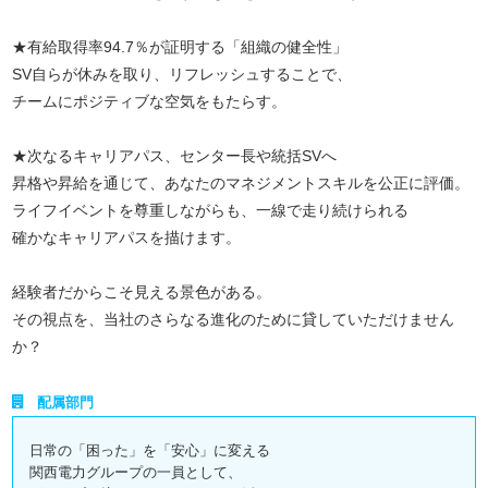
★有給取得率94.7％が証明する「組織の健全性」
SV自らが休みを取り、リフレッシュすることで、
チームにポジティブな空気をもたらす。
★次なるキャリアパス、センター長や統括SVへ
昇格や昇給を通じて、あなたのマネジメントスキルを公正に評価。
ライフイベントを尊重しながらも、一線で走り続けられる
確かなキャリアパスを描けます。
経験者だからこそ見える景色がある。
その視点を、当社のさらなる進化のために貸していただけません
か？
配属部門
日常の「困った」を「安心」に変える
関西電力グループの一員として、