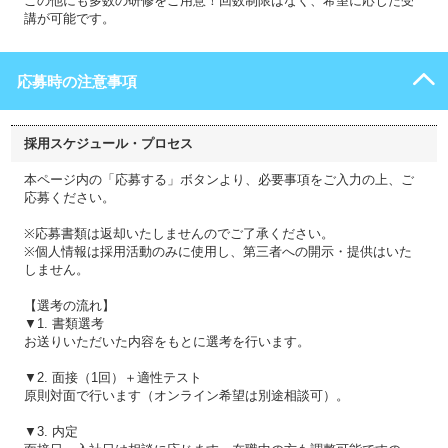
この他にも多数の研修をご用意！回数制限はなく、希望に応じた受
講が可能です。
応募時の注意事項
採用スケジュール・プロセス
本ページ内の「応募する」ボタンより、必要事項をご入力の上、ご
応募ください。
※応募書類は返却いたしませんのでご了承ください。
※個人情報は採用活動のみに使用し、第三者への開示・提供はいた
しません。
【選考の流れ】
▼1. 書類選考
お送りいただいた内容をもとに選考を行います。
▼2. 面接（1回）＋適性テスト
原則対面で行います（オンライン希望は別途相談可）。
▼3. 内定