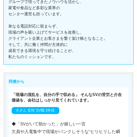
グループで培ってきたノウハウを活かし、
家電や食品など多彩な業界の
センター運営も担っています。
単なる電話対応に留まらず、
現場の声を吸い上げてサービスを改善し、
クライアント企業とお客さまを繋ぐ架け橋となること。
そして、共に働く仲間が主体的に
成長できる環境を守り続けることが、
私たちのミッションです。
同僚から
「現場の混乱を、自分の手で収める」 そんなSVの苦労と介在
価値を、会社はしっかり見てくれています。
A さん 女性 SV職 3年目
◆「SVがいて助かった」が嬉しい一言
欠員や入電集中で現場がパンクしそうな“ヒリヒリした瞬