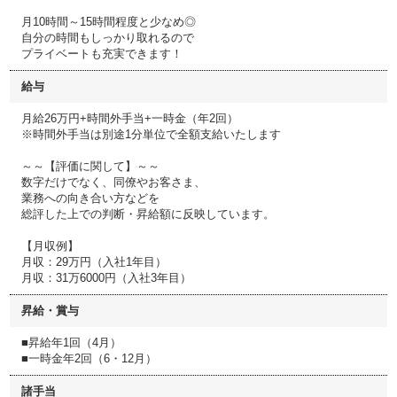
月10時間～15時間程度と少なめ◎
自分の時間もしっかり取れるので
プライベートも充実できます！
給与
月給26万円+時間外手当+一時金（年2回）
※時間外手当は別途1分単位で全額支給いたします
～～【評価に関して】～～
数字だけでなく、同僚やお客さま、
業務への向き合い方などを
総評した上での判断・昇給額に反映しています。
【月収例】
月収：29万円（入社1年目）
月収：31万6000円（入社3年目）
昇給・賞与
■昇給年1回（4月）
■一時金年2回（6・12月）
諸手当