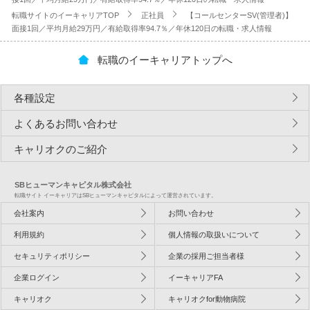
転職サイトのイーキャリアTOP
正社員
【コールセンターSV(管理者)】
面接1回／平均月給29万円／有給取得率94.7％／年休120日の転職・求人情報
転職のイーキャリアトップへ
各種設定
よくあるお問い合わせ
キャリオクのご紹介
SBヒューマンキャピタル株式会社
転職サイト イーキャリアはSBヒューマンキャピタルによって運営されています。
会社案内
お問い合わせ
利用規約
個人情報の取扱いについて
セキュリティポリシー
企業の採用ご担当者様
企業ログイン
イーキャリアFA
キャリオク
キャリオクfor動物病院