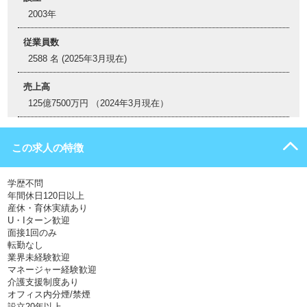
2003年
従業員数
2588 名 (2025年3月現在)
売上高
125億7500万円 （2024年3月現在）
この求人の特徴
学歴不問
年間休日120日以上
産休・育休実績あり
U・Iターン歓迎
面接1回のみ
転勤なし
業界未経験歓迎
マネージャー経験歓迎
介護支援制度あり
オフィス内分煙/禁煙
設立20年以上