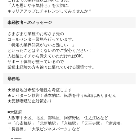
「人を思いやる気持ち」を大切に、
キャリアアップにチャレンジしてみませんか？
未経験者へのメッセージ
さまざまな業種のお客さま先の
コールセンター業務を行っています。
「特定の業界知識がないと難しい…」
といったことは全くないのでご安心ください！
入社後にイチから覚えていただければOK。
サポート体制が整っているので
業種未経験の方も徐々に慣れていける環境です。
勤務地
★勤務地は希望や適性を考慮します
★U・Iターン歓迎！基本的に、転居を伴う転勤はありません
★受動喫煙防止対策あり
■大阪府
大阪市中央区、北区、都島区、阿倍野区、住之江区など
⇒「心斎橋駅」「北新地駅」「京橋駅」「天王寺駅」「渡辺橋」
「長堀橋」「大阪ビジネスパーク」など