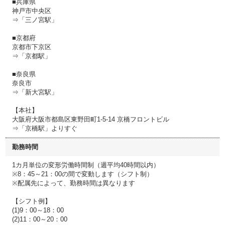
■兵庫県
神戸市中央区
⇒「三ノ宮駅」
■京都府
京都市下京区
⇒「京都駅」
■奈良県
奈良市
⇒「新大宮駅」
【本社】
大阪府大阪市都島区東野田町1-5-14 京橋フロントビル
⇒「京橋駅」よりすぐ
勤務時間
1カ月単位の変形労働時間制（週平均40時間以内）
※8：45～21：00の間で変動します（シフト制）
※配属先によって、勤務時間は異なります
【シフト例】
(1)9：00～18：00
(2)11：00～20：00