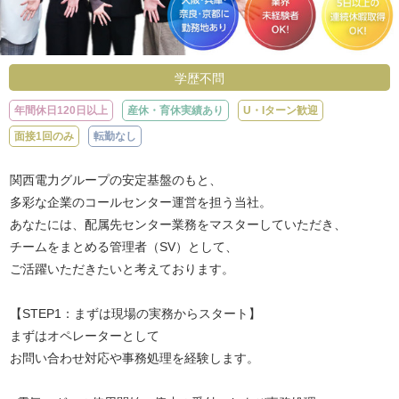
学歴不問
年間休日120日以上
産休・育休実績あり
U・Iターン歓迎
面接1回のみ
転勤なし
関西電力グループの安定基盤のもと、
多彩な企業のコールセンター運営を担う当社。
あなたには、配属先センター業務をマスターしていただき、
チームをまとめる管理者（SV）として、
ご活躍いただきたいと考えております。
【STEP1：まずは現場の実務からスタート】
まずはオペレーターとして
お問い合わせ対応や事務処理を経験します。