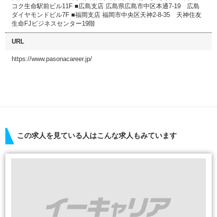
コク生命駅前ビル11F ■広島支店 広島県広島市中区本通7-19 広島
ダイヤモンドビル7F ■福岡支店 福岡市中央区天神2-8-35 天神住友
生命FJビジネスセンター19階
URL
https://www.pasonacareer.jp/
この求人を見ている人はこんな求人もみています