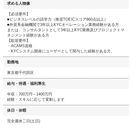
求める人物像
【必須要件】
■ビジネスレベルの語学力（推奨TOEICスコア860点以上）
■外資系金融機関で3年以上KYCオペレーション業務経験がある方、
または、コンサルタントとして3年以上KYC業務及びプロジェクトマ
ネジメント経験がある方
【歓迎要件】
・ACAMS資格
・KYCシステム開発にユーザーとして関与した経験がある方。
勤務地
東京都千代田区
給与・待遇・福利厚生
年収：700万円～1400万円
経験・スキルに応じて変動します
休日・休暇
完全週休二日(土日)