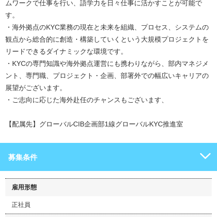
ムワークで仕事を行い、語学力を日々仕事に活かすことが可能で
す。
・海外拠点のKYC業務の現在と未来を組織、プロセス、システムの
観点から総合的に創造・構築していくという大規模プロジェクトを
リードできるダイナミックな環境です。
・KYCの専門知識や海外拠点運営にも携わりながら、部内マネジメ
ント、専門職、プロジェクト・企画、部署外での幅広いキャリアの
展望がございます。
・ご志向に応じた海外赴任のチャンスもございます、
【配属先】グローバルCIB企画部1線グローバルKYC推進室
募集条件
雇用形態
正社員