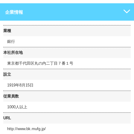
企業情報
業種
銀行
本社所在地
東京都千代田区丸の内二丁目７番１号
設立
1919年8月15日
従業員数
1000人以上
URL
http://www.bk.mufg.jp/