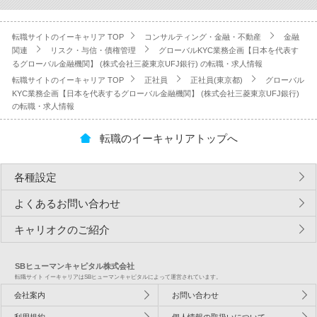
転職サイトのイーキャリア TOP
コンサルティング・金融・不動産
金融
関連
リスク・与信・債権管理
グローバルKYC業務企画【日本を代表す
るグローバル金融機関】 (株式会社三菱東京UFJ銀行) の転職・求人情報
転職サイトのイーキャリア TOP
正社員
正社員(東京都)
グローバル
KYC業務企画【日本を代表するグローバル金融機関】 (株式会社三菱東京UFJ銀行)
の転職・求人情報
転職のイーキャリアトップへ
各種設定
よくあるお問い合わせ
キャリオクのご紹介
SBヒューマンキャピタル株式会社
転職サイト イーキャリアはSBヒューマンキャピタルによって運営されています。
会社案内
お問い合わせ
利用規約
個人情報の取扱いについて