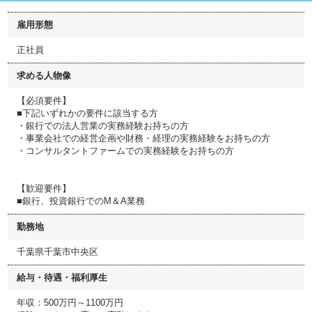
雇用形態
正社員
求める人物像
【必須要件】
■下記いずれかの要件に該当する方
・銀行での法人営業の実務経験お持ちの方
・事業会社での経営企画や財務・経理の実務経験をお持ちの方
・コンサルタントファームでの実務経験をお持ちの方
【歓迎要件】
■銀行、投資銀行でのM＆A業務
勤務地
千葉県千葉市中央区
給与・待遇・福利厚生
年収：500万円～1100万円