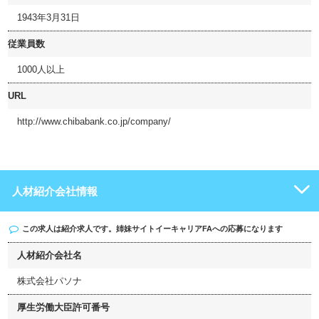
1943年3月31日
従業員数
1000人以上
URL
http://www.chibabank.co.jp/company/
人材紹介会社情報
この求人は紹介求人です。姉妹サイト
イーキャリアFA
への応募になります
人材紹介会社名
株式会社パソナ
厚生労働大臣許可番号