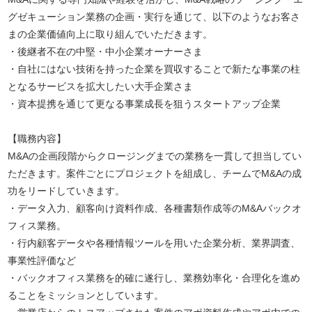
グゼキューション業務の企画・実行を通じて、以下のようなお客さ
まの企業価値向上に取り組んでいただきます。
・後継者不在の中堅・中小企業オーナーさま
・自社にはない技術を持った企業を買収することで新たな事業の柱
となるサービスを拡大したい大手企業さま
・資本提携を通じて更なる事業成長を狙うスタートアップ企業
【職務内容】
M&Aの企画段階からクロージングまでの業務を一貫して担当してい
ただきます。案件ごとにプロジェクトを組成し、チームでM&Aの成
功をリードしていきます。
・データ入力、顧客向け資料作成、各種書類作成等のM&Aバックオ
フィス業務。
・行内顧客データや各種情報ツールを用いた企業分析、業界調査、
事業性評価など
・バックオフィス業務を的確に遂行し、業務効率化・合理化を進め
ることをミッションとしています。