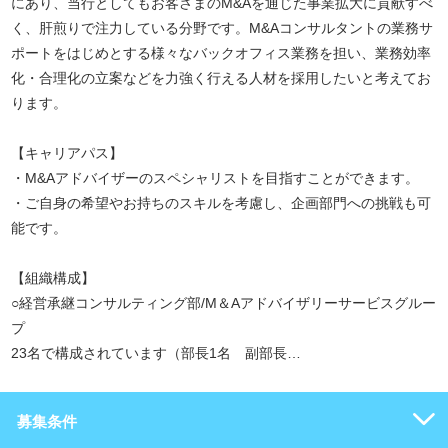
にあり、当行としてもお客さまのM&Aを通じた事業拡大に貢献すべ
く、肝煎りで注力している分野です。M&Aコンサルタントの業務サ
ポートをはじめとする様々なバックオフィス業務を担い、業務効率
化・合理化の立案などを力強く行える人材を採用したいと考えてお
ります。
【キャリアパス】
・M&Aアドバイザーのスペシャリストを目指すことができます。
・ご自身の希望やお持ちのスキルを考慮し、企画部門への挑戦も可
能です。
【組織構成】
○経営承継コンサルティング部/M＆Aアドバイザリーサービスグルー
プ
23名で構成されています（部長1名 副部長…
募集条件