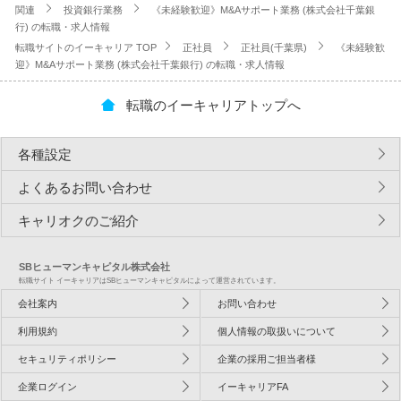
関連
投資銀行業務
《未経験歓迎》M&Aサポート業務 (株式会社千葉銀
行) の転職・求人情報
転職サイトのイーキャリア TOP
正社員
正社員(千葉県)
《未経験歓
迎》M&Aサポート業務 (株式会社千葉銀行) の転職・求人情報
転職のイーキャリアトップへ
各種設定
よくあるお問い合わせ
キャリオクのご紹介
SBヒューマンキャピタル株式会社
転職サイト イーキャリアはSBヒューマンキャピタルによって運営されています。
会社案内
お問い合わせ
利用規約
個人情報の取扱いについて
セキュリティポリシー
企業の採用ご担当者様
企業ログイン
イーキャリアFA