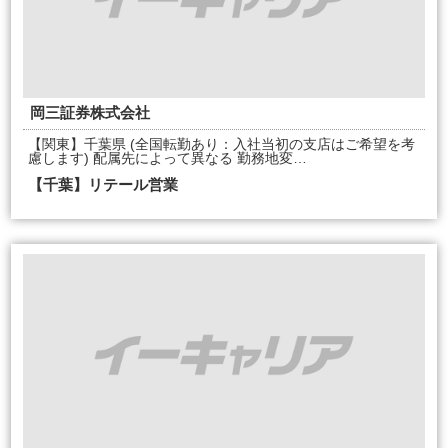
岡三証券株式会社
【関東】千葉県 (全国転勤あり：入社当初の支店はご希望を考
慮します) 配属先によって異なる 勤務地変…
【千葉】リテール営業