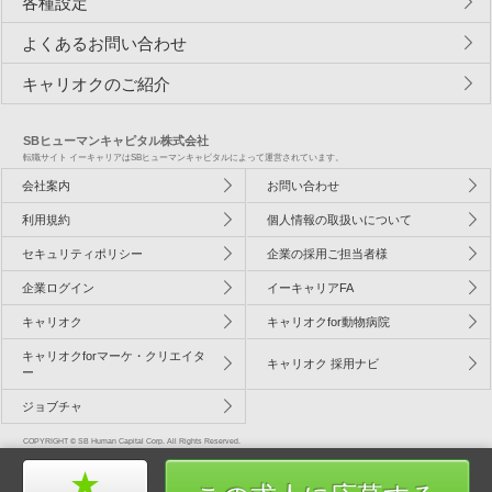
各種設定
よくあるお問い合わせ
キャリオクのご紹介
SBヒューマンキャピタル株式会社
転職サイト イーキャリアはSBヒューマンキャピタルによって運営されています。
会社案内
お問い合わせ
利用規約
個人情報の取扱いについて
セキュリティポリシー
企業の採用ご担当者様
企業ログイン
イーキャリアFA
キャリオク
キャリオクfor動物病院
キャリオクforマーケ・クリエイタ
キャリオク 採用ナビ
ー
ジョブチャ
COPYRIGHT © SB Human Capital Corp. All Rights Reserved.