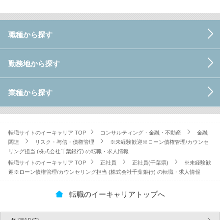
職種から探す
勤務地から探す
業種から探す
転職サイトのイーキャリア TOP
コンサルティング・金融・不動産
金融
関連
リスク・与信・債権管理
※未経験歓迎※ローン債権管理/カウンセ
リング担当 (株式会社千葉銀行) の転職・求人情報
転職サイトのイーキャリア TOP
正社員
正社員(千葉県)
※未経験歓
迎※ローン債権管理/カウンセリング担当 (株式会社千葉銀行) の転職・求人情報
転職のイーキャリアトップへ