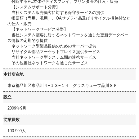
付随するPC本体やディスプレイ、プリンタ等の仕入・販売
【システムサポート分野】
当社システム販売顧客に対する保守サービスの提供
帳票類（専用、汎用）、OAサプライ品及びリサイクル梱包材など
の仕入・販売
【ネットワークサービス分野】
当社システム顧客に対するネットワークを通じた更新データベー
ス情報の定期的な提供
ネットワーク型製品提供のためのサーバー提供
リサイクル部品マーケットプレイス提供サービス
当社ネットワーク型システム間の連携サービス
その他当社ネットワークを通じたサービス
本社所在地
東京都品川区東品川４−１３−１４ グラスキューブ品川８Ｆ
設立
2009年9月
従業員数
100-999人