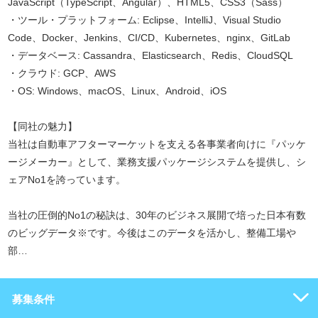
JavaScript（TypeScript、Angular）、HTML5、CSS3（Sass）
・ツール・プラットフォーム: Eclipse、IntelliJ、Visual Studio
Code、Docker、Jenkins、CI/CD、Kubernetes、nginx、GitLab
・データベース: Cassandra、Elasticsearch、Redis、CloudSQL
・クラウド: GCP、AWS
・OS: Windows、macOS、Linux、Android、iOS
【同社の魅力】
当社は自動車アフターマーケットを支える各事業者向けに『パッケ
ージメーカー』として、業務支援パッケージシステムを提供し、シ
ェアNo1を誇っています。
当社の圧倒的No1の秘訣は、30年のビジネス展開で培った日本有数
のビッグデータ※です。今後はこのデータを活かし、整備工場や
部…
募集条件