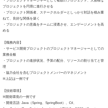
・プロジェクトマネージャーとして複数のプロジェクト、大規模な
プロジェクトを円滑に進行させる
・プロジェクト関係者、ステークホルダーとしっかり対話を積み重
ねて、良好な関係を築く
・プロジェクトの意義をチームに浸透させ、エンゲージメントを高
める
【職務内容】
・サービス開発プロジェクトのプロジェクトマネージャーとしての
業務全般
・プロジェクトの進捗状況、予算の配分、リソースの割り当てと管
理
・協力会社を含むプロジェクトメンバーのマネジメント
※上記は一例です
【技術環境】
※開発環境の一例です
・開発言語: Java（Spring、SpringBoot）、C♯、