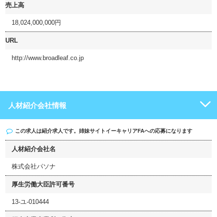
売上高
18,024,000,000円
URL
http://www.broadleaf.co.jp
人材紹介会社情報
この求人は紹介求人です。姉妹サイト
イーキャリアFA
への応募になります
人材紹介会社名
株式会社パソナ
厚生労働大臣許可番号
13-ユ-010444