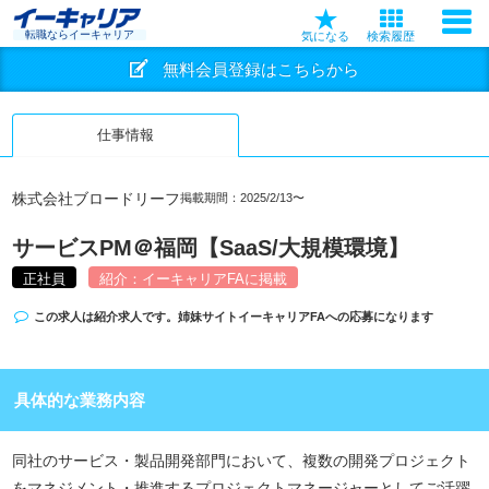
転職ならイーキャリア
気になる
検索履歴
無料会員登録はこちらから
仕事情報
株式会社ブロードリーフ
掲載期間：2025/2/13〜
サービスPM＠福岡【SaaS/大規模環境】
正社員
紹介：イーキャリアFAに掲載
この求人は紹介求人です。姉妹サイト
イーキャリアFA
への応募になります
具体的な業務内容
同社のサービス・製品開発部門において、複数の開発プロジェクト
をマネジメント・推進するプロジェクトマネージャーとしてご活躍