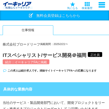
転職ならイーキャリア
気になる
検索履歴
無料会員登録はこちらから
仕事情報
株式会社ブロードリーフ
掲載期間：2025/2/21〜
ITスペシャリスト/サービス開発＠福岡
正社員
紹介：イーキャリアFAに掲載
この求人は紹介求人です。姉妹サイト
イーキャリアFA
への応募になります
具体的な業務内容
当社のサービス・製品開発部門において、開発プロジェクトをリー
ド・推進するプロジェクトリーダーとしてご活躍いただきます。