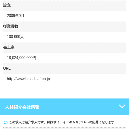
設立
2009年9月
従業員数
100-999人
売上高
18,024,000,000円
URL
http://www.broadleaf.co.jp
人材紹介会社情報
この求人は紹介求人です。姉妹サイト
イーキャリアFA
への応募になります