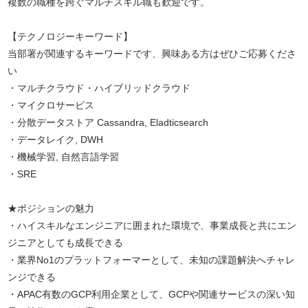
複数の職種を跨ぐマルチスキル職も歓迎です。
【テクノロジーキーワード】
当部署が関連するキーワードです、興味ある方はぜひご応募くださ
い
・マルチクラウド・ハイブリッドクラウド
・マイクロサービス
・分散データストア Cassandra, Eladticsearch
・データレイク, DWH
・機械学習, 自然言語学習
・SRE
★ポジションの魅力
・ハイスキルなエンジニアに囲まれた環境で、事業成長と共にエン
ジニアとしても成長できる
・業界No1のプラットフォーマーとして、未知の課題解決へチャレ
ンジできる
・APAC有数のGCP利用企業として、GCPや関連サービスの深い知