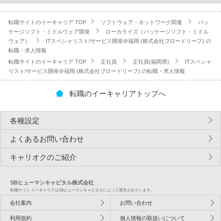
転職サイトのイーキャリア TOP
ソフトウェア・ネットワーク関連
パッ
ケージソフト・ミドルウェア開発
ローカライズ（パッケージソフト・ミドル
ウェア）
ITスペシャリスト/サービス開発＠福岡 (株式会社ブロードリーフ) の
転職・求人情報
転職サイトのイーキャリア TOP
正社員
正社員(福岡県)
ITスペシャ
リスト/サービス開発＠福岡 (株式会社ブロードリーフ) の転職・求人情報
転職のイーキャリアトップへ
各種設定
よくあるお問い合わせ
キャリオクのご紹介
SBヒューマンキャピタル株式会社
転職サイト イーキャリアはSBヒューマンキャピタルによって運営されています。
会社案内
お問い合わせ
利用規約
個人情報の取扱いについて