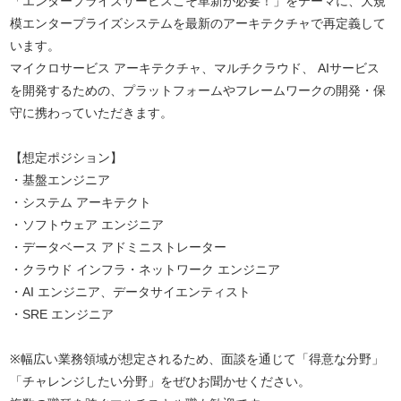
「エンタープライズサービスこそ革新が必要！」をテーマに、大規
模エンタープライズシステムを最新のアーキテクチャで再定義して
います。
マイクロサービス アーキテクチャ、マルチクラウド、 AIサービス
を開発するための、プラットフォームやフレームワークの開発・保
守に携わっていただきます。
【想定ポジション】
・基盤エンジニア
・システム アーキテクト
・ソフトウェア エンジニア
・データベース アドミニストレーター
・クラウド インフラ・ネットワーク エンジニア
・AI エンジニア、データサイエンティスト
・SRE エンジニア
※幅広い業務領域が想定されるため、面談を通じて「得意な分野」
「チャレンジしたい分野」をぜひお聞かせください。