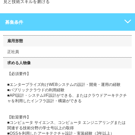
見と技術スキルを磨ける
募集条件
雇用形態
正社員
求める人物像
【必須要件】
■エンタープライズ向けWEBシステムの設計・開発・運用の経験
■パブリッククラウドの利用経験
■API設計・システムI/F設計ができる、またはクラウドアーキテクチ
ャを利用したインフラ設計・構築ができる
【歓迎要件】
■コンピュータ サイエンス、コンピュータ エンジニアリングまたは
関連する技術分野の学士号以上の取得
■OSSを利用したアーキテクチャ設計・実装経験（3年以上）