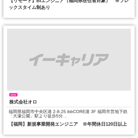
【リモート】BIエンジニア（福岡県在住者対象） ※フレ
ックスタイム制あり
NEW
株式会社オロ
福岡県福岡市中央区港 2-8-25 ibbCORE港 3F 福岡市営地下鉄
「大濠公園」駅より徒歩5分…
【福岡】新規事業開発エンジニア ※年間休日120日以上