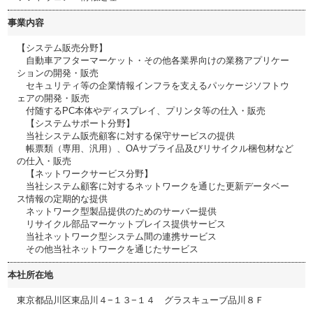
事業内容
【システム販売分野】
自動車アフターマーケット・その他各業界向けの業務アプリケー
ションの開発・販売
セキュリティ等の企業情報インフラを支えるパッケージソフトウ
ェアの開発・販売
付随するPC本体やディスプレイ、プリンタ等の仕入・販売
【システムサポート分野】
当社システム販売顧客に対する保守サービスの提供
帳票類（専用、汎用）、OAサプライ品及びリサイクル梱包材など
の仕入・販売
【ネットワークサービス分野】
当社システム顧客に対するネットワークを通じた更新データベー
ス情報の定期的な提供
ネットワーク型製品提供のためのサーバー提供
リサイクル部品マーケットプレイス提供サービス
当社ネットワーク型システム間の連携サービス
その他当社ネットワークを通じたサービス
本社所在地
東京都品川区東品川４−１３−１４ グラスキューブ品川８Ｆ